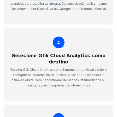
propriedade e escolha as integrações que deseja replicar, como
Desempenho por Dispositivo ou Categoria de Produtos (Mensal).
2
Selecione Qlik Cloud Analytics como
destino
Escolha Qlik Cloud Analytics como ferramenta de visualização e
configure as credenciais de acesso. A Kondado estabelece a
conexão direta, sem necessidade de bancos intermediários ou
configurações complexas de infraestrutura.