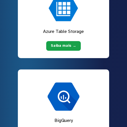
Azure Table Storage
Saiba mais →
BigQuery