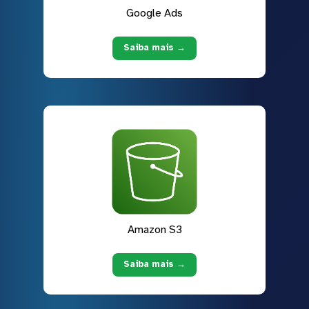
Google Ads
Saiba mais →
Amazon S3
Saiba mais →