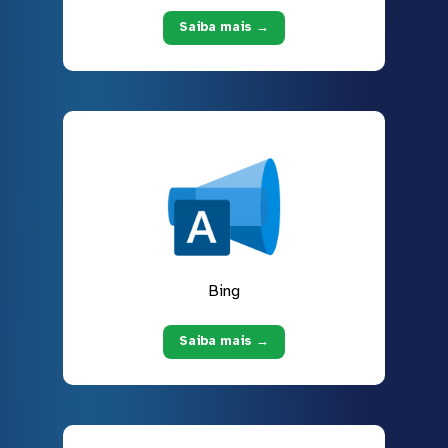
Saiba mais →
Bing
Saiba mais →