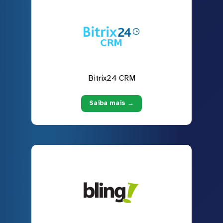
Bitrix24 CRM
Saiba mais →