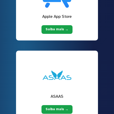
Apple App Store
Saiba mais →
ASAAS
Saiba mais →