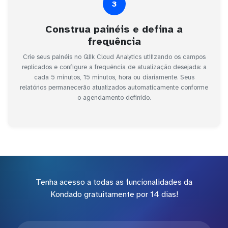
3
Construa painéis e defina a
frequência
Crie seus painéis no Qlik Cloud Analytics utilizando os campos
replicados e configure a frequência de atualização desejada: a
cada 5 minutos, 15 minutos, hora ou diariamente. Seus
relatórios permanecerão atualizados automaticamente conforme
o agendamento definido.
Tenha acesso a todas as funcionalidades da
Kondado gratuitamente por 14 dias!