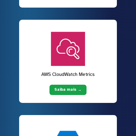
AWS CloudWatch Metrics
Saiba mais →