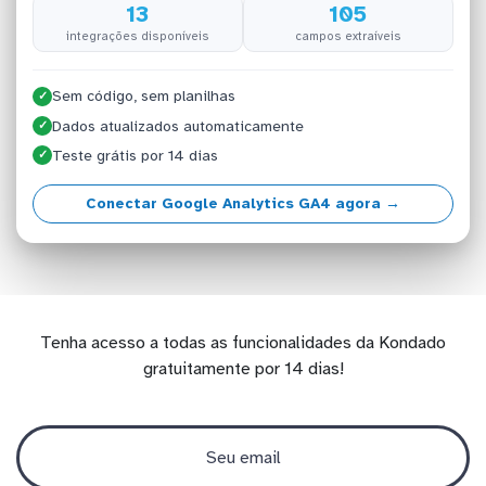
13
105
integrações disponíveis
campos extraíveis
Sem código, sem planilhas
✓
Dados atualizados automaticamente
✓
Teste grátis por 14 dias
✓
Conectar Google Analytics GA4 agora →
Tenha acesso a todas as funcionalidades da Kondado
gratuitamente por 14 dias!