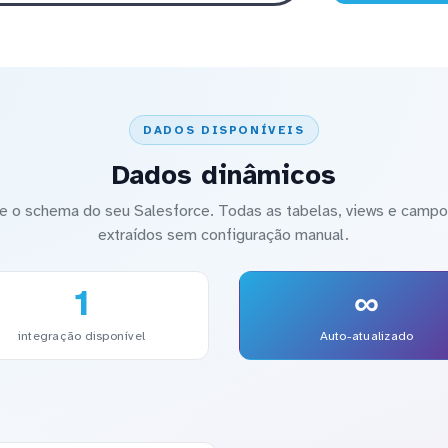
DADOS DISPONÍVEIS
Dados dinâmicos
 o schema do seu Salesforce. Todas as tabelas, views e campos
extraídos sem configuração manual.
1
∞
integração disponível
Auto-atualizado