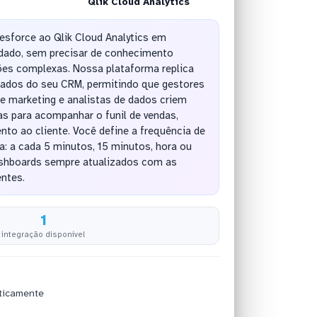
Qlik Cloud Analytics
esforce ao Qlik Cloud Analytics em
dado, sem precisar de conhecimento
ões complexas. Nossa plataforma replica
ados do seu CRM, permitindo que gestores
e marketing e analistas de dados criem
s para acompanhar o funil de vendas,
to ao cliente. Você define a frequência de
a: a cada 5 minutos, 15 minutos, hora ou
shboards sempre atualizados com as
ntes.
1
integração disponível
ticamente