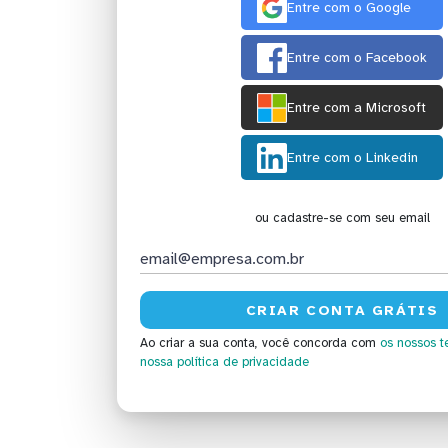
Entre com o Google
Entre com o Facebook
Entre com a Microsoft
Entre com o Linkedin
ou cadastre-se com seu email
Ao criar a sua conta, você concorda com
os nossos t
nossa política de privacidade