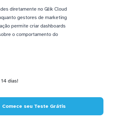
ades diretamente no Qlik Cloud
enquanto gestores de marketing
ação permite criar dashboards
s sobre o comportamento do
14 dias!
Comece seu Teste Grátis