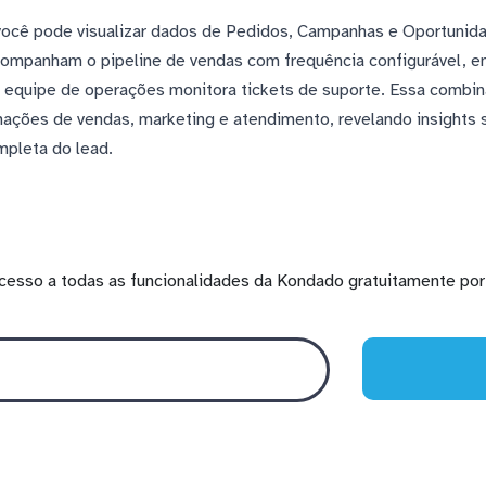
você pode visualizar dados de Pedidos, Campanhas e Oportunid
companham o pipeline de vendas com frequência configurável, 
 equipe de operações monitora tickets de suporte. Essa combin
mações de vendas, marketing e atendimento, revelando insight
mpleta do lead.
cesso a todas as funcionalidades da Kondado gratuitamente por 