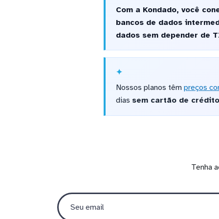
Com a Kondado, você conec
bancos de dados intermed
dados sem depender de T
Nossos planos têm
preços co
dias
sem cartão de crédit
Tenha a