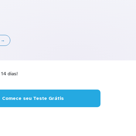
s →
14 dias!
Comece seu Teste Grátis