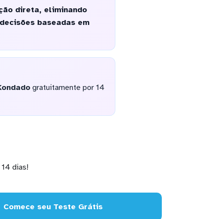
ção direta, eliminando
e decisões baseadas em
Kondado
gratuitamente por 14
14 dias!
Comece seu Teste Grátis