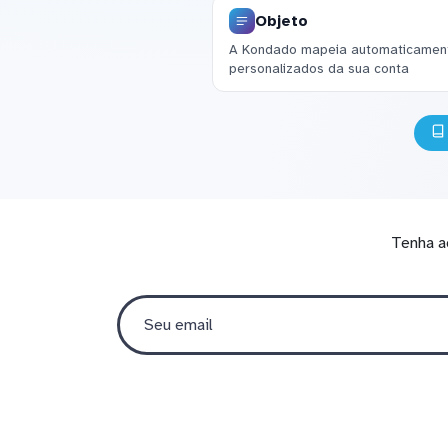
Objeto
A Kondado mapeia automaticament
personalizados da sua conta
Tenha a