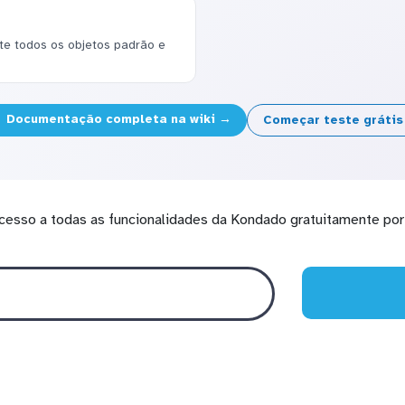
e todos os objetos padrão e
Documentação completa na wiki →
Começar teste gráti
cesso a todas as funcionalidades da Kondado gratuitamente por 