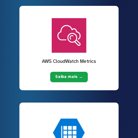
AWS CloudWatch Metrics
Saiba mais →