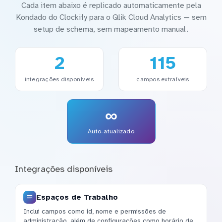
Cada item abaixo é replicado automaticamente pela
Kondado do Clockify para o Qlik Cloud Analytics — sem
setup de schema, sem mapeamento manual.
2
115
integrações disponíveis
campos extraíveis
∞
Auto-atualizado
Integrações disponíveis
Espaços de Trabalho
Inclui campos como id, nome e permissões de
administração, além de configurações como horário de