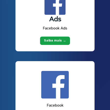
Facebook Ads
Saiba mais →
Facebook