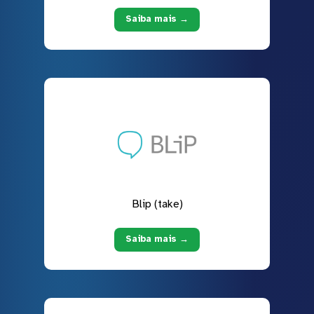
Saiba mais →
Blip (take)
Saiba mais →