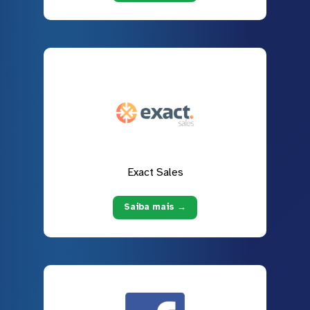
Exact Sales
Saiba mais →