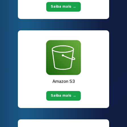
Saiba mais →
Amazon S3
Saiba mais →