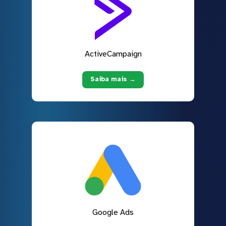
ActiveCampaign
Saiba mais →
Google Ads