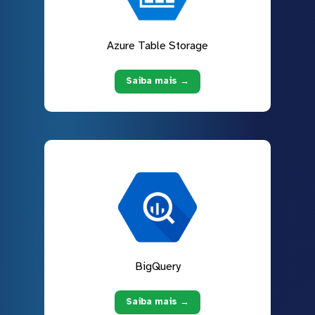
Azure Table Storage
Saiba mais →
BigQuery
Saiba mais →