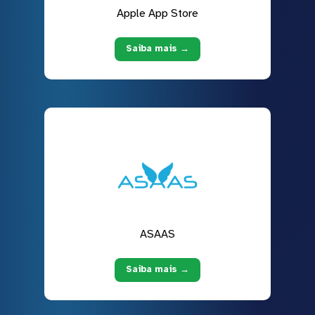
Apple App Store
Saiba mais →
ASAAS
Saiba mais →