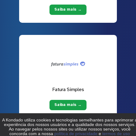
Saiba mais →
Fatura Simples
Saiba mais →