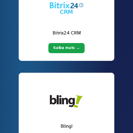
Bitrix24 CRM
Saiba mais →
Bling!