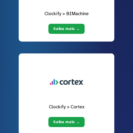
Clockify > BIMachine
Saiba mais →
Clockify > Cortex
Saiba mais →