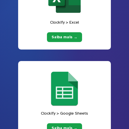
Clockify > Excel
Saiba mais →
Clockify > Google Sheets
Saiba mais →