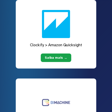
Clockify > Amazon Quicksight
Saiba mais →