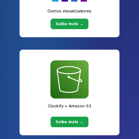
Outros visualizadores
Saiba mais →
Clockify > Amazon S3
Saiba mais →