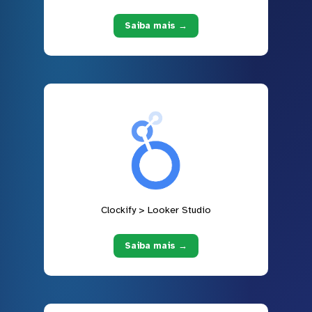
Saiba mais →
Clockify > Looker Studio
Saiba mais →