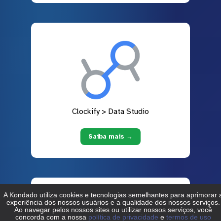
Clockify > Data Studio
Saiba mais →