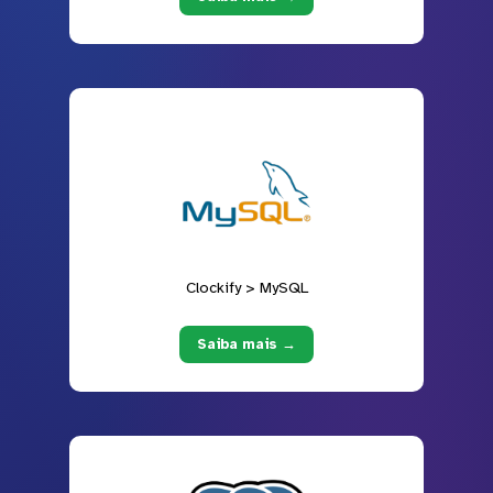
Clockify > MySQL
Saiba mais →