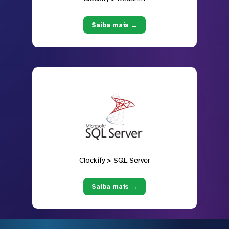
Saiba mais →
Clockify > SQL Server
Saiba mais →