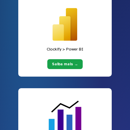
Clockify > Power BI
Saiba mais →