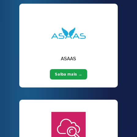
ASAAS
Saiba mais →