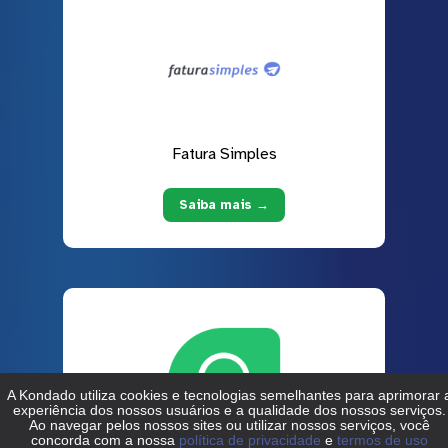
Fatura Simples
Saiba mais →