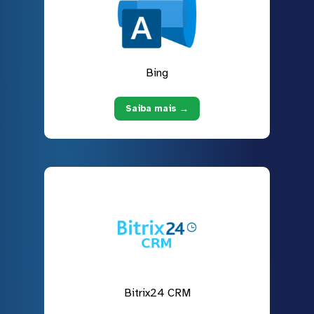
Bing
Saiba mais →
Bitrix24 CRM