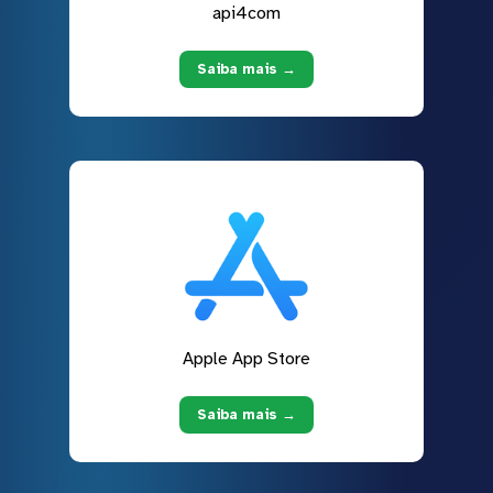
api4com
Saiba mais →
Apple App Store
Saiba mais →