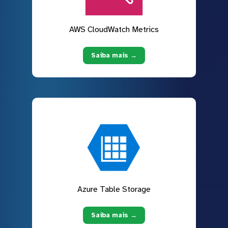
AWS CloudWatch Metrics
Saiba mais →
Azure Table Storage
Saiba mais →