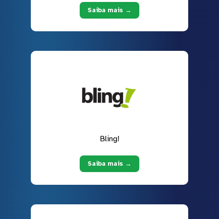
Saiba mais →
Bling!
Saiba mais →