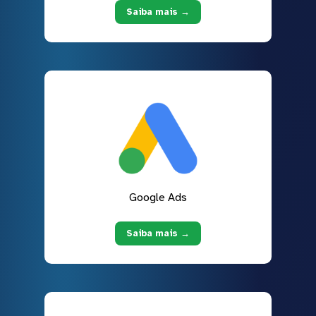
Saiba mais →
Google Ads
Saiba mais →