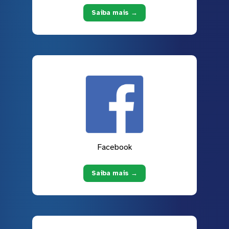
Saiba mais →
Facebook
Saiba mais →