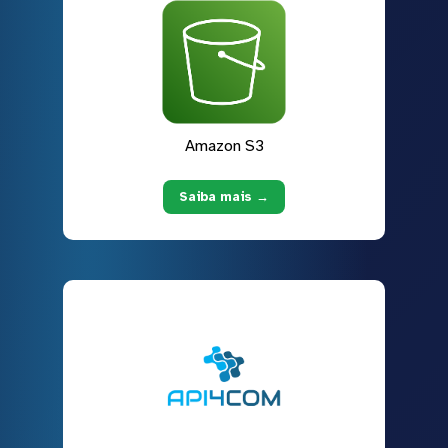
Amazon S3
Saiba mais →