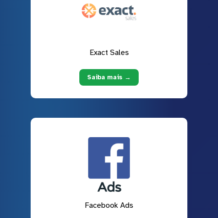
Exact Sales
Saiba mais →
Facebook Ads