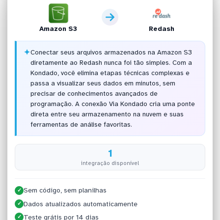
Amazon S3
Redash
✦
Conectar seus arquivos armazenados na Amazon S3
diretamente ao Redash nunca foi tão simples. Com a
Kondado, você elimina etapas técnicas complexas e
passa a visualizar seus dados em minutos, sem
precisar de conhecimentos avançados de
programação. A conexão Via Kondado cria uma ponte
direta entre seu armazenamento na nuvem e suas
ferramentas de análise favoritas.
1
integração disponível
Sem código, sem planilhas
✓
Dados atualizados automaticamente
✓
Teste grátis por 14 dias
✓