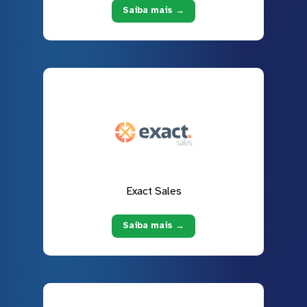
Saiba mais →
Exact Sales
Saiba mais →