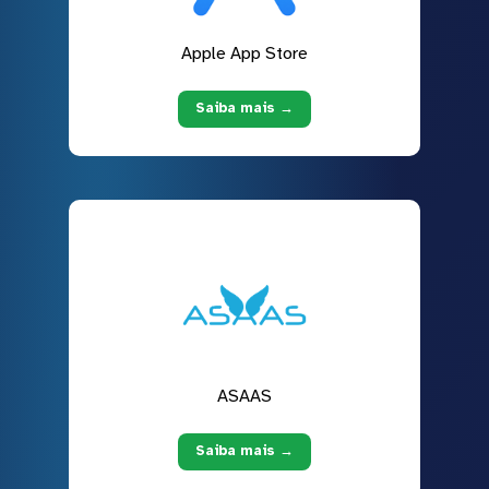
Apple App Store
Saiba mais →
ASAAS
Saiba mais →