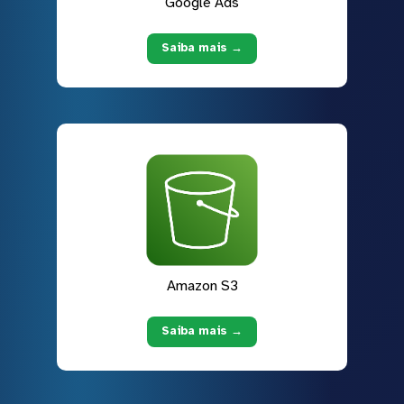
Google Ads
Saiba mais →
Amazon S3
Saiba mais →