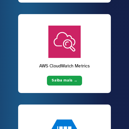
AWS CloudWatch Metrics
Saiba mais →