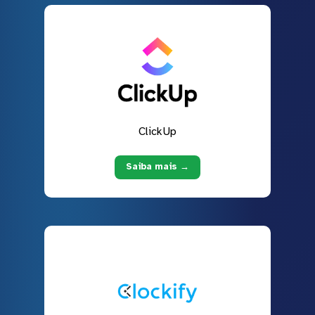
ClickUp
Saiba mais →