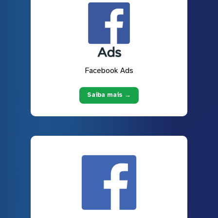
Facebook Ads
Saiba mais →