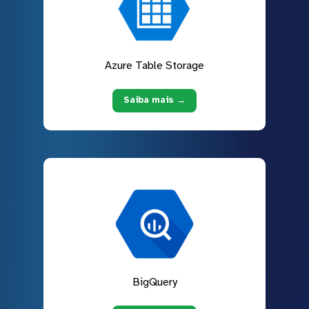
Azure Table Storage
Saiba mais →
BigQuery