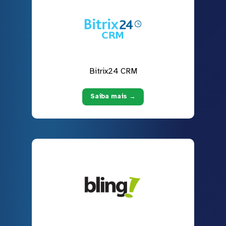
Bitrix24 CRM
Saiba mais →