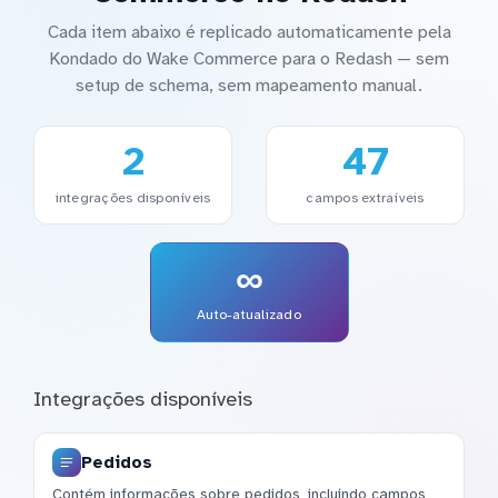
Cada item abaixo é replicado automaticamente pela
Kondado do Wake Commerce para o Redash — sem
setup de schema, sem mapeamento manual.
2
47
integrações disponíveis
campos extraíveis
∞
Auto-atualizado
Integrações disponíveis
Pedidos
Contém informações sobre pedidos, incluindo campos