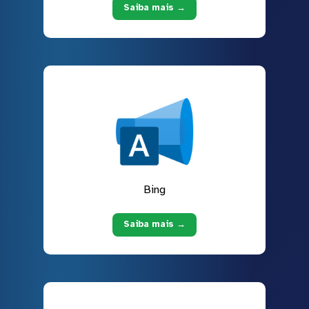
Saiba mais →
Bing
Saiba mais →