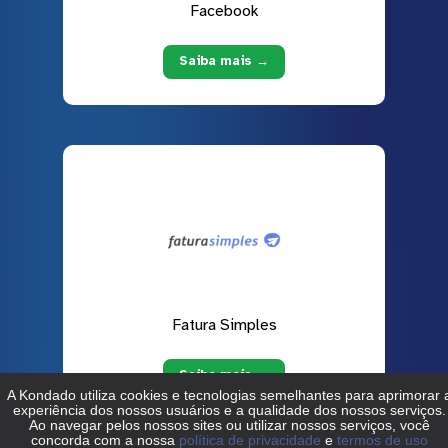
Facebook
Saiba mais →
Fatura Simples
Saiba mais →