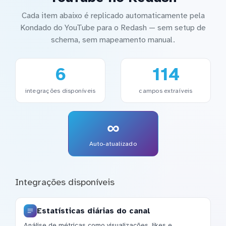
Cada item abaixo é replicado automaticamente pela
Kondado do YouTube para o Redash — sem setup de
schema, sem mapeamento manual.
6
114
integrações disponíveis
campos extraíveis
∞
Auto-atualizado
Integrações disponíveis
Estatísticas diárias do canal
Análise de métricas como visualizações, likes e