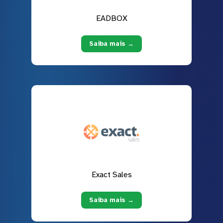
EADBOX
Saiba mais →
Exact Sales
Saiba mais →