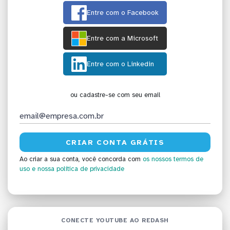
Entre com o Facebook
Entre com a Microsoft
Entre com o Linkedin
ou cadastre-se com seu email
Ao criar a sua conta, você concorda com
os nossos termos de
uso
e nossa política de privacidade
CONECTE YOUTUBE AO REDASH