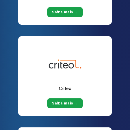
Saiba mais →
Criteo
Saiba mais →