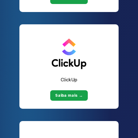
ClickUp
Saiba mais →