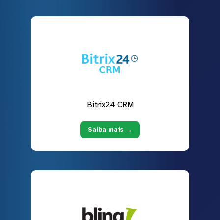
Bitrix24 CRM
Saiba mais →