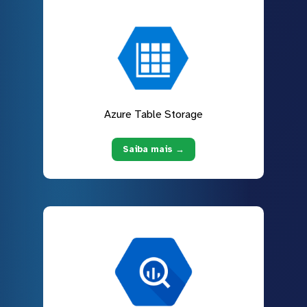
Azure Table Storage
Saiba mais →