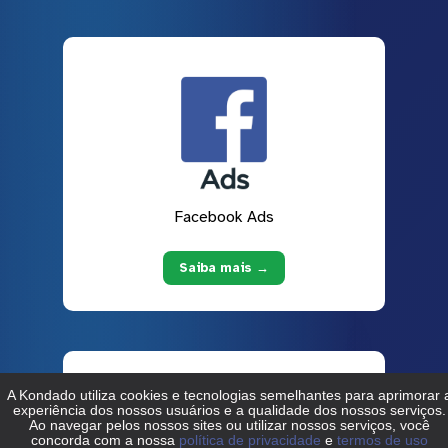
Facebook Ads
Saiba mais →