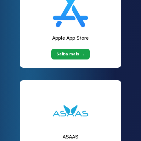
Apple App Store
Saiba mais →
ASAAS