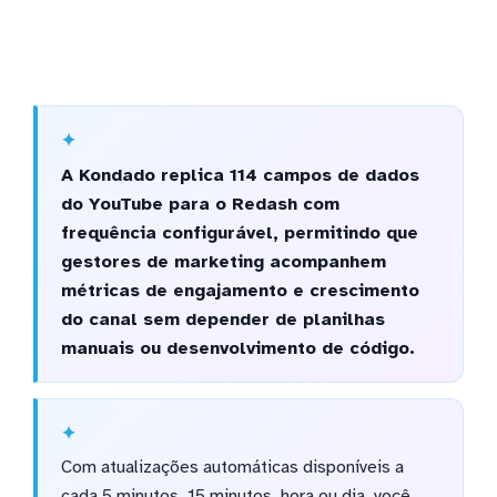
A Kondado replica 114 campos de dados
do YouTube para o Redash com
frequência configurável, permitindo que
gestores de marketing acompanhem
métricas de engajamento e crescimento
do canal sem depender de planilhas
manuais ou desenvolvimento de código.
Com atualizações automáticas disponíveis a
cada 5 minutos, 15 minutos, hora ou dia, você