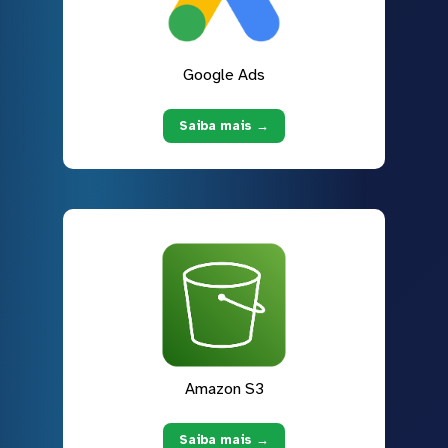
Google Ads
Saiba mais →
Amazon S3
Saiba mais →