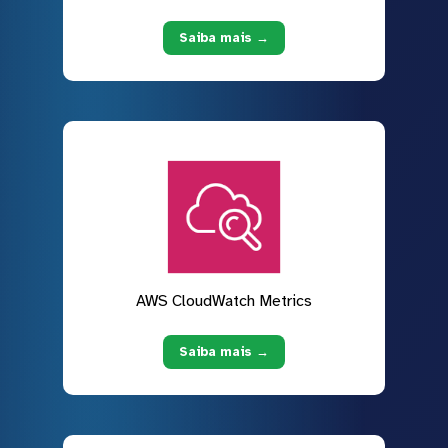
Saiba mais →
AWS CloudWatch Metrics
Saiba mais →