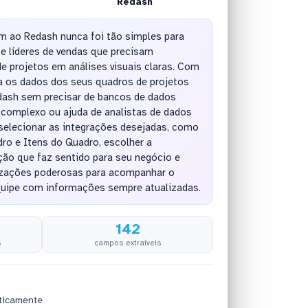
Redash
 ao Redash nunca foi tão simples para
e líderes de vendas que precisam
e projetos em análises visuais claras. Com
ca os dados dos seus quadros de projetos
dash sem precisar de bancos de dados
 complexo ou ajuda de analistas de dados
 selecionar as integrações desejadas, como
ro e Itens do Quadro, escolher a
ção que faz sentido para seu negócio e
lizações poderosas para acompanhar o
uipe com informações sempre atualizadas.
142
s
campos extraíveis
ticamente