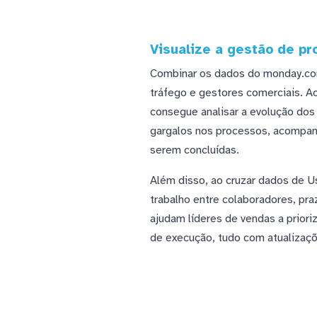
Visualize a gestão de pr
Combinar os dados do monday.com 
tráfego e gestores comerciais. A
consegue analisar a evolução dos 
gargalos nos processos, acompanh
serem concluídas.
Além disso, ao cruzar dados de Us
trabalho entre colaboradores, pra
ajudam líderes de vendas a prior
de execução, tudo com atualizaç