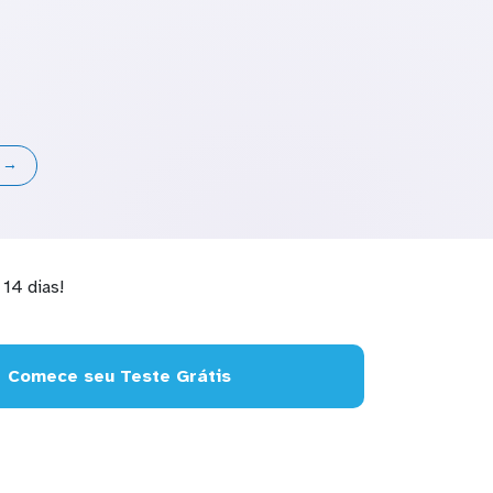
s →
14 dias!
Comece seu Teste Grátis