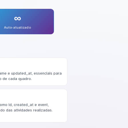
∞
Auto-atualizado
ame e updated_at, essenciais para
ro de cada quadro.
mo id, created_at e event,
do das atividades realizadas.