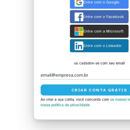
Entre com o Google
Entre com o Facebook
Entre com a Microsoft
Entre com o Linkedin
ou cadastre-se com seu email
Ao criar a sua conta, você concorda com
os nossos t
nossa política de privacidade