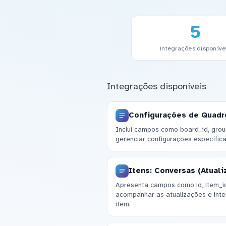
5
integrações disponíve
Integrações disponíveis
Configurações de Quadr
Inclui campos como board_id, grou
gerenciar configurações específic
Itens: Conversas (Atual
Apresenta campos como id, item_id
acompanhar as atualizações e int
item.