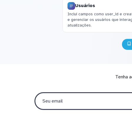
Usuários
Inclui campos como user_id e creat
e gerenciar os usuários que inter
atualizações.
Tenha a