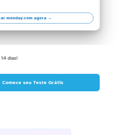
ar monday.com agora →
14 dias!
Comece seu Teste Grátis