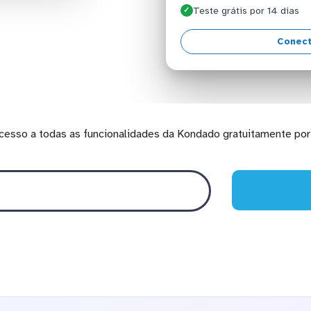
Teste grátis por 14 dias
✓
Conect
cesso a todas as funcionalidades da Kondado gratuitamente por 