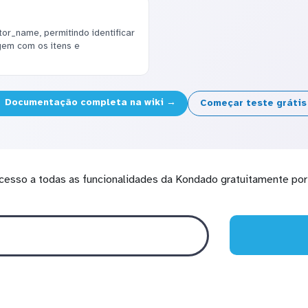
or_name, permitindo identificar
agem com os itens e
Documentação completa na wiki →
Começar teste gráti
cesso a todas as funcionalidades da Kondado gratuitamente por 