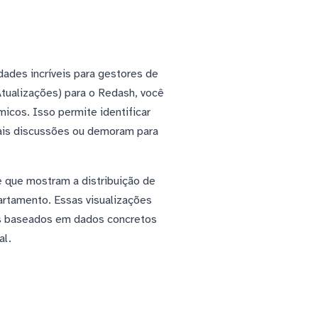
ades incríveis para gestores de
Atualizações) para o Redash, você
micos. Isso permite identificar
mais discussões ou demoram para
e que mostram a distribuição de
partamento. Essas visualizações
has baseados em dados concretos
al.