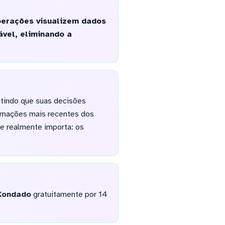
perações visualizem dados
vel, eliminando a
antindo que suas decisões
rmações mais recentes dos
ue realmente importa: os
Kondado
gratuitamente por 14