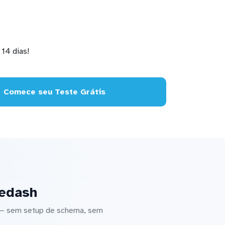
14 dias!
Comece seu Teste Grátis
Redash
 — sem setup de schema, sem