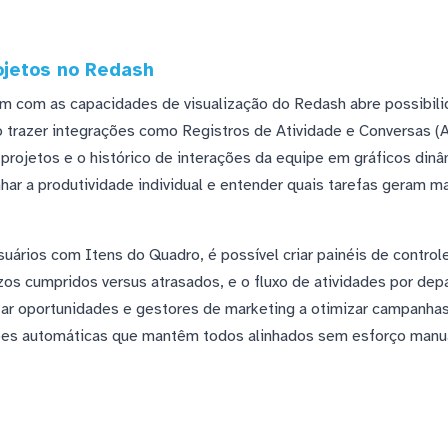
ojetos no Redash
com as capacidades de visualização do Redash abre possibilid
o trazer integrações como Registros de Atividade e Conversas (
projetos e o histórico de interações da equipe em gráficos dinâ
ar a produtividade individual e entender quais tarefas geram 
uários com Itens do Quadro, é possível criar painéis de control
zos cumpridos versus atrasados, e o fluxo de atividades por de
izar oportunidades e gestores de marketing a otimizar campan
ões automáticas que mantêm todos alinhados sem esforço manu