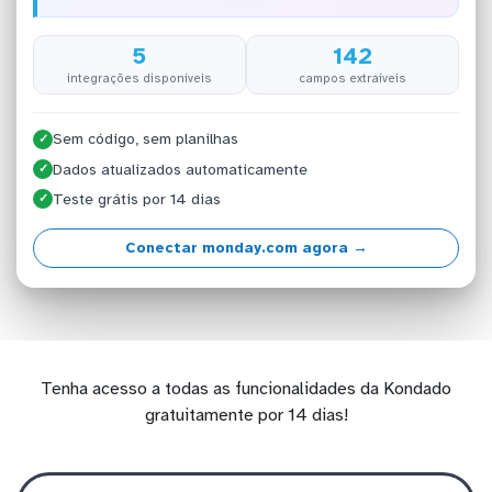
5
142
integrações disponíveis
campos extraíveis
Sem código, sem planilhas
✓
Dados atualizados automaticamente
✓
Teste grátis por 14 dias
✓
Conectar monday.com agora →
Tenha acesso a todas as funcionalidades da Kondado
gratuitamente por 14 dias!