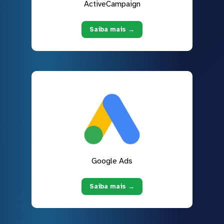
ActiveCampaign
Saiba mais →
Google Ads
Saiba mais →