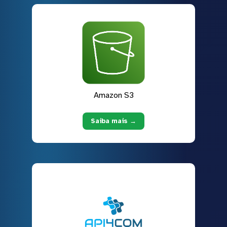
Amazon S3
Saiba mais →