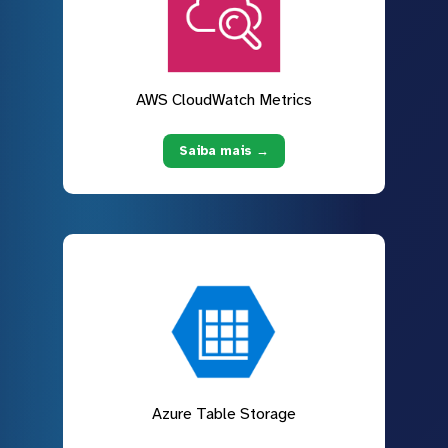
AWS CloudWatch Metrics
Saiba mais →
Azure Table Storage