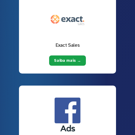
Exact Sales
Saiba mais →