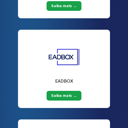
Saiba mais →
EADBOX
Saiba mais →