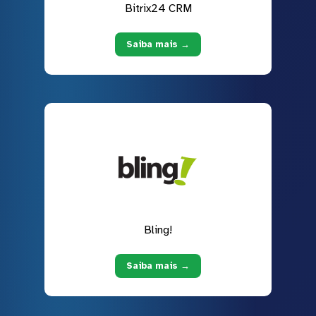
Bitrix24 CRM
Saiba mais →
Bling!
Saiba mais →