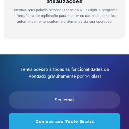
atualizações
Construa seus painéis personalizados no Quicksight e programe
a frequência de replicação para manter os dados atualizados
automaticamente conforme a demanda da sua operação.
Tenha acesso a todas as funcionalidades da
Kondado gratuitamente por 14 dias!
Comece seu Teste Grátis