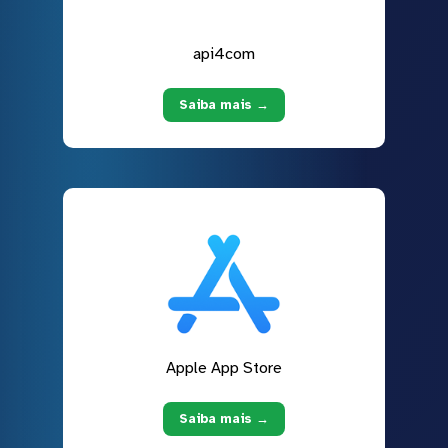
api4com
Saiba mais →
Apple App Store
Saiba mais →