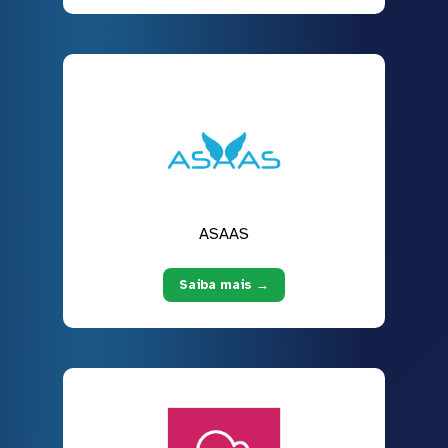
ASAAS
Saiba mais →