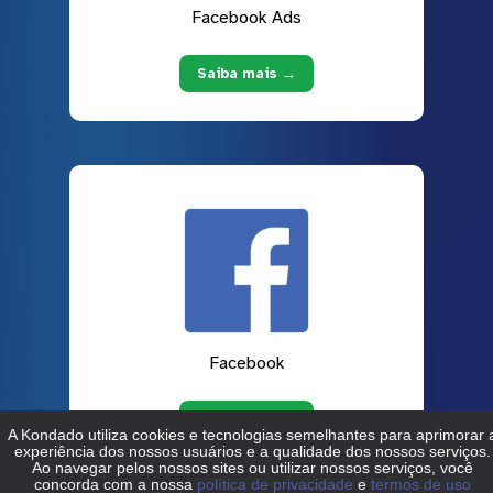
Facebook Ads
Saiba mais →
Facebook
Saiba mais →