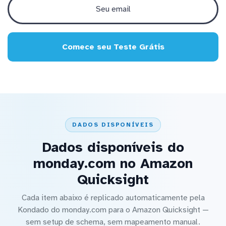
Comece seu Teste Grátis
DADOS DISPONÍVEIS
Dados disponíveis do
monday.com no Amazon
Quicksight
Cada item abaixo é replicado automaticamente pela
Kondado do monday.com para o Amazon Quicksight —
sem setup de schema, sem mapeamento manual.