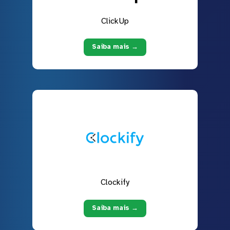
ClickUp
Saiba mais →
Clockify
Saiba mais →