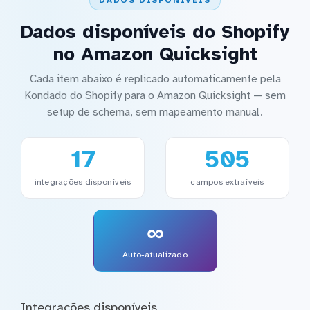
DADOS DISPONÍVEIS
Dados disponíveis do Shopify
no Amazon Quicksight
Cada item abaixo é replicado automaticamente pela
Kondado do Shopify para o Amazon Quicksight — sem
setup de schema, sem mapeamento manual.
17
505
integrações disponíveis
campos extraíveis
∞
Auto-atualizado
Integrações disponíveis