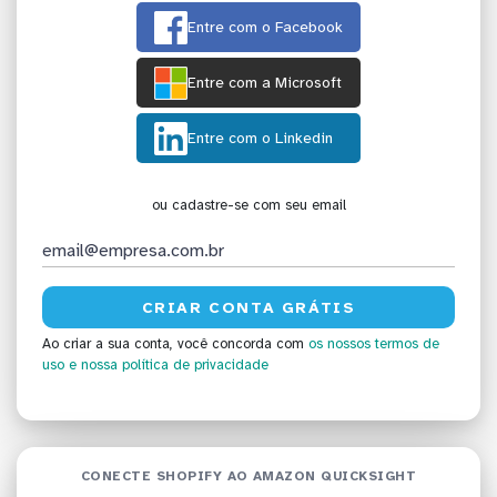
Entre com o Facebook
Entre com a Microsoft
Entre com o Linkedin
ou cadastre-se com seu email
Ao criar a sua conta, você concorda com
os nossos termos de
uso
e nossa política de privacidade
CONECTE SHOPIFY AO AMAZON QUICKSIGHT