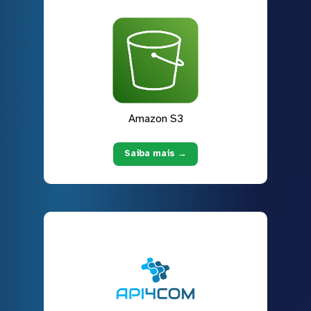
Amazon S3
Saiba mais →