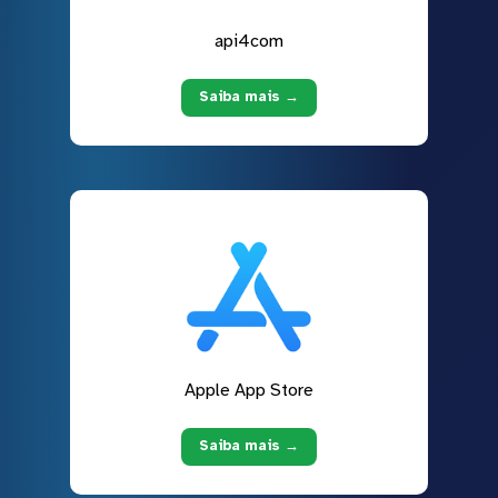
api4com
Saiba mais →
Apple App Store
Saiba mais →