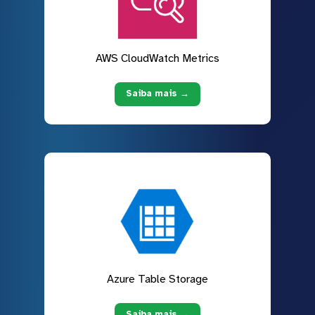
AWS CloudWatch Metrics
Saiba mais →
Azure Table Storage
Saiba mais →