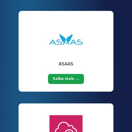
ASAAS
Saiba mais →