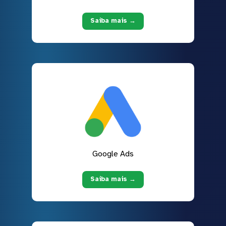
Saiba mais →
Google Ads
Saiba mais →