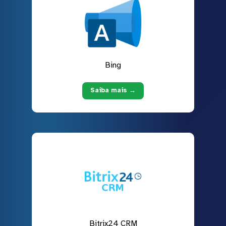
Bing
Saiba mais →
Bitrix24 CRM