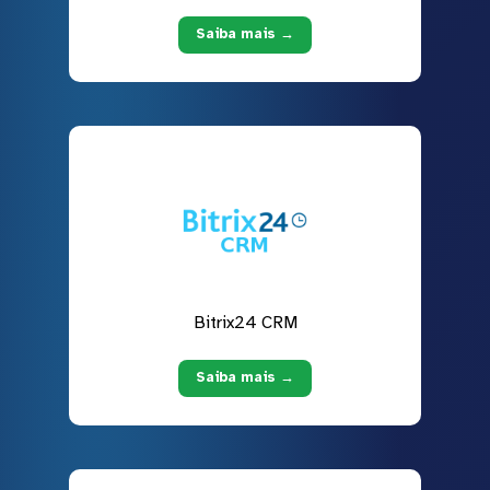
Saiba mais →
Bitrix24 CRM
Saiba mais →