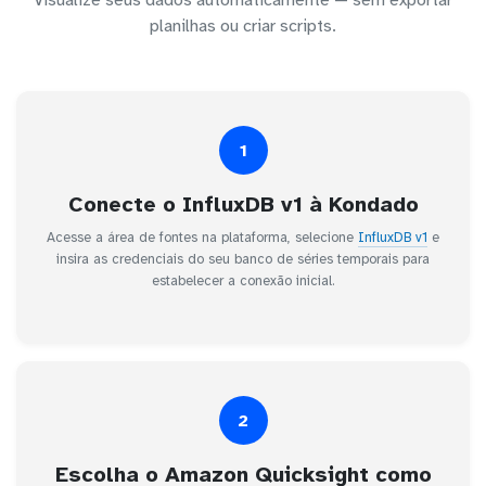
Visualize seus dados automaticamente — sem exportar
planilhas ou criar scripts.
1
Conecte o InfluxDB v1 à Kondado
Acesse a área de fontes na plataforma, selecione
InfluxDB v1
e
insira as credenciais do seu banco de séries temporais para
estabelecer a conexão inicial.
2
Escolha o Amazon Quicksight como