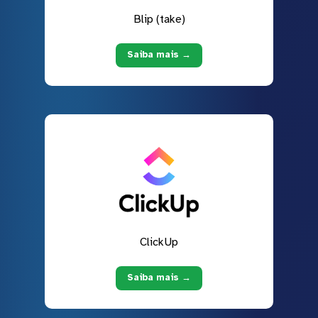
Blip (take)
Saiba mais →
ClickUp
Saiba mais →