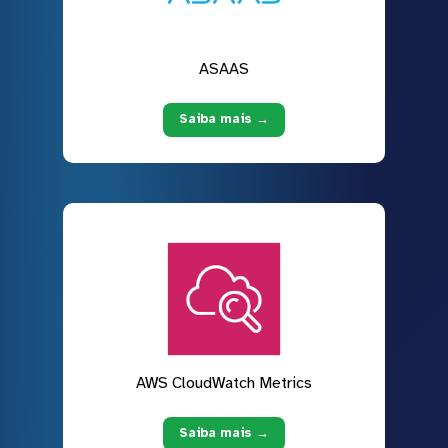
ASAAS
Saiba mais →
AWS CloudWatch Metrics
Saiba mais →