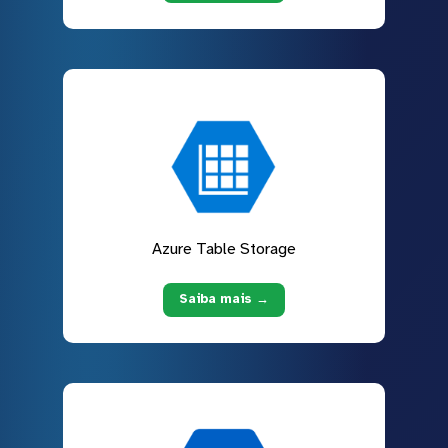
Azure Table Storage
Saiba mais →