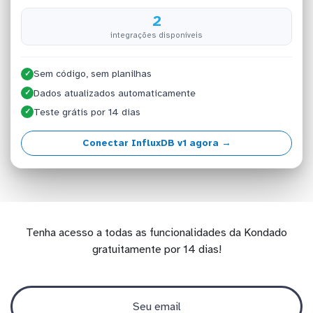
2
integrações disponíveis
Sem código, sem planilhas
✓
Dados atualizados automaticamente
✓
Teste grátis por 14 dias
✓
Conectar InfluxDB v1 agora →
Tenha acesso a todas as funcionalidades da Kondado
gratuitamente por 14 dias!