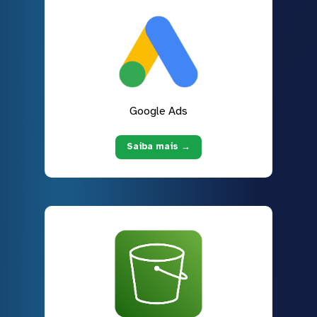
Google Ads
Saiba mais →