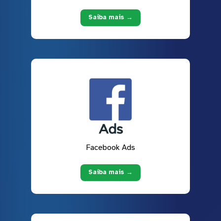
Saiba mais →
Facebook Ads
Saiba mais →