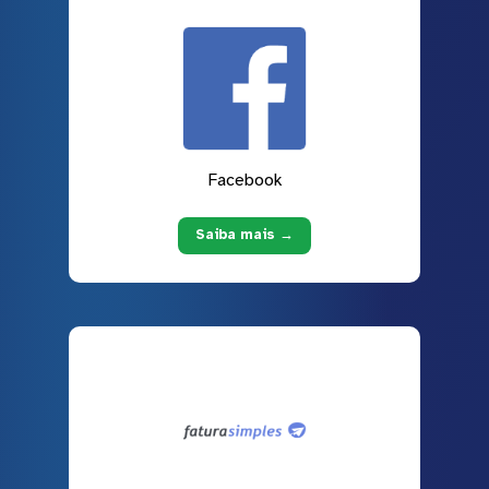
Facebook
Saiba mais →