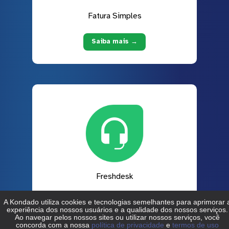
Fatura Simples
Saiba mais →
Freshdesk
Saiba mais →