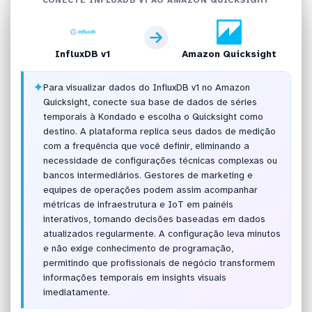
InfluxDB v1
Amazon Quicksight
✦
Para visualizar dados do InfluxDB v1 no Amazon
Quicksight, conecte sua base de dados de séries
temporais à Kondado e escolha o Quicksight como
destino. A plataforma replica seus dados de medição
com a frequência que você definir, eliminando a
necessidade de configurações técnicas complexas ou
bancos intermediários. Gestores de marketing e
equipes de operações podem assim acompanhar
métricas de infraestrutura e IoT em painéis
interativos, tomando decisões baseadas em dados
atualizados regularmente. A configuração leva minutos
e não exige conhecimento de programação,
permitindo que profissionais de negócio transformem
informações temporais em insights visuais
imediatamente.