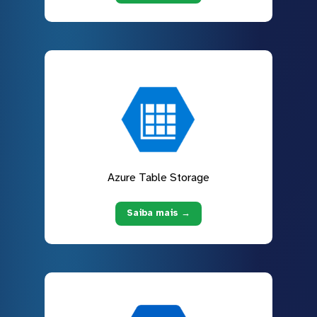
Azure Table Storage
Saiba mais →