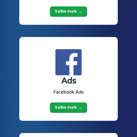
Saiba mais →
Facebook Ads
Saiba mais →