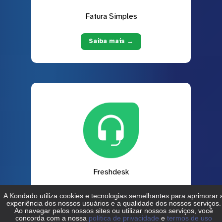
Fatura Simples
Saiba mais →
Freshdesk
Saiba mais →