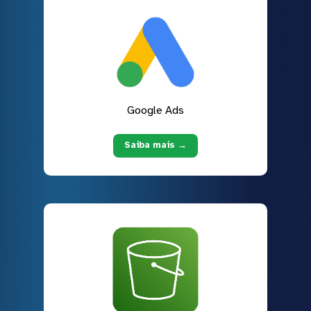
Google Ads
Saiba mais →