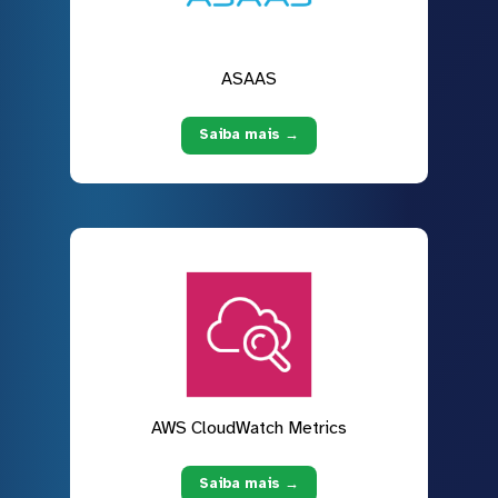
ASAAS
Saiba mais →
AWS CloudWatch Metrics
Saiba mais →