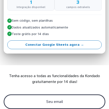
1
3
integração disponível
campos extraíveis
Sem código, sem planilhas
✓
Dados atualizados automaticamente
✓
Teste grátis por 14 dias
✓
Conectar Google Sheets agora →
Tenha acesso a todas as funcionalidades da Kondado
gratuitamente por 14 dias!