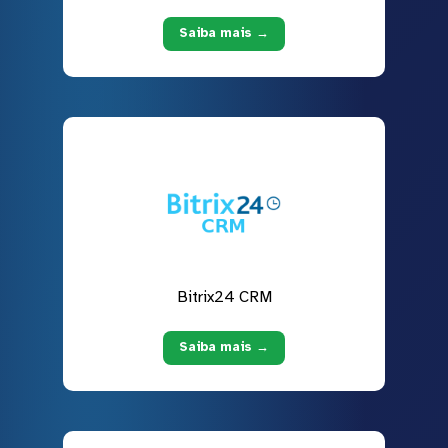
Saiba mais →
Bitrix24 CRM
Saiba mais →