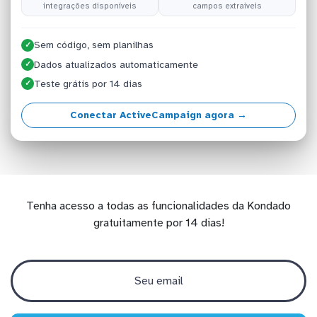
integrações disponíveis
campos extraíveis
Sem código, sem planilhas
✓
Dados atualizados automaticamente
✓
Teste grátis por 14 dias
✓
Conectar ActiveCampaign agora →
Tenha acesso a todas as funcionalidades da Kondado
gratuitamente por 14 dias!