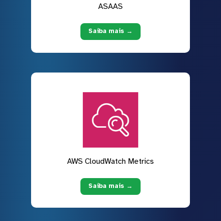
ASAAS
Saiba mais →
AWS CloudWatch Metrics
Saiba mais →