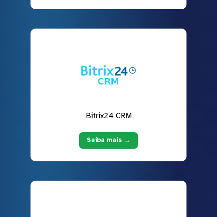
Bitrix24 CRM
Saiba mais →