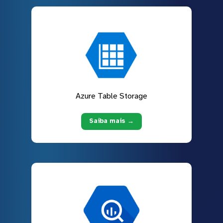
Azure Table Storage
Saiba mais →