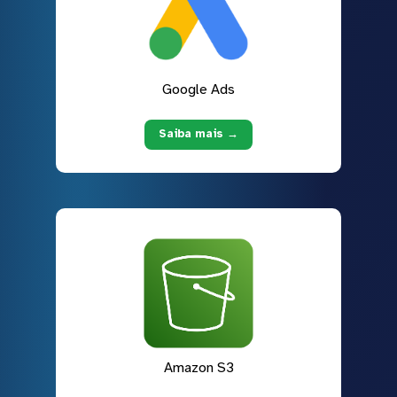
Google Ads
Saiba mais →
Amazon S3