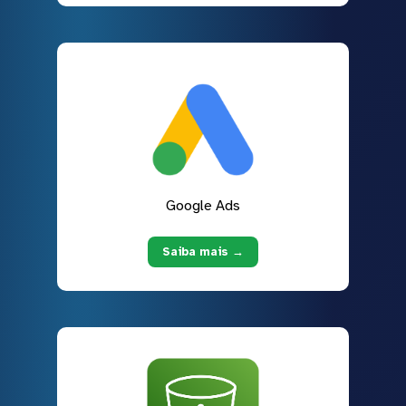
Google Ads
Saiba mais →