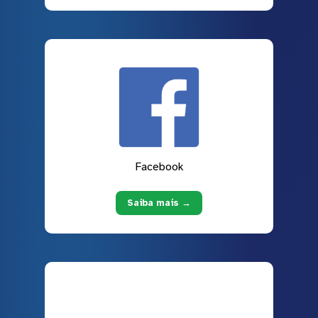
Facebook
Saiba mais →