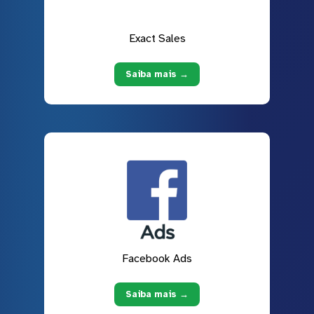
Exact Sales
Saiba mais →
Facebook Ads
Saiba mais →