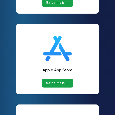
Saiba mais →
Apple App Store
Saiba mais →