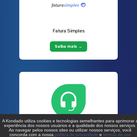
Fatura Simples
Saiba mais →
Freshdesk