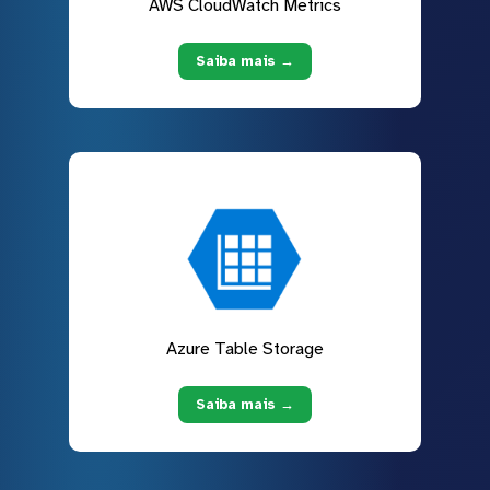
AWS CloudWatch Metrics
Saiba mais →
Azure Table Storage
Saiba mais →