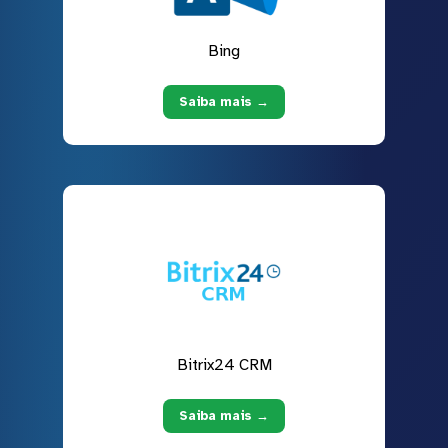
Bing
Saiba mais →
Bitrix24 CRM
Saiba mais →