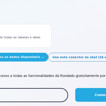
 todas as tabelas e views
os os dados disponíveis →
Use este conector no chat (IA
cesso a todas as funcionalidades da Kondado gratuitamente por 
Comec