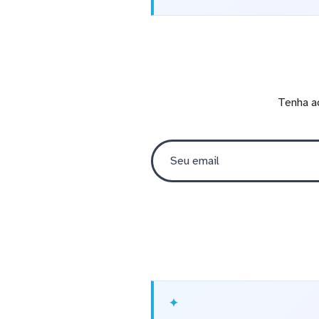
Tenha a