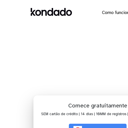
Como funcio
Conecte o 
Comece gratuitamente
SEM cartão de crédito | 14 dias | 10MM de registros 