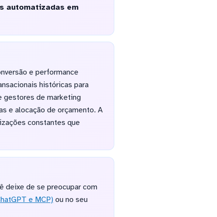
es automatizadas em
onversão e performance
nsacionais históricas para
e gestores de marketing
as e alocação de orçamento. A
lizações constantes que
cê deixe de se preocupar com
 ChatGPT e MCP)
ou no seu