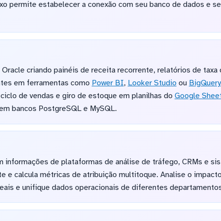
ixo permite estabelecer a conexão com seu banco de dados e se
 Oracle criando painéis de receita recorrente, relatórios de tax
entes em ferramentas como
Power BI
,
Looker Studio
ou
BigQuery
ciclo de vendas e giro de estoque em planilhas do
Google Shee
l em bancos PostgreSQL e MySQL.
 informações de plataformas de análise de tráfego, CRMs e s
nte e calcula métricas de atribuição multitoque. Analise o impa
reais e unifique dados operacionais de diferentes departamentos