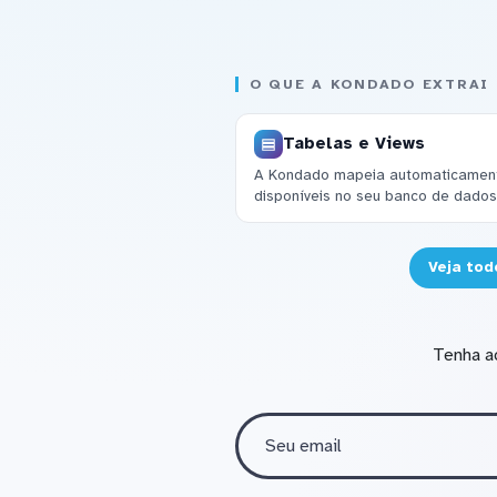
O QUE A KONDADO EXTRAI
Tabelas e Views
A Kondado mapeia automaticamente
disponíveis no seu banco de dados
Veja tod
Tenha a