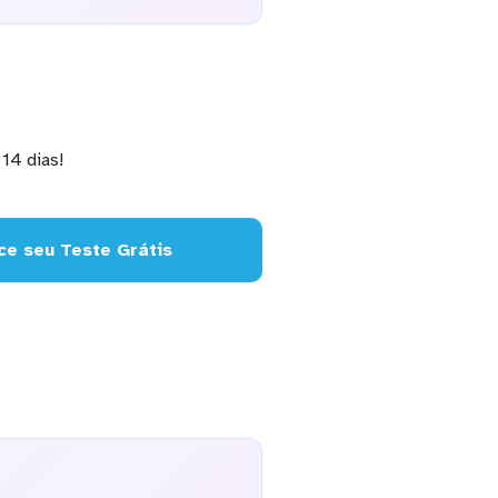
14 dias!
e seu Teste Grátis