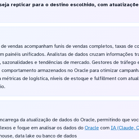
eja replicar para o destino escolhido, com atualizaçõ
s de vendas acompanham funis de vendas completos, taxas de c
em painéis unificados. Analistas de dados cruzam informações tra
a, sazonalidades e tendências de mercado. Gestores de tráfego 
e comportamento armazenados no Oracle para otimizar campanh
métricas de logística, níveis de estoque e fulfillment com atua
io.
ncarrega da atualização de dados do Oracle, permitindo que vo
plexos e foque em analisar os dados do
Oracle
com
IA (Claude,
rehouse, data lake ou banco de dados