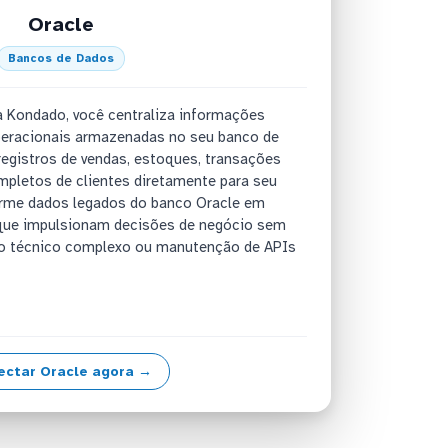
Oracle
Bancos de Dados
a Kondado, você centraliza informações
operacionais armazenadas no seu banco de
 registros de vendas, estoques, transações
mpletos de clientes diretamente para seu
forme dados legados do banco Oracle em
que impulsionam decisões de negócio sem
to técnico complexo ou manutenção de APIs
ectar Oracle agora →