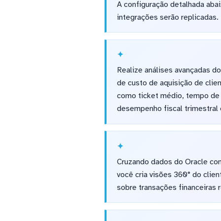
A configuração detalhada aba
integrações serão replicadas.
Realize análises avançadas do
de custo de aquisição de cli
como ticket médio, tempo de 
desempenho fiscal trimestra
Cruzando dados do Oracle com
você cria visões 360° do clie
sobre transações financeiras 