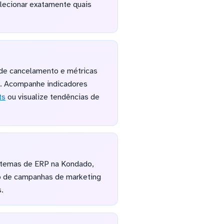
lecionar exatamente quais
a de cancelamento e métricas
. Acompanhe indicadores
ts
ou visualize tendências de
istemas de ERP na Kondado,
cto de campanhas de marketing
.