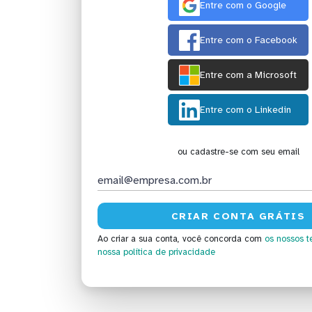
Entre com o Google
Entre com o Facebook
Entre com a Microsoft
Entre com o Linkedin
ou cadastre-se com seu email
Ao criar a sua conta, você concorda com
os nossos t
nossa política de privacidade