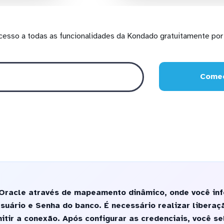
cesso a todas as funcionalidades da Kondado gratuitamente por 
Comec
Oracle através de mapeamento dinâmico, onde você in
suário e Senha do banco. É necessário realizar liberaç
tir a conexão. Após configurar as credenciais, você se