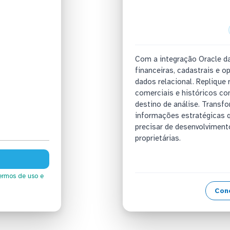
Com a integração Oracle d
financeiras, cadastrais e 
dados relacional. Replique
comerciais e históricos co
destino de análise. Trans
informações estratégicas 
precisar de desenvolvimen
proprietárias.
ermos de uso
e
Con