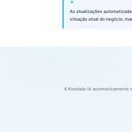
As atualizações automatizadas
situação atual do negócio, ma
A Kondado lê automaticamente o 