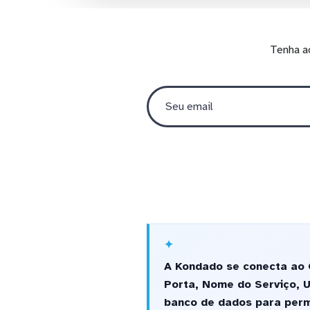
Tenha a
A Kondado se conecta ao 
Porta, Nome do Serviço, U
banco de dados para permi