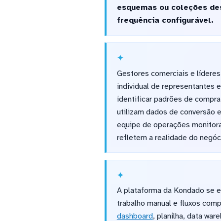
esquemas ou coleções des
frequência configurável.
Gestores comerciais e lídere
individual de representantes 
identificar padrões de compr
utilizam dados de conversão 
equipe de operações monitora 
refletem a realidade do negóc
A plataforma da Kondado se e
trabalho manual e fluxos com
dashboard
, planilha, data wa