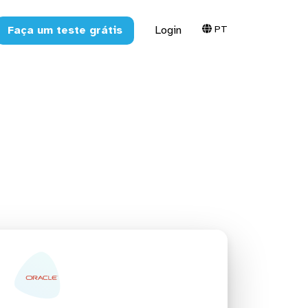
PT
Faça um teste grátis
Login
, planilhas