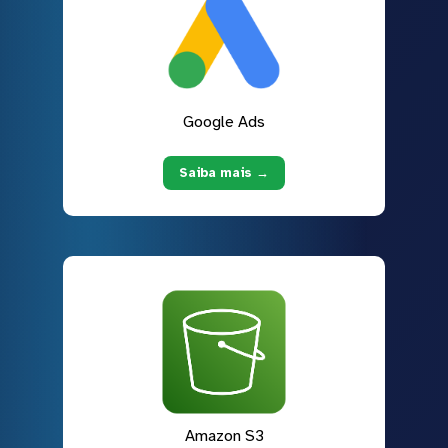
Google Ads
Saiba mais →
Amazon S3