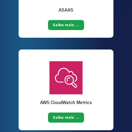
ASAAS
Saiba mais →
AWS CloudWatch Metrics
Saiba mais →