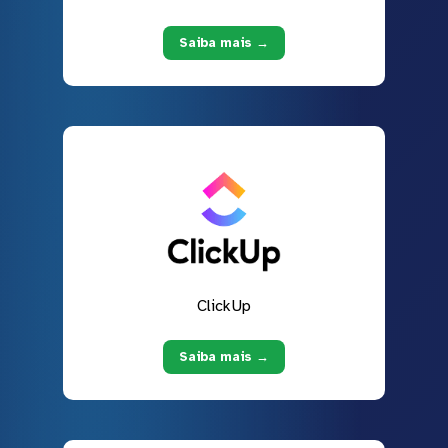
Saiba mais →
ClickUp
Saiba mais →