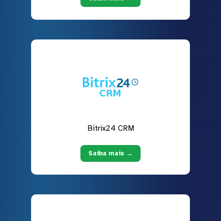
Bitrix24 CRM
Saiba mais →