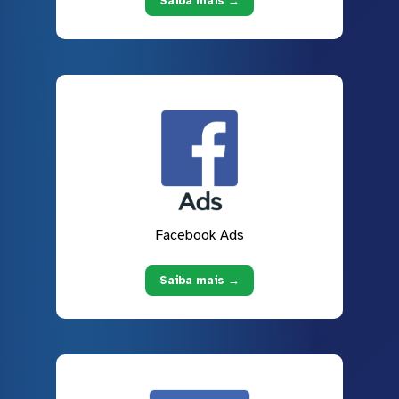
Saiba mais →
Facebook Ads
Saiba mais →