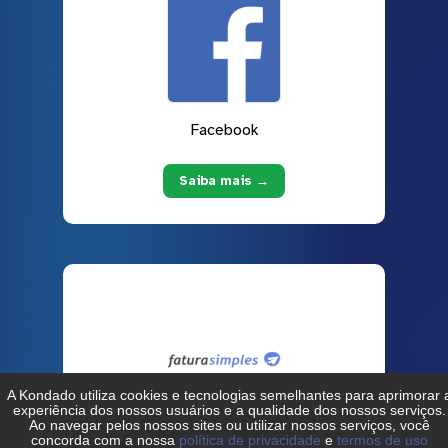
Facebook
Saiba mais →
Fatura Simples