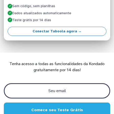
Sem código, sem planilhas
✓
Dados atualizados automaticamente
✓
Teste grátis por 14 dias
✓
Conectar Taboola agora →
Tenha acesso a todas as funcionalidades da Kondado
gratuitamente por 14 dias!
Comece seu Teste Grátis