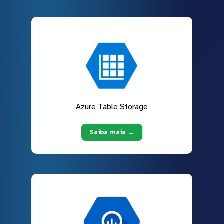
Azure Table Storage
Saiba mais →