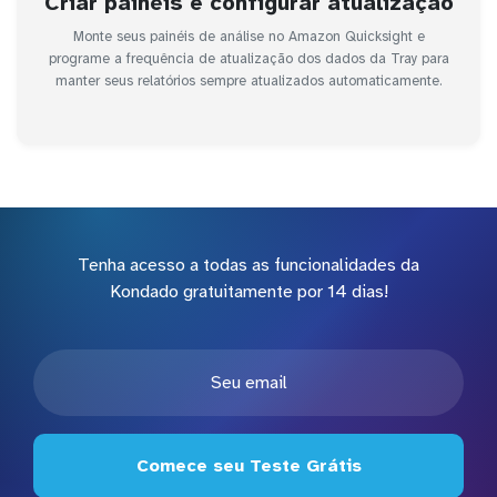
Criar painéis e configurar atualização
Monte seus painéis de análise no Amazon Quicksight e
programe a frequência de atualização dos dados da Tray para
manter seus relatórios sempre atualizados automaticamente.
Tenha acesso a todas as funcionalidades da
Kondado gratuitamente por 14 dias!
Comece seu Teste Grátis