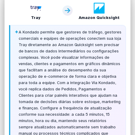
Tray
Amazon Quicksight
✦
A Kondado permite que gestores de tráfego, gestores
comerciais e equipes de operações conectem sua loja
Tray diretamente ao Amazon Quicksight sem precisar
de bancos de dados intermediários ou configurações
complexas. Você pode visualizar informações de
vendas, clientes e pagamentos em gráficos dinâmicos
que facilitam a análise do desempenho da sua
operação de e-commerce de forma clara e objetiva
para toda a equipe. Com a integração Via Kondado,
você replica dados de Pedidos, Pagamentos e
Clientes para criar painéis interativos que ajudam na
tomada de decisões diárias sobre estoque, marketing
e finanças. Configure a frequência de atualização
conforme sua necessidade: a cada 5 minutos, 15
minutos, hora ou dia, mantendo seus relatórios
sempre atualizados automaticamente sem trabalho
manual ou processos técnicos complicados que