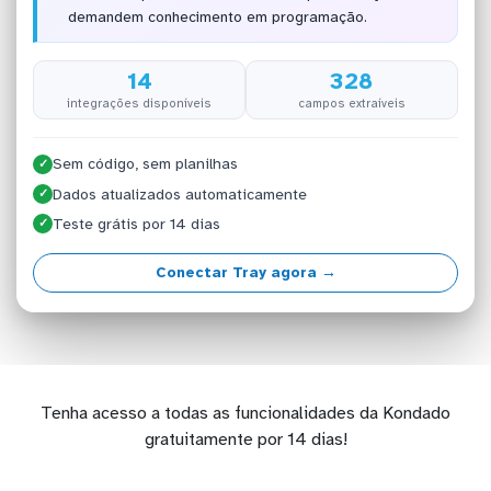
demandem conhecimento em programação.
14
328
integrações disponíveis
campos extraíveis
Sem código, sem planilhas
✓
Dados atualizados automaticamente
✓
Teste grátis por 14 dias
✓
Conectar Tray agora →
Tenha acesso a todas as funcionalidades da Kondado
gratuitamente por 14 dias!