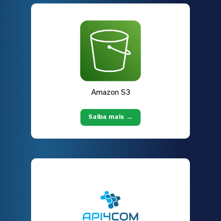
Amazon S3
Saiba mais →