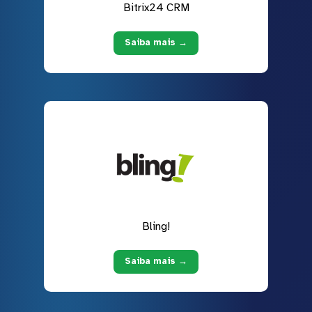
Bitrix24 CRM
Saiba mais →
Bling!
Saiba mais →