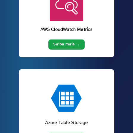
AWS CloudWatch Metrics
Saiba mais →
Azure Table Storage