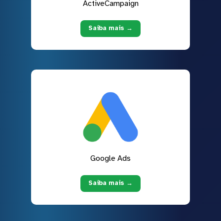
ActiveCampaign
Saiba mais →
Google Ads
Saiba mais →