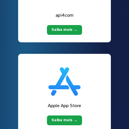
api4com
Saiba mais →
Apple App Store
Saiba mais →