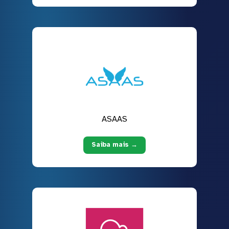
ASAAS
Saiba mais →