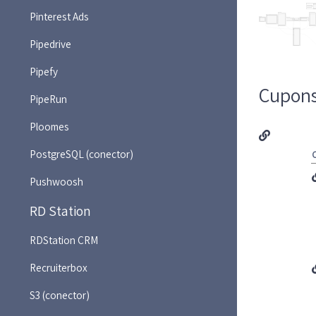
Pinterest Ads
Pipedrive
Pipefy
Cupons
PipeRun
Ploomes
PostgreSQL (conector)
Pushwoosh
RD Station
RDStation CRM
Recruiterbox
S3 (conector)