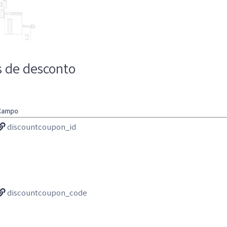
 de desconto
Campo
discountcoupon_id
discountcoupon_code