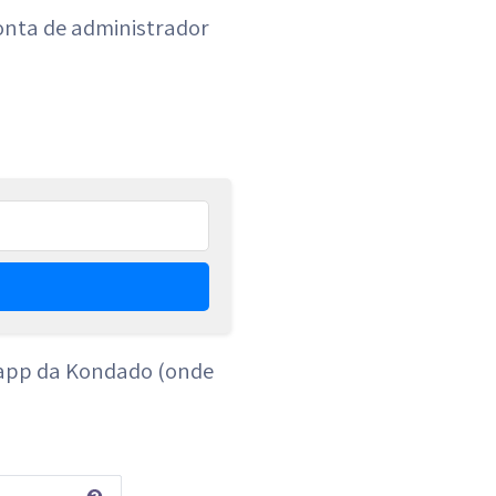
onta de administrador
o app da Kondado (onde