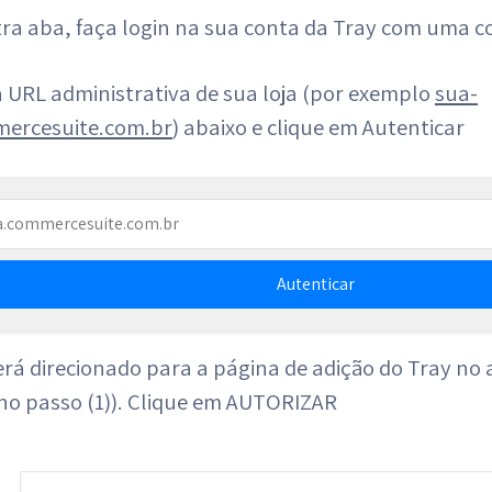
tra aba, faça login na sua conta da Tray com uma c
 a URL administrativa de sua loja (por exemplo
sua-
mercesuite.com.br
) abaixo e clique em Autenticar
Autenticar
será direcionado para a página de adição do Tray n
 no passo (1)). Clique em AUTORIZAR