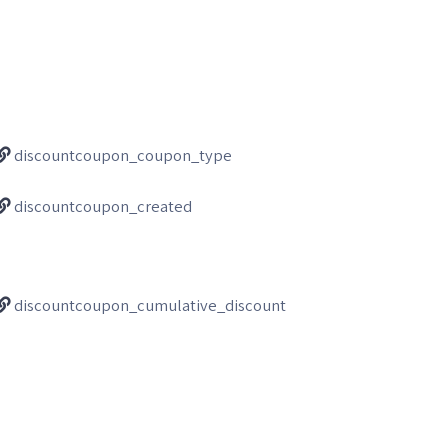
discountcoupon_coupon_type
discountcoupon_created
discountcoupon_cumulative_discount