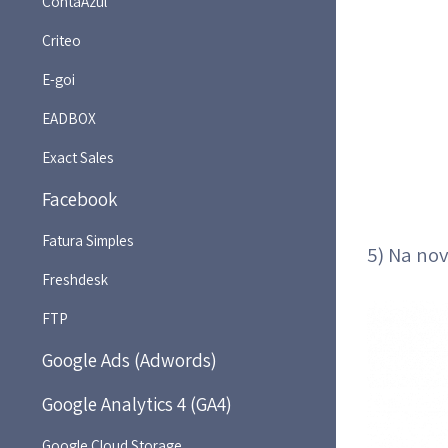
ContaAzul
Criteo
E-goi
EADBOX
Exact Sales
Facebook
Fatura Simples
5) Na no
Freshdesk
FTP
Google Ads (Adwords)
Google Analytics 4 (GA4)
Google Cloud Storage