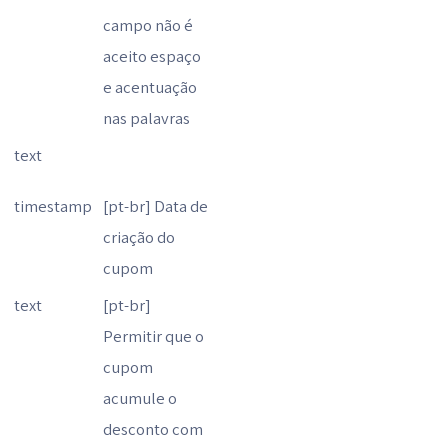
campo não é
aceito espaço
e acentuação
nas palavras
text
timestamp
[pt-br] Data de
criação do
cupom
text
[pt-br]
Permitir que o
cupom
acumule o
desconto com