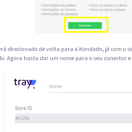
erá direcionado de volta para a Kondado, já com o s
do. Agora basta dar um nome para o seu conector e 