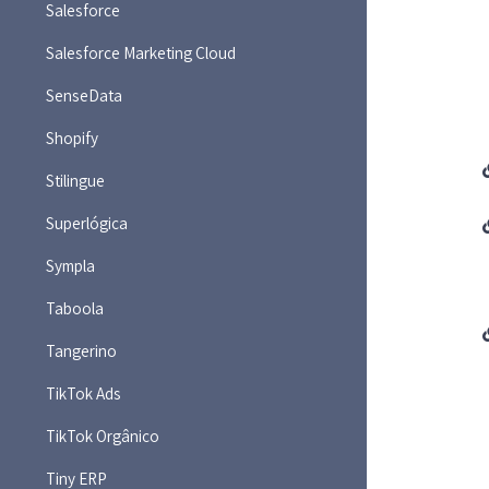
Salesforce
Salesforce Marketing Cloud
SenseData
Shopify
Stilingue
Superlógica
Sympla
Taboola
Tangerino
TikTok Ads
TikTok Orgânico
Tiny ERP