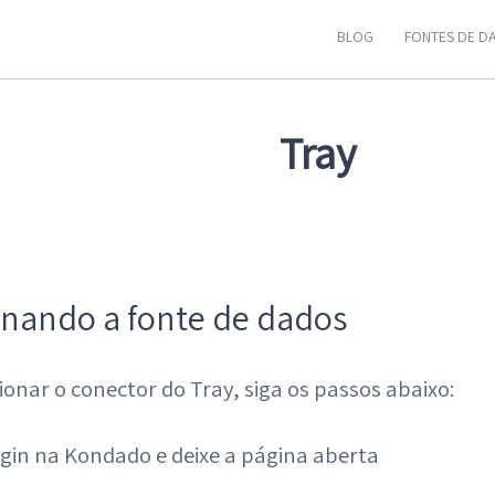
BLOG
FONTES DE D
Tray
onando a fonte de dados
ionar o conector do Tray, siga os passos abaixo:
ogin na Kondado e deixe a página aberta