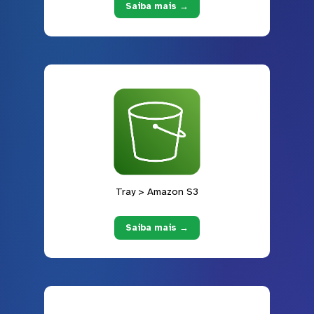
Saiba mais →
Tray > Amazon S3
Saiba mais →