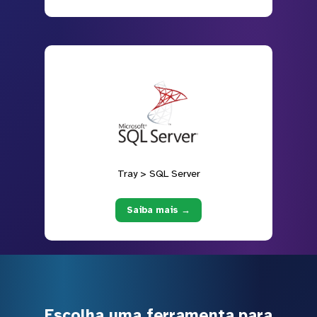
Tray > SQL Server
Saiba mais →
Escolha uma ferramenta para