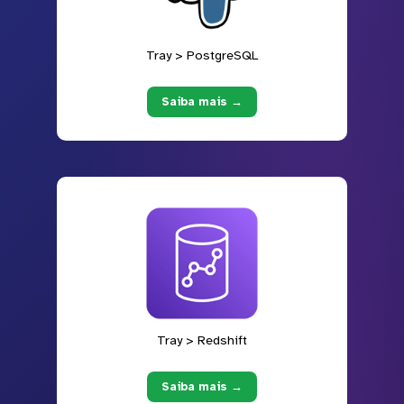
Tray > PostgreSQL
Saiba mais →
Tray > Redshift
Saiba mais →