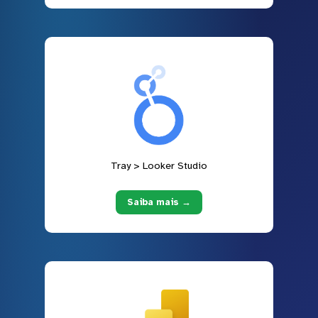
Tray > Looker Studio
Saiba mais →