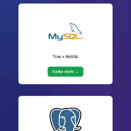
Tray > MySQL
Saiba mais →