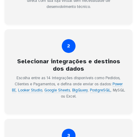
direta com sua loja virtual sem necessidade de
desenvolvimento técnico.
2
Selecionar integrações e destinos
dos dados
Escolha entre as 14 integrações disponíveis como Pedidos,
Clientes e Pagamentos, e defina onde enviar os dados:
Power
BI
,
Looker Studio
,
Google Sheets
,
BigQuery
,
PostgreSQL
, MySQL
ou Excel.
3