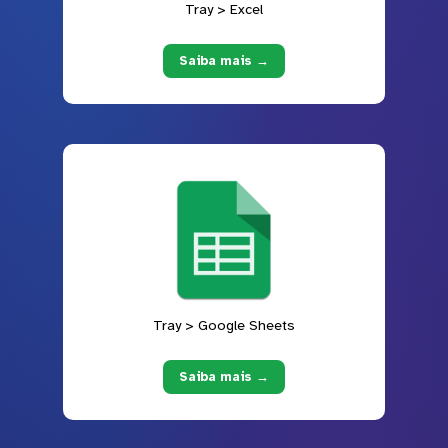
Tray > Excel
Saiba mais →
Tray > Google Sheets
Saiba mais →