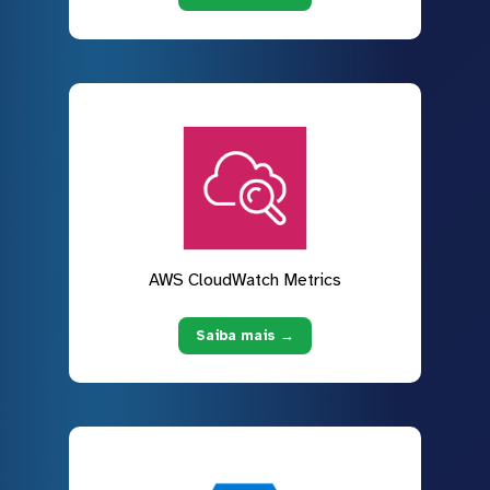
AWS CloudWatch Metrics
Saiba mais →