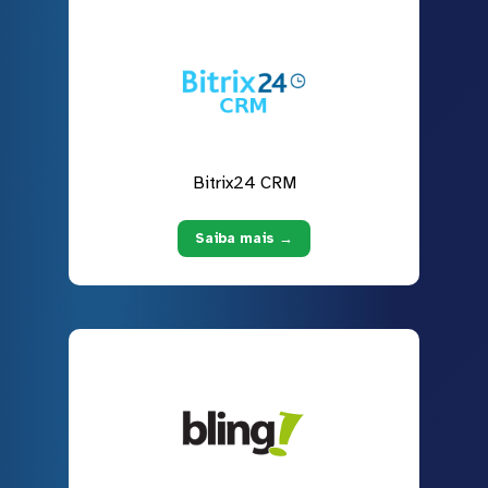
Bitrix24 CRM
Saiba mais →