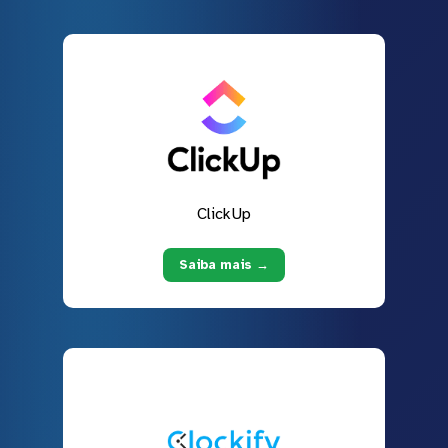
ClickUp
Saiba mais →