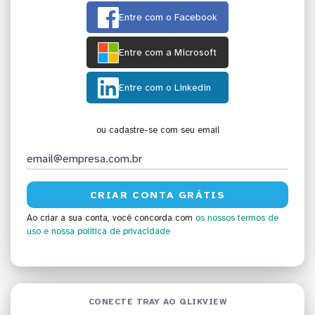
Entre com o Facebook
Entre com a Microsoft
Entre com o Linkedin
ou cadastre-se com seu email
Ao criar a sua conta, você concorda com
os nossos termos de
uso
e nossa política de privacidade
CONECTE TRAY AO QLIKVIEW