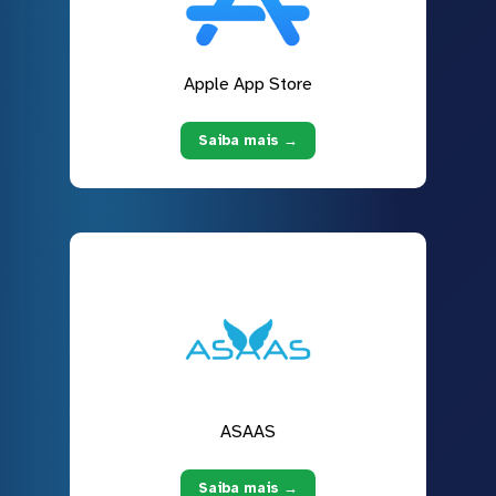
Apple App Store
Saiba mais →
ASAAS
Saiba mais →