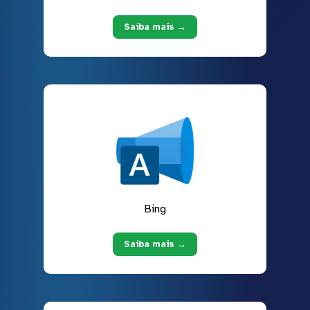
Saiba mais →
Bing
Saiba mais →