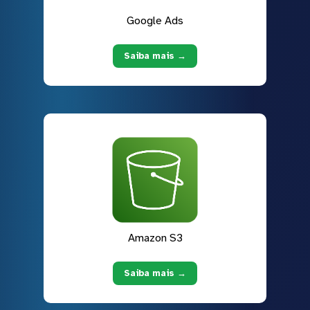
Google Ads
Saiba mais →
Amazon S3
Saiba mais →