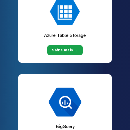
Azure Table Storage
Saiba mais →
BigQuery