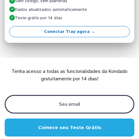
Sem código, sem planilhas
✓
Dados atualizados automaticamente
✓
Teste grátis por 14 dias
✓
Conectar Tray agora →
Tenha acesso a todas as funcionalidades da Kondado
gratuitamente por 14 dias!
Comece seu Teste Grátis