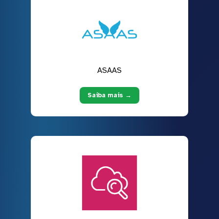
ASAAS
Saiba mais →