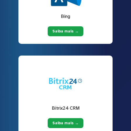
Bing
Saiba mais →
Bitrix24 CRM
Saiba mais →