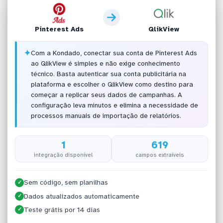
Pinterest Ads
QlikView
✦
Com a Kondado, conectar sua conta de Pinterest Ads
ao QlikView é simples e não exige conhecimento
técnico. Basta autenticar sua conta publicitária na
plataforma e escolher o QlikView como destino para
começar a replicar seus dados de campanhas. A
configuração leva minutos e elimina a necessidade de
processos manuais de importação de relatórios.
1
619
integração disponível
campos extraíveis
Sem código, sem planilhas
✓
Dados atualizados automaticamente
✓
Teste grátis por 14 dias
✓