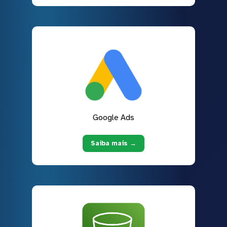
Google Ads
Saiba mais →