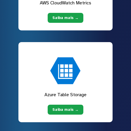
AWS CloudWatch Metrics
Saiba mais →
Azure Table Storage
Saiba mais →