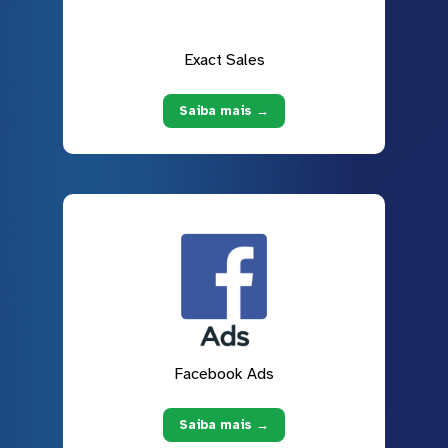
Exact Sales
Saiba mais →
Facebook Ads
Saiba mais →