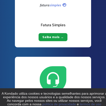
Fatura Simples
Saiba mais →
Freshdesk