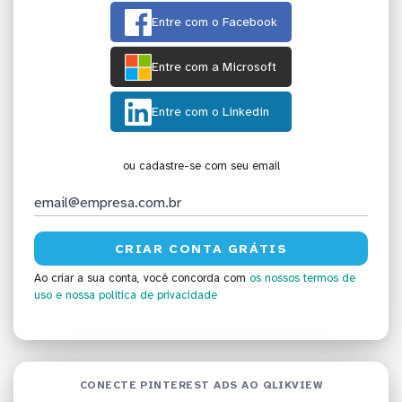
Entre com o Facebook
Entre com a Microsoft
Entre com o Linkedin
ou cadastre-se com seu email
Ao criar a sua conta, você concorda com
os nossos termos de
uso
e nossa política de privacidade
CONECTE PINTEREST ADS AO QLIKVIEW