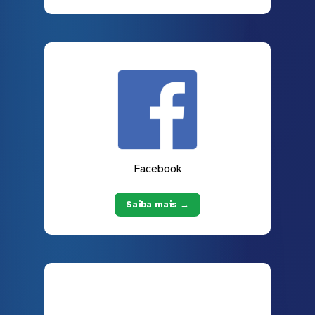
Facebook
Saiba mais →