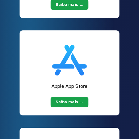
Saiba mais →
Apple App Store
Saiba mais →