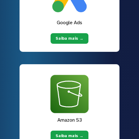
Google Ads
Saiba mais →
Amazon S3
Saiba mais →