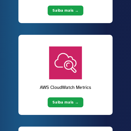
Saiba mais →
AWS CloudWatch Metrics
Saiba mais →