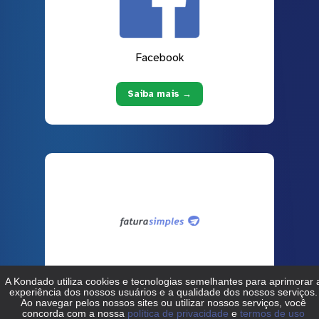
Facebook
Saiba mais →
Fatura Simples
Saiba mais →