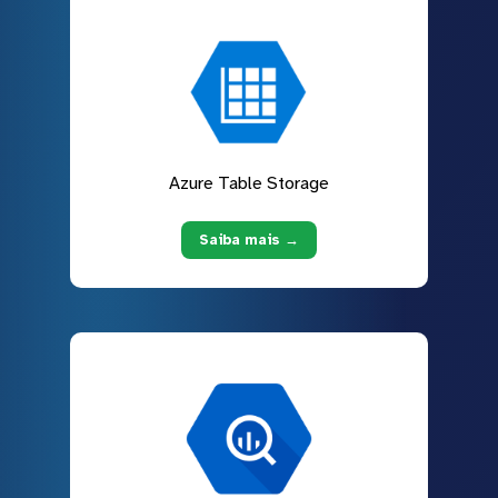
Azure Table Storage
Saiba mais →