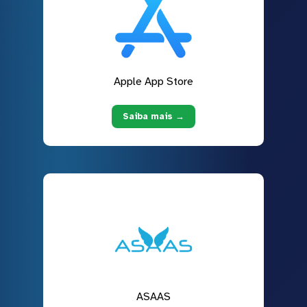
Apple App Store
Saiba mais →
ASAAS