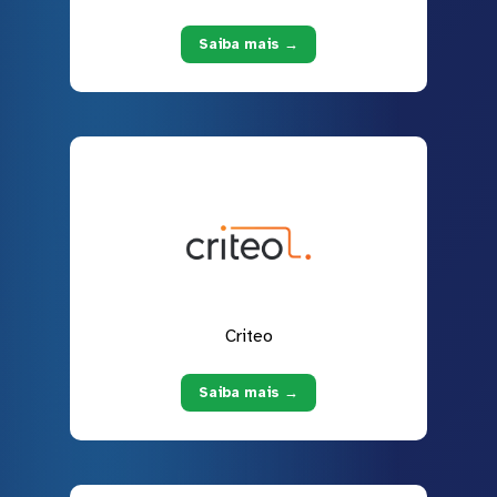
Saiba mais →
Criteo
Saiba mais →