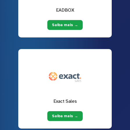
EADBOX
Saiba mais →
Exact Sales
Saiba mais →