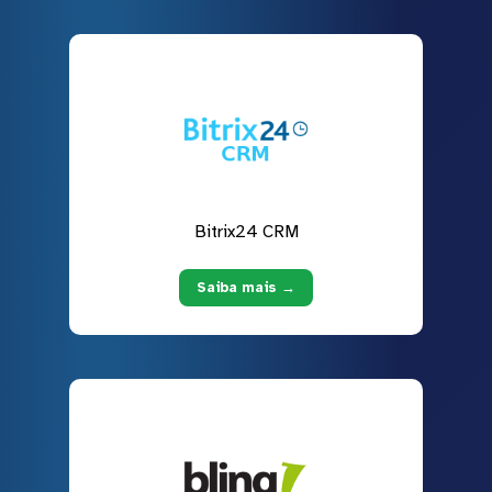
Bitrix24 CRM
Saiba mais →