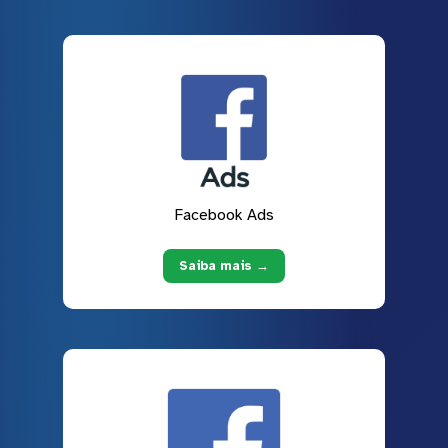
Facebook Ads
Saiba mais →