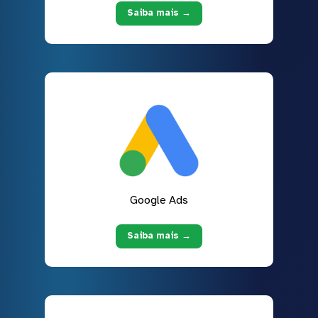
Saiba mais →
Google Ads
Saiba mais →