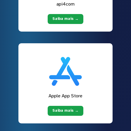
api4com
Saiba mais →
Apple App Store
Saiba mais →