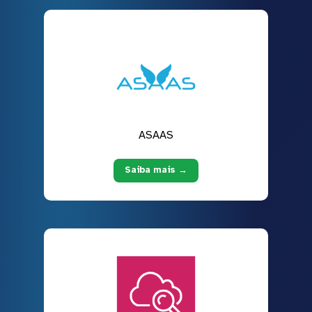
ASAAS
Saiba mais →