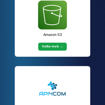
Amazon S3
Saiba mais →