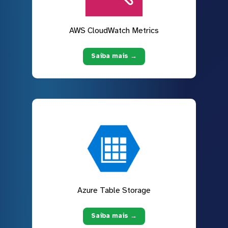
AWS CloudWatch Metrics
Saiba mais →
Azure Table Storage
Saiba mais →