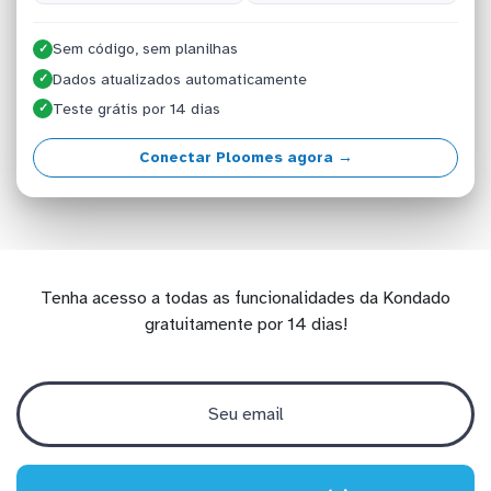
Sem código, sem planilhas
✓
Dados atualizados automaticamente
✓
Teste grátis por 14 dias
✓
Conectar Ploomes agora →
Tenha acesso a todas as funcionalidades da Kondado
gratuitamente por 14 dias!