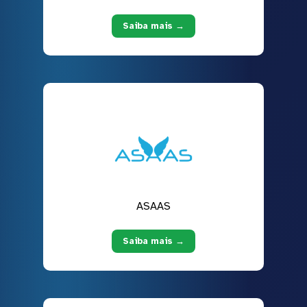
Saiba mais →
ASAAS
Saiba mais →