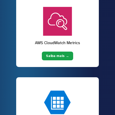
AWS CloudWatch Metrics
Saiba mais →