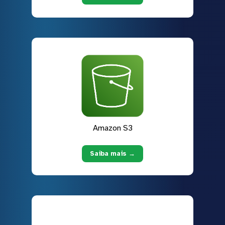
Amazon S3
Saiba mais →