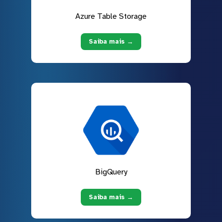
Azure Table Storage
Saiba mais →
BigQuery
Saiba mais →