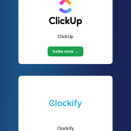
ClickUp
Saiba mais →
Clockify