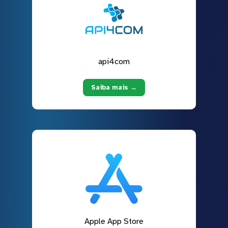
api4com
Saiba mais →
Apple App Store