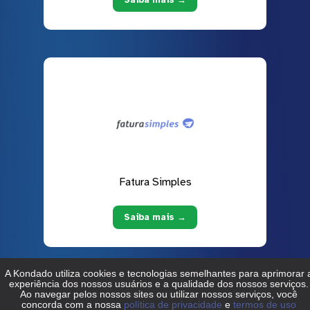
Fatura Simples
Saiba mais →