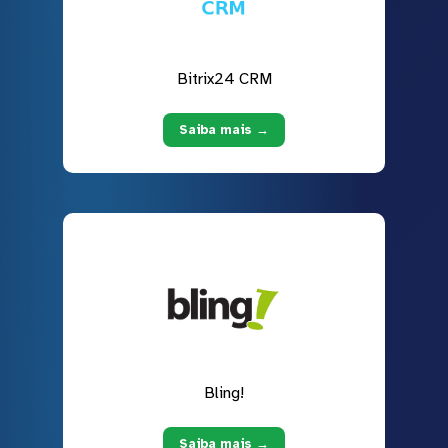
Bitrix24 CRM
Saiba mais →
Bling!
Saiba mais →