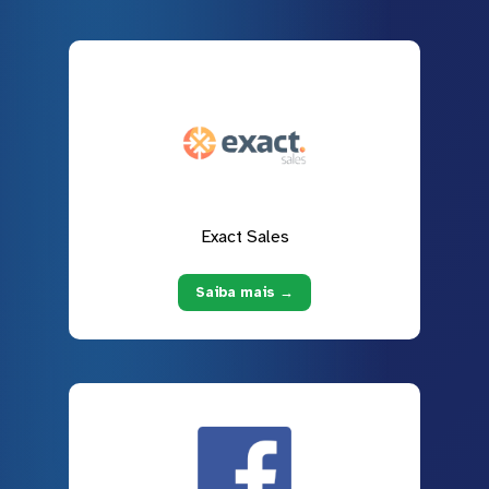
Exact Sales
Saiba mais →