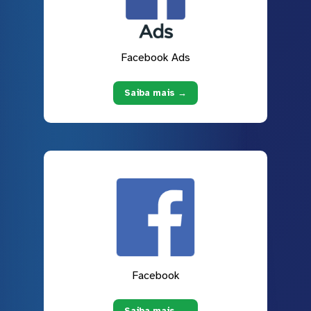
Facebook Ads
Saiba mais →
Facebook
Saiba mais →