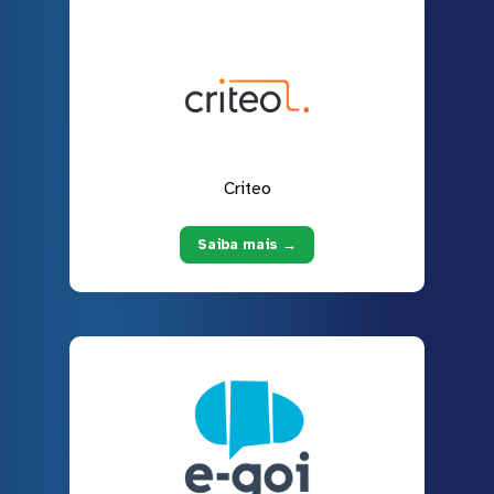
Criteo
Saiba mais →