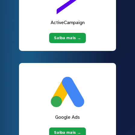
ActiveCampaign
Saiba mais →
Google Ads
Saiba mais →