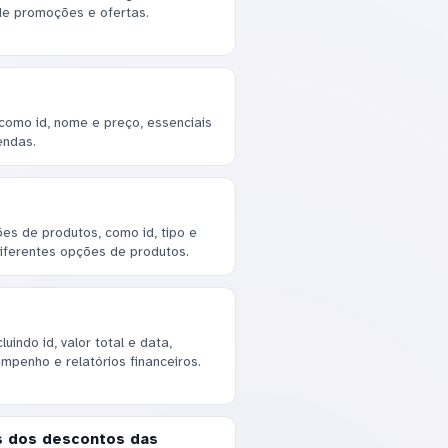
 de promoções e ofertas.
 como id, nome e preço, essenciais
endas.
ões de produtos, como id, tipo e
diferentes opções de produtos.
indo id, valor total e data,
mpenho e relatórios financeiros.
s dos descontos das