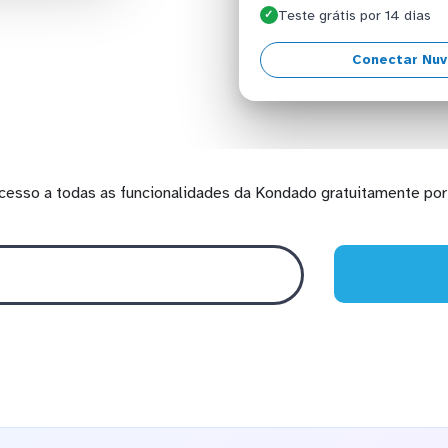
Teste grátis por 14 dias
✓
Conectar Nu
cesso a todas as funcionalidades da Kondado gratuitamente por 