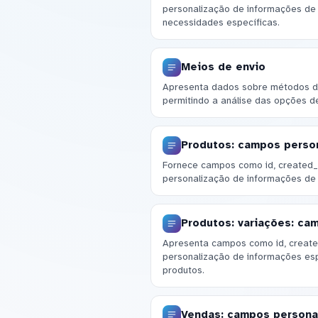
personalização de informações de
necessidades específicas.
Meios de envio
Apresenta dados sobre métodos de
permitindo a análise das opções de
Produtos: campos perso
Fornece campos como id, created_a
personalização de informações de
Produtos: variações: ca
Apresenta campos como id, created
personalização de informações esp
produtos.
Vendas: campos persona