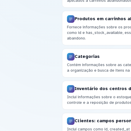
aplicados a carrinhos abandonados
Produtos em carrinhos 
Fornece informações sobre os produ
como id e has_stock_available, ess
abandono.
Categorias
Contém informações sobre as categ
a organização e busca de itens na l
Inventário dos centros d
Inclui informações sobre o estoque 
controle e a reposição de produtos
Clientes: campos perso
Inclui campos como id, created_at 