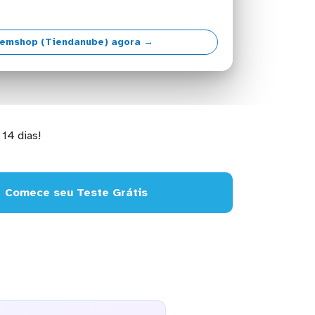
vemshop (Tiendanube) agora →
14 dias!
Comece seu Teste Grátis