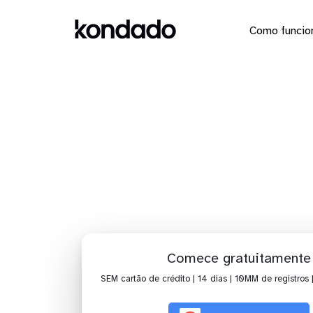
Como funcio
Dashboar
Home
Comece gratuitamente
SEM cartão de crédito | 14 dias | 10MM de registros 