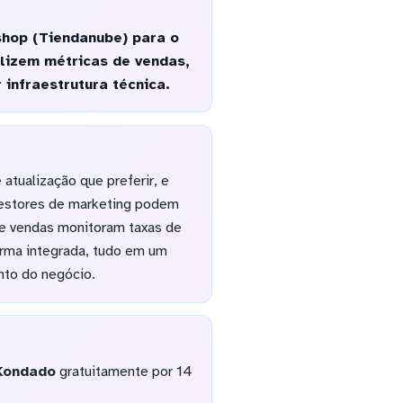
hop (Tiendanube) para o
alizem métricas de vendas,
infraestrutura técnica.
atualização que preferir, e
 Gestores de marketing podem
e vendas monitoram taxas de
orma integrada, tudo em um
nto do negócio.
Kondado
gratuitamente por 14