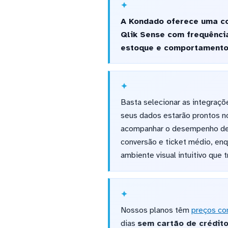
A Kondado oferece uma co
Qlik Sense com frequência
estoque e comportamento d
Basta selecionar as integraçõ
seus dados estarão prontos no
acompanhar o desempenho de 
conversão e ticket médio, en
ambiente visual intuitivo que
Nossos planos têm
preços co
dias
sem cartão de crédit