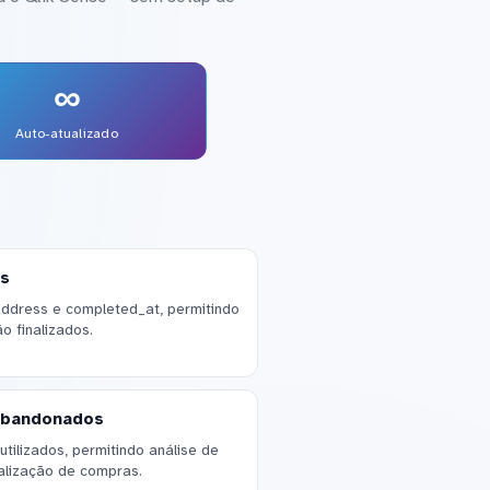
∞
Auto-atualizado
os
address e completed_at, permitindo
o finalizados.
abandonados
ilizados, permitindo análise de
alização de compras.