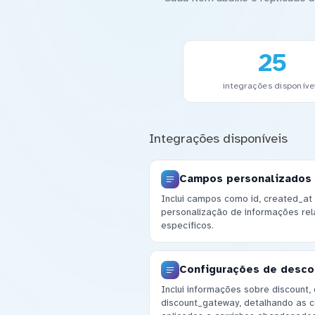
25
integrações disponíve
Integrações disponíveis
Campos personalizados
Inclui campos como id, created_at 
personalização de informações rel
específicos.
Configurações de desc
Inclui informações sobre discount,
discount_gateway, detalhando as 