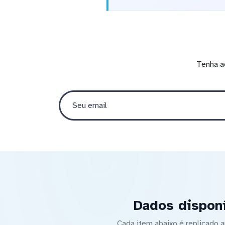
Tenha a
Dados dispon
Cada item abaixo é replicado