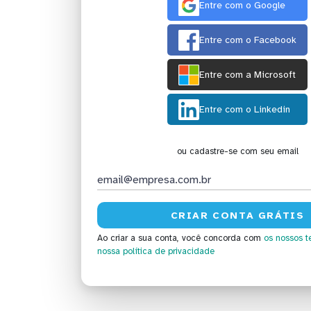
Entre com o Google
Entre com o Facebook
Entre com a Microsoft
Entre com o Linkedin
ou cadastre-se com seu email
Ao criar a sua conta, você concorda com
os nossos t
nossa política de privacidade