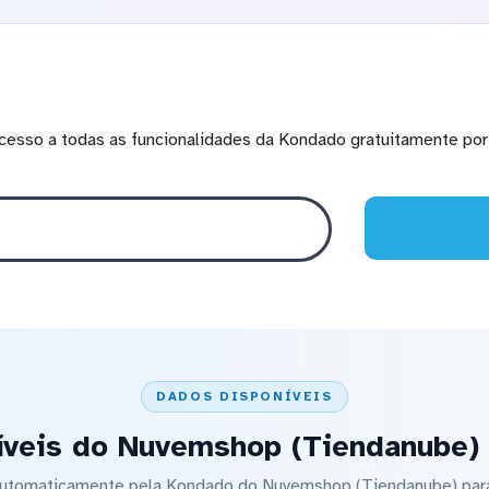
cesso a todas as funcionalidades da Kondado gratuitamente por 
DADOS DISPONÍVEIS
íveis do Nuvemshop (Tiendanube) 
 automaticamente pela Kondado do Nuvemshop (Tiendanube) par