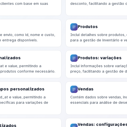
 clientes com base em suas
desconto, facilitando a gestão
Produtos
 envio, como id, nome e custo,
Inclui detalhes sobre produtos,
 entrega disponíveis.
para a gestão de inventário e v
nalizados
Produtos: variações
t e value, permitindo a
Inclui informações sobre variaç
 produtos conforme necessário.
preço, facilitando a gestão de 
mpos personalizados
Vendas
_at e value, permitindo a
Contém dados sobre vendas, inclu
ecíficas para variações de
essenciais para análise de dese
Vendas: configuraçõe
lizados