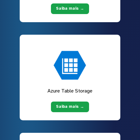
Saiba mais →
Azure Table Storage
Saiba mais →