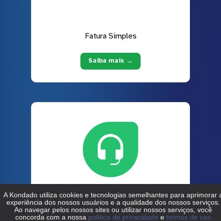
Fatura Simples
Saiba mais →
Freshdesk
Saiba mais →