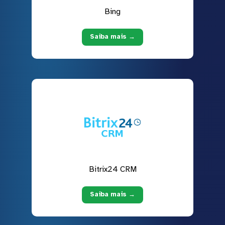
Bing
Saiba mais →
Bitrix24 CRM
Saiba mais →