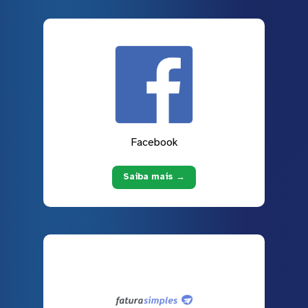
Facebook
Saiba mais →