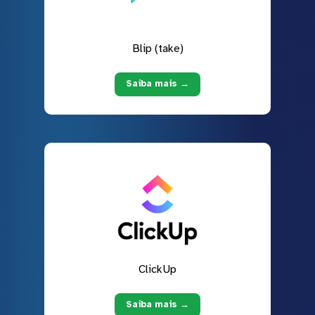
Blip (take)
Saiba mais →
ClickUp
Saiba mais →