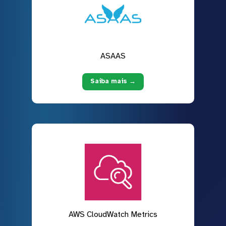
ASAAS
Saiba mais →
AWS CloudWatch Metrics