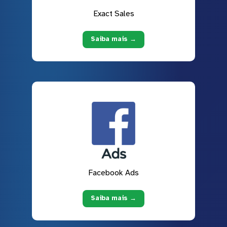
Exact Sales
Saiba mais →
Facebook Ads
Saiba mais →