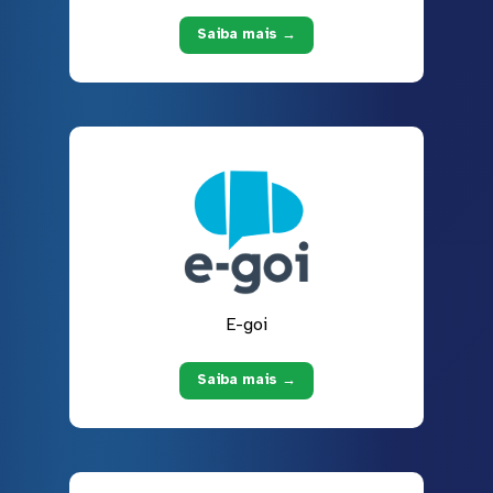
Saiba mais →
E-goi
Saiba mais →