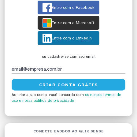
Entre com o Facebook
Entre com a Microsoft
Entre com o Linkedin
ou cadastre-se com seu email
Ao criar a sua conta, você concorda com
os nossos termos de
uso
e nossa política de privacidade
CONECTE EADBOX AO QLIK SENSE