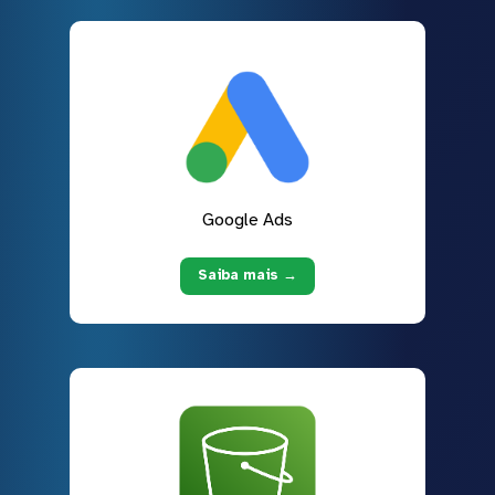
Google Ads
Saiba mais →