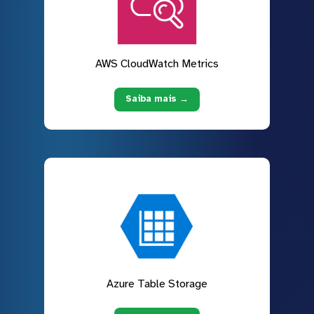
AWS CloudWatch Metrics
Saiba mais →
Azure Table Storage