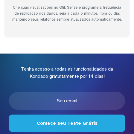
Crie suas visualizações no Qlik Sense e programe a frequência
de replicação dos dados, seja a cada 5 minutos, hora ou dia,
mantendo seus relatórios sempre atualizados automaticamente.
Tenha acesso a todas as funcionalidades da
Kondado gratuitamente por 14 dias!
Comece seu Teste Grátis