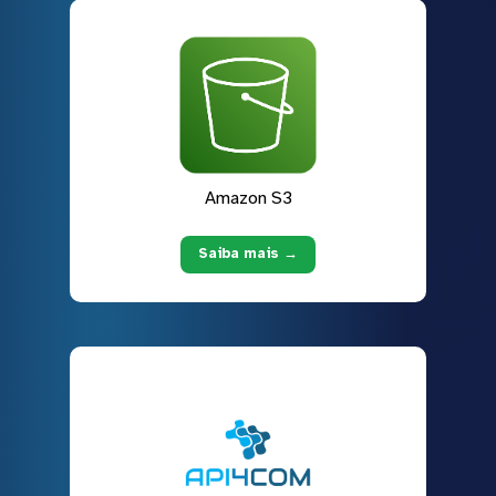
Amazon S3
Saiba mais →