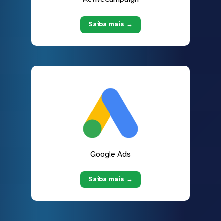
Saiba mais →
Google Ads
Saiba mais →