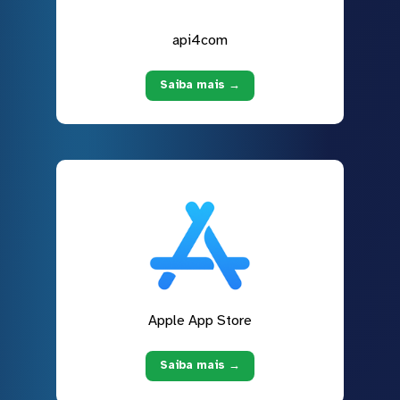
api4com
Saiba mais →
Apple App Store
Saiba mais →