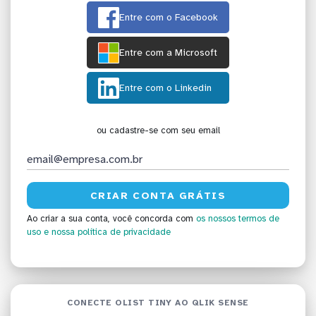
Entre com o Facebook
Entre com a Microsoft
Entre com o Linkedin
ou cadastre-se com seu email
Ao criar a sua conta, você concorda com
os nossos termos de
uso
e nossa política de privacidade
CONECTE OLIST TINY AO QLIK SENSE