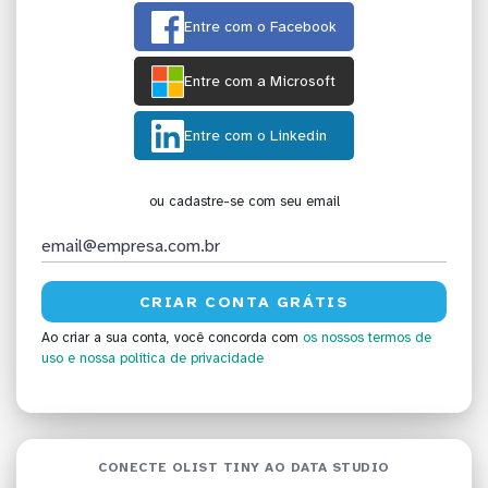
Entre com o Facebook
Entre com a Microsoft
Entre com o Linkedin
ou cadastre-se com seu email
Ao criar a sua conta, você concorda com
os nossos termos de
uso
e nossa política de privacidade
CONECTE OLIST TINY AO DATA STUDIO