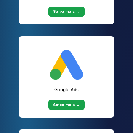
Saiba mais →
Google Ads
Saiba mais →