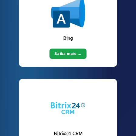
Bing
Saiba mais →
Bitrix24 CRM