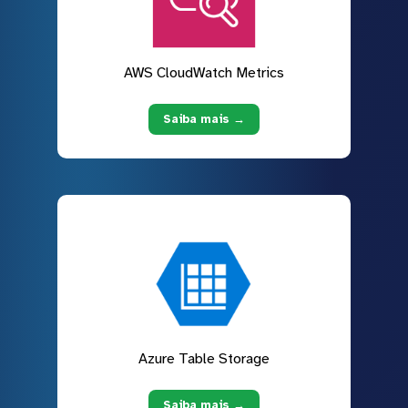
AWS CloudWatch Metrics
Saiba mais →
Azure Table Storage
Saiba mais →