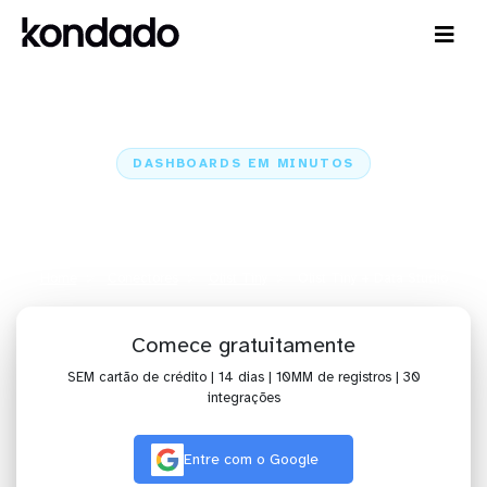
DASHBOARDS EM MINUTOS
Dashboard do Olist Tiny no Data
Studio em minutos
Home
Conectores
Olist Tiny
Olist Tiny + Data Studio
Comece gratuitamente
SEM cartão de crédito | 14 dias | 10MM de registros | 30
integrações
Entre com o Google