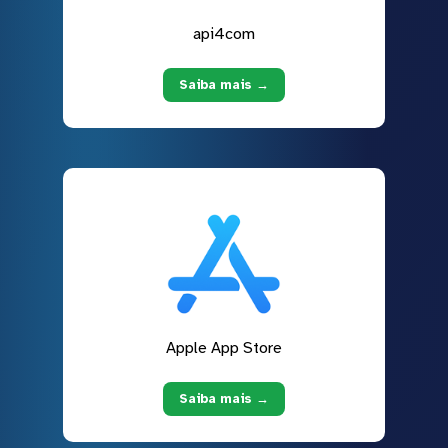
api4com
Saiba mais →
Apple App Store
Saiba mais →