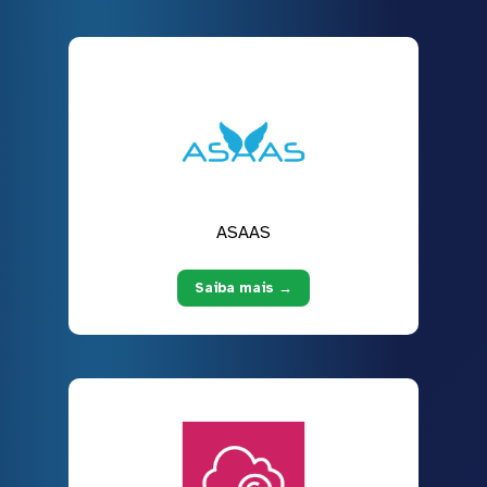
ASAAS
Saiba mais →