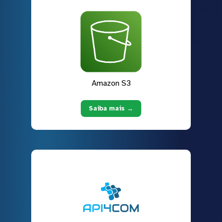
Amazon S3
Saiba mais →