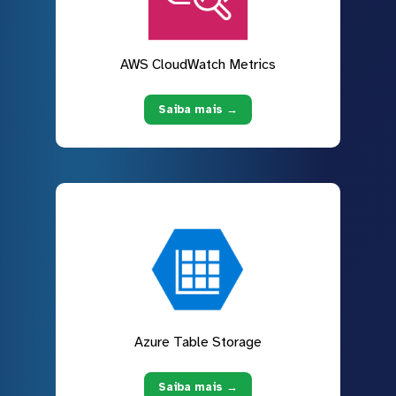
AWS CloudWatch Metrics
Saiba mais →
Azure Table Storage
Saiba mais →