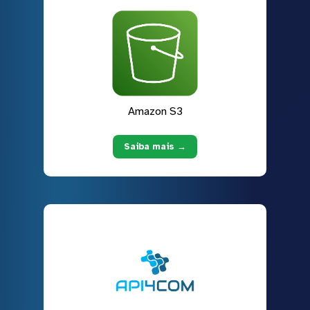
Amazon S3
Saiba mais →