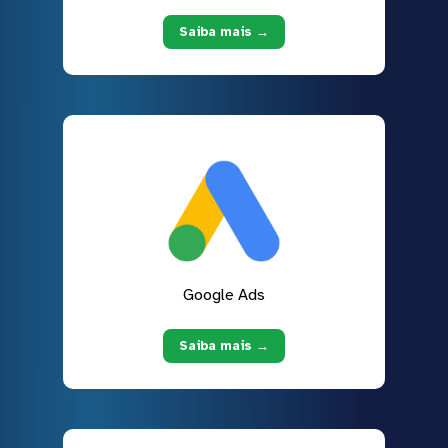
Saiba mais →
Google Ads
Saiba mais →