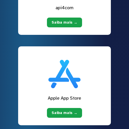
api4com
Saiba mais →
Apple App Store
Saiba mais →