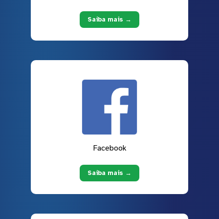
Saiba mais →
Facebook
Saiba mais →