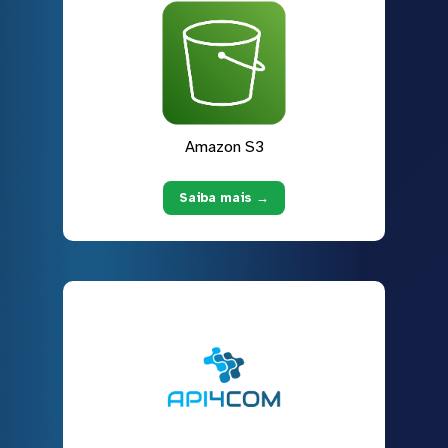
Amazon S3
Saiba mais →