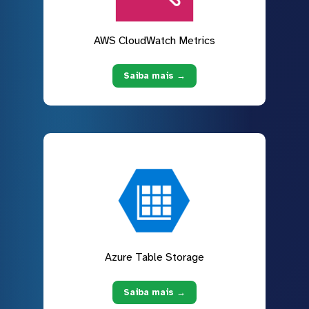
AWS CloudWatch Metrics
Saiba mais →
Azure Table Storage
Saiba mais →