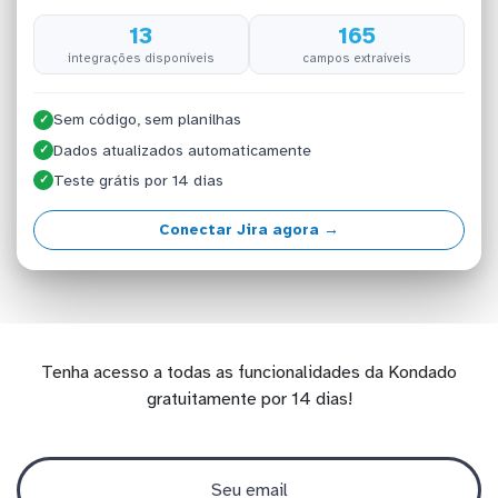
13
165
integrações disponíveis
campos extraíveis
Sem código, sem planilhas
✓
Dados atualizados automaticamente
✓
Teste grátis por 14 dias
✓
Conectar Jira agora →
Tenha acesso a todas as funcionalidades da Kondado
gratuitamente por 14 dias!