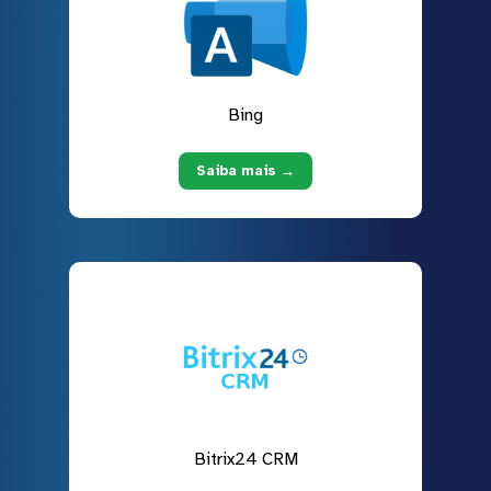
Bing
Saiba mais →
Bitrix24 CRM