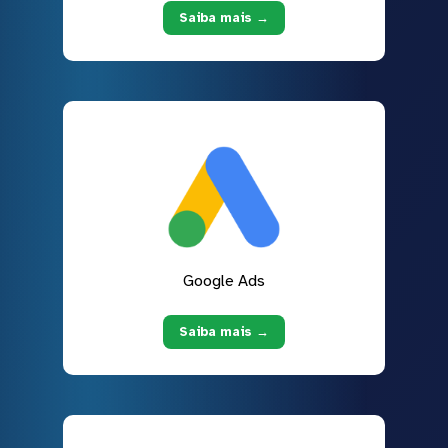
Saiba mais →
Google Ads
Saiba mais →