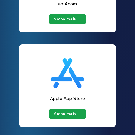
api4com
Saiba mais →
Apple App Store
Saiba mais →