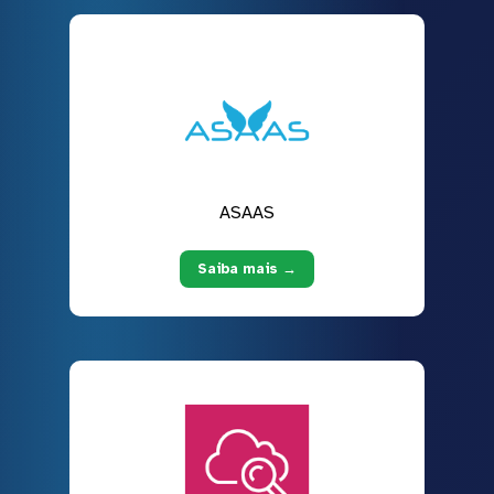
ASAAS
Saiba mais →