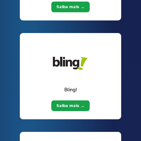
Saiba mais →
Bling!
Saiba mais →