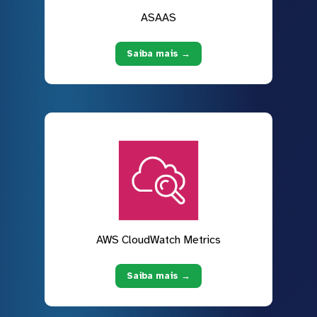
ASAAS
Saiba mais →
AWS CloudWatch Metrics
Saiba mais →