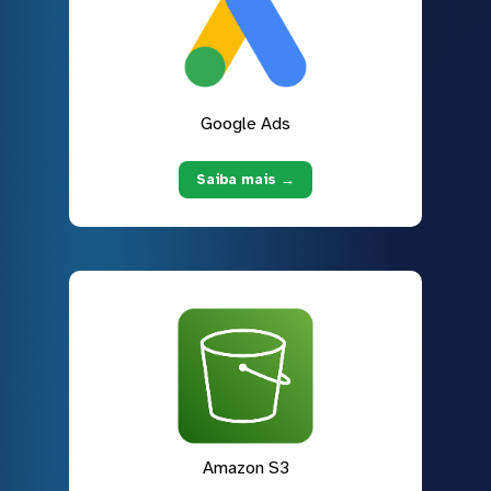
Google Ads
Saiba mais →
Amazon S3