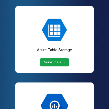
Azure Table Storage
Saiba mais →