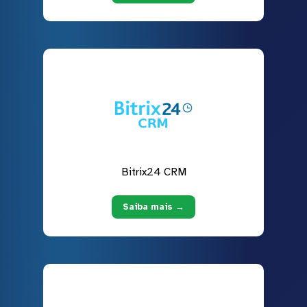
Bitrix24 CRM
Saiba mais →