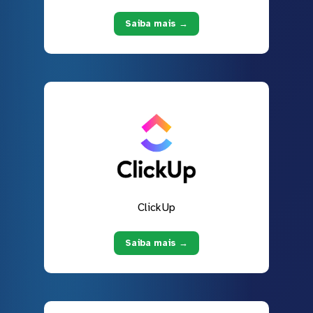
Saiba mais →
ClickUp
Saiba mais →