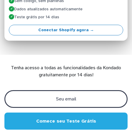
Sem código, sem planilhas
✓
Dados atualizados automaticamente
✓
Teste grátis por 14 dias
✓
Conectar Shopify agora →
Tenha acesso a todas as funcionalidades da Kondado
gratuitamente por 14 dias!
Comece seu Teste Grátis