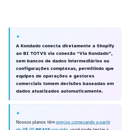
A Kondado conecta diretamente a Shopify
ao BI TOTVS via conexão “Via Kondado”,
sem bancos de dados intermediários ou
configurações complexas, permitindo que
equipes de operações e gestores
comerciais tomem decisões baseadas em
dados atualizados automaticamente.
Nossos planos têm
preços começando a partir
de R$ 99
REAIS
por mês
, você pode testar a