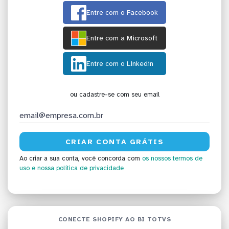
Entre com o Facebook
Entre com a Microsoft
Entre com o Linkedin
ou cadastre-se com seu email
Ao criar a sua conta, você concorda com
os nossos termos de
uso
e nossa política de privacidade
CONECTE SHOPIFY AO BI TOTVS