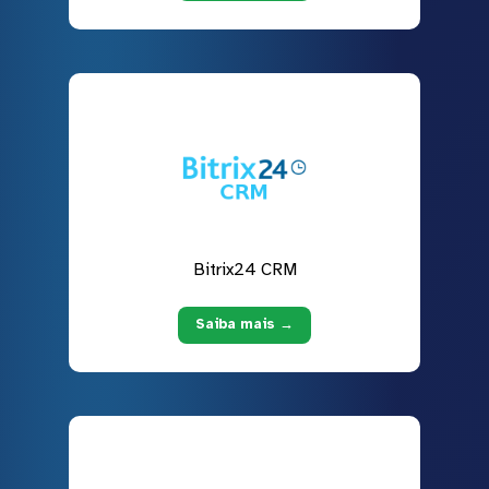
Bitrix24 CRM
Saiba mais →