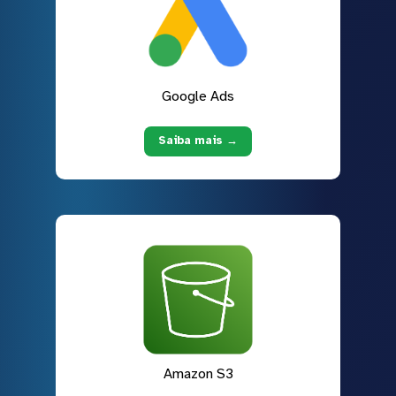
Google Ads
Saiba mais →
Amazon S3