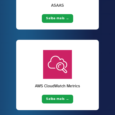
ASAAS
Saiba mais →
AWS CloudWatch Metrics
Saiba mais →