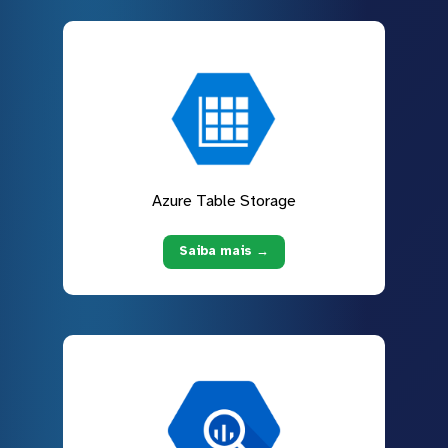
Azure Table Storage
Saiba mais →