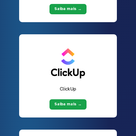
Saiba mais →
ClickUp
Saiba mais →