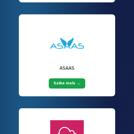
ASAAS
Saiba mais →