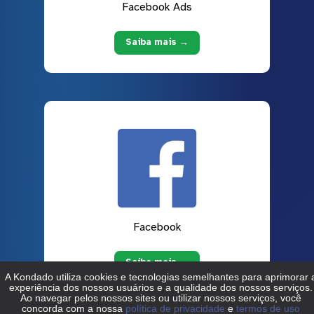
Facebook Ads
Saiba mais →
Facebook
Saiba mais →