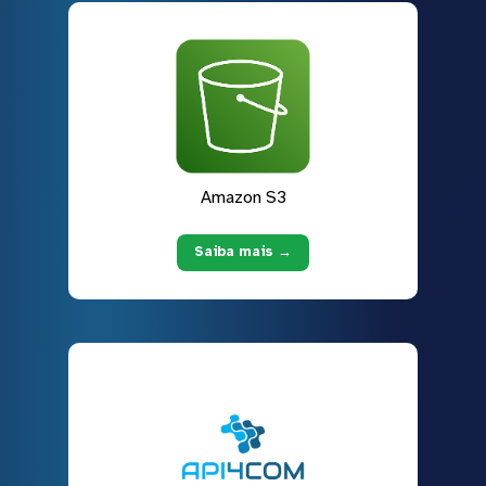
Amazon S3
Saiba mais →