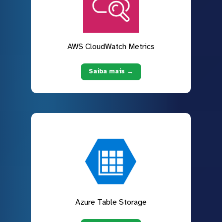
AWS CloudWatch Metrics
Saiba mais →
Azure Table Storage