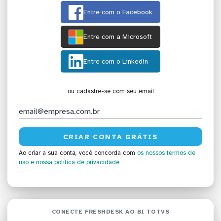
Entre com o Facebook
Entre com a Microsoft
Entre com o Linkedin
ou cadastre-se com seu email
Ao criar a sua conta, você concorda com
os nossos termos de
uso
e nossa política de privacidade
CONECTE FRESHDESK AO BI TOTVS