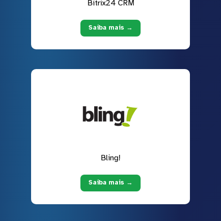
Bitrix24 CRM
Saiba mais →
Bling!
Saiba mais →