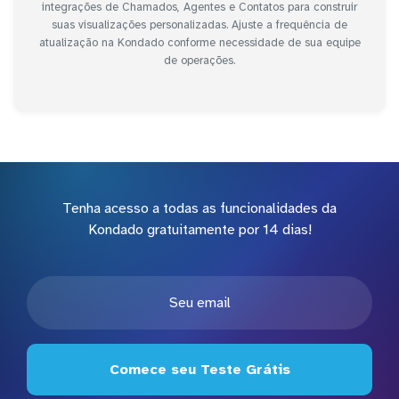
integrações de Chamados, Agentes e Contatos para construir
suas visualizações personalizadas. Ajuste a frequência de
atualização na Kondado conforme necessidade de sua equipe
de operações.
Tenha acesso a todas as funcionalidades da
Kondado gratuitamente por 14 dias!
Comece seu Teste Grátis