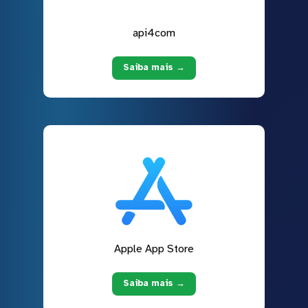
api4com
Saiba mais →
Apple App Store
Saiba mais →