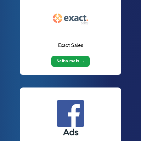
Exact Sales
Saiba mais →