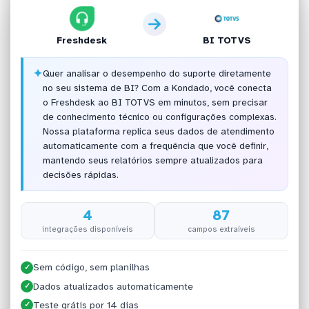
Freshdesk
BI TOTVS
✦
Quer analisar o desempenho do suporte diretamente
no seu sistema de BI? Com a Kondado, você conecta
o Freshdesk ao BI TOTVS em minutos, sem precisar
de conhecimento técnico ou configurações complexas.
Nossa plataforma replica seus dados de atendimento
automaticamente com a frequência que você definir,
mantendo seus relatórios sempre atualizados para
decisões rápidas.
4
87
integrações disponíveis
campos extraíveis
Sem código, sem planilhas
✓
Dados atualizados automaticamente
✓
Teste grátis por 14 dias
✓