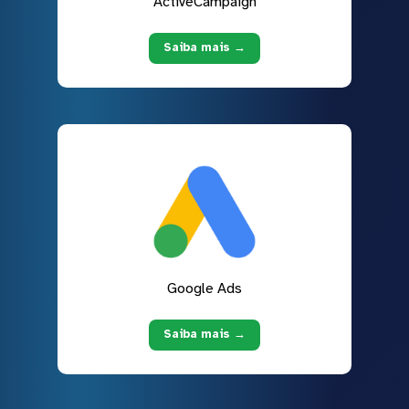
ActiveCampaign
Saiba mais →
Google Ads
Saiba mais →