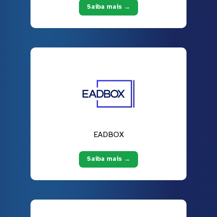
Saiba mais →
EADBOX
Saiba mais →