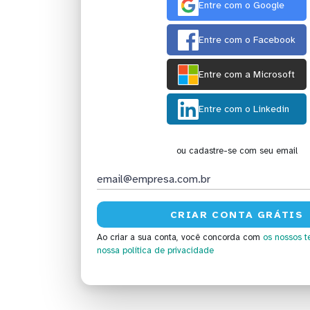
Entre com o Google
Entre com o Facebook
Entre com a Microsoft
Entre com o Linkedin
ou cadastre-se com seu email
Ao criar a sua conta, você concorda com
os nossos t
nossa política de privacidade