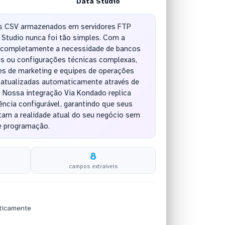
Data Studio
os CSV armazenados em servidores FTP
 Studio nunca foi tão simples. Com a
a completamente a necessidade de bancos
os ou configurações técnicas complexas,
es de marketing e equipes de operações
atualizadas automaticamente através de
a. Nossa integração Via Kondado replica
ncia configurável, garantindo que seus
itam a realidade atual do seu negócio sem
e programação.
8
campos extraíveis
ticamente