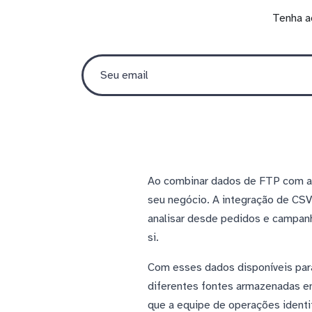
Tenha a
Ao combinar dados de FTP com a f
seu negócio. A integração de CS
analisar desde pedidos e campan
si.
Com esses dados disponíveis para
diferentes fontes armazenadas em
que a equipe de operações ident