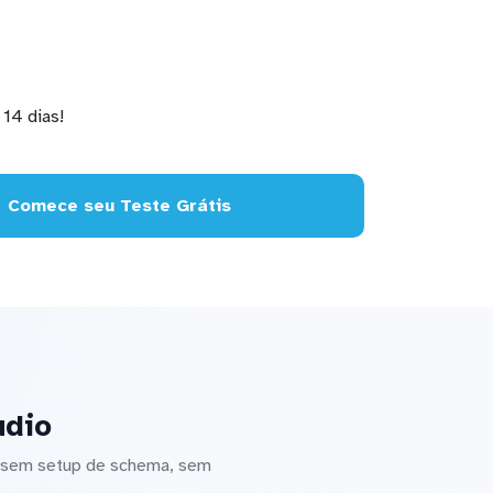
14 dias!
Comece seu Teste Grátis
udio
— sem setup de schema, sem