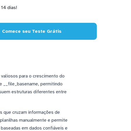
14 dias!
Comece seu Teste Grátis
 valiosos para o crescimento do
e __file_basename, permitindo
uem estruturas diferentes entre
dos que cruzam informações de
 planilhas manualmente e permite
s baseadas em dados confiáveis e