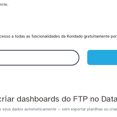
ente.
cesso a todas as funcionalidades da Kondado gratuitamente por 
riar dashboards do FTP no Data
e seus dados automaticamente — sem exportar planilhas ou criar