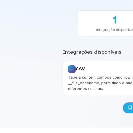
1
integração disponíve
Integrações disponíveis
CSV
Tabela contém campos como row_
__file_basename, permitindo a aná
diferentes colunas.