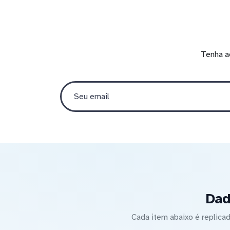
Tenha a
Dad
Cada item abaixo é replic