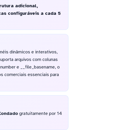
utura adicional,
as configuráveis a cada 5
éis dinâmicos e interativos,
uporta arquivos com colunas
_number e __file_basename, o
os comerciais essenciais para
Kondado
gratuitamente por 14