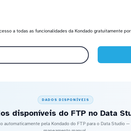
cesso a todas as funcionalidades da Kondado gratuitamente por 
DADOS DISPONÍVEIS
os disponíveis do FTP no Data St
ado automaticamente pela Kondado do FTP para o Data Studio 
mapeamento manual.