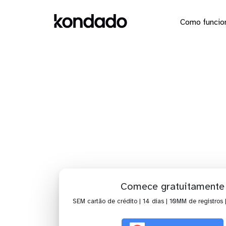
Como funcio
Dashbo
Comece gratuitamente
SEM cartão de crédito | 14 dias | 10MM de registros 