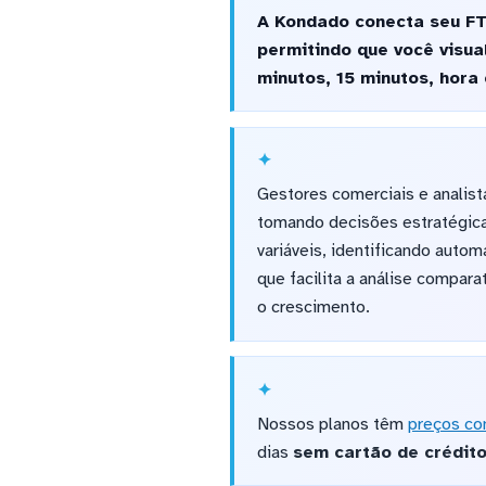
A Kondado conecta seu FTP
permitindo que você visua
minutos, 15 minutos, hora 
Gestores comerciais e analist
tomando decisões estratégica
variáveis, identificando aut
que facilita a análise compar
o crescimento.
Nossos planos têm
preços co
dias
sem cartão de crédit