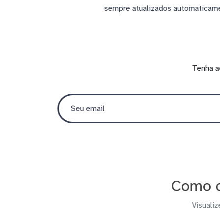
sempre atualizados automaticam
Tenha a
Como c
Visualiz