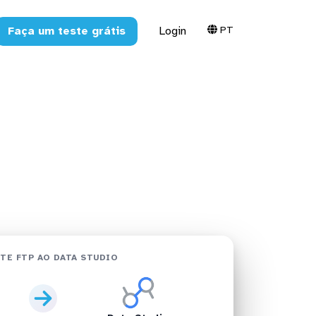
PT
Faça um teste grátis
Login
udio em
TE FTP AO DATA STUDIO