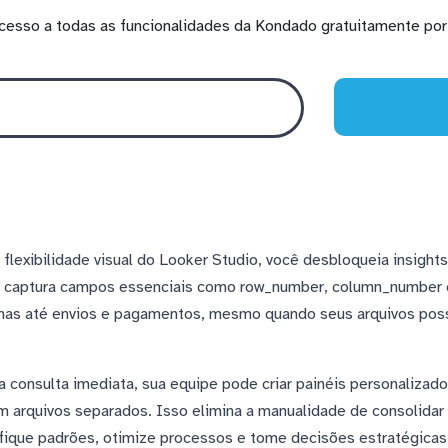
cesso a todas as funcionalidades da Kondado gratuitamente por 
lexibilidade visual do Looker Studio, você desbloqueia insights
V captura campos essenciais como row_number, column_number 
has até envios e pagamentos, mesmo quando seus arquivos poss
 consulta imediata, sua equipe pode criar painéis personaliza
 arquivos separados. Isso elimina a manualidade de consolidar
ifique padrões, otimize processos e tome decisões estratégica