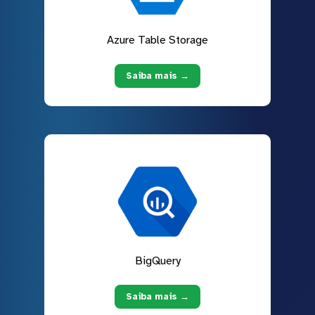
Azure Table Storage
Saiba mais →
BigQuery
Saiba mais →