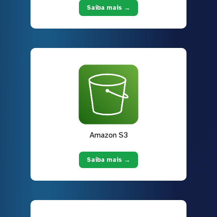
Saiba mais →
Amazon S3
Saiba mais →