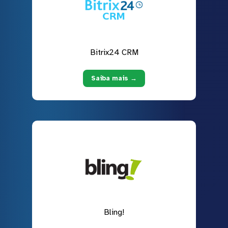
Bitrix24 CRM
Saiba mais →
Bling!