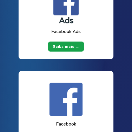
Facebook Ads
Saiba mais →
Facebook