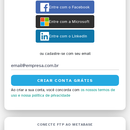
Entre com o Facebook
Entre com a Microsoft
Entre com o Linkedin
ou cadastre-se com seu email
Ao criar a sua conta, você concorda com
os nossos termos de
uso
e nossa política de privacidade
CONECTE FTP AO METABASE