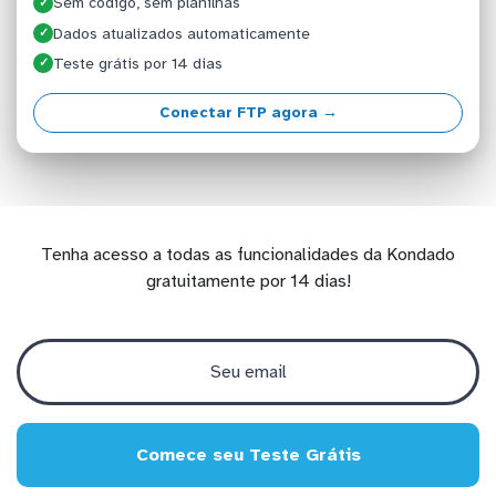
Sem código, sem planilhas
✓
Dados atualizados automaticamente
✓
Teste grátis por 14 dias
✓
Conectar FTP agora →
Tenha acesso a todas as funcionalidades da Kondado
gratuitamente por 14 dias!
Comece seu Teste Grátis