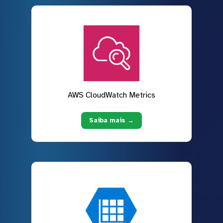
AWS CloudWatch Metrics
Saiba mais →