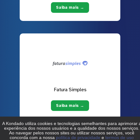
Saiba mais →
Fatura Simples
Saiba mais →