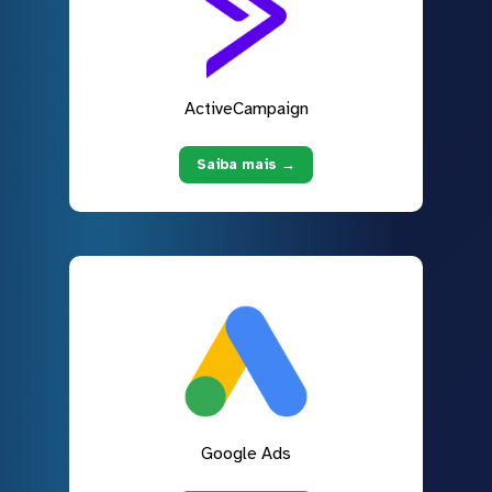
ActiveCampaign
Saiba mais →
Google Ads