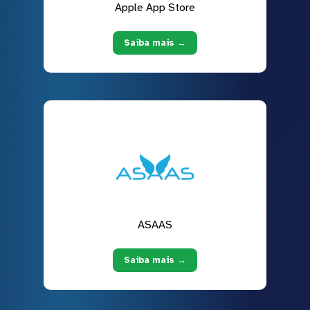
Apple App Store
Saiba mais →
ASAAS
Saiba mais →