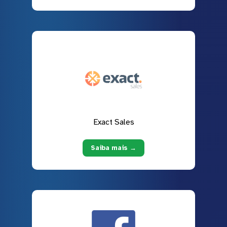
Exact Sales
Saiba mais →