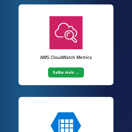
AWS CloudWatch Metrics
Saiba mais →