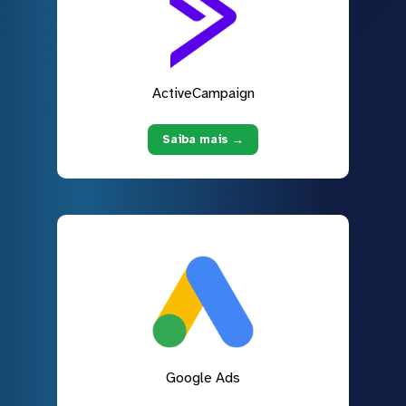
ActiveCampaign
Saiba mais →
Google Ads