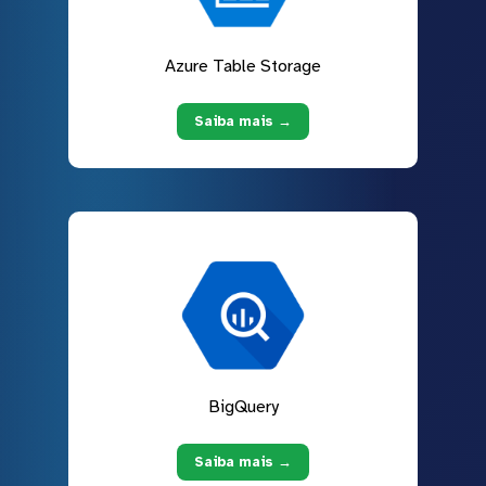
Azure Table Storage
Saiba mais →
BigQuery
Saiba mais →