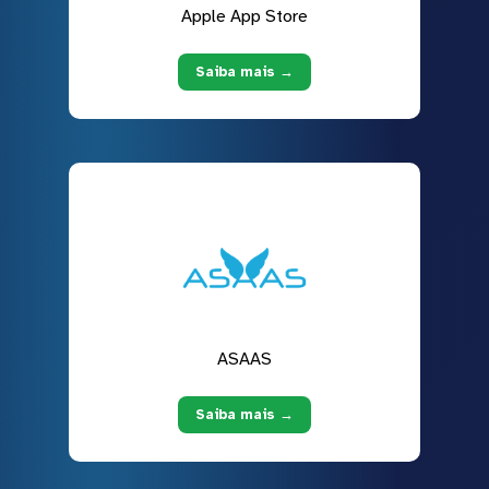
Apple App Store
Saiba mais →
ASAAS
Saiba mais →