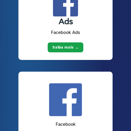
Facebook Ads
Saiba mais →
Facebook