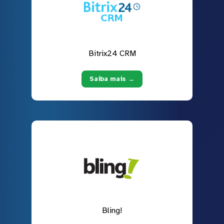
Bitrix24 CRM
Saiba mais →
Bling!