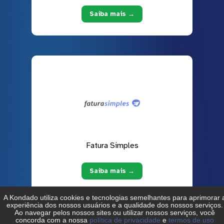
Saiba mais →
Fatura Simples
Saiba mais →