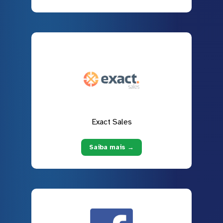
Exact Sales
Saiba mais →