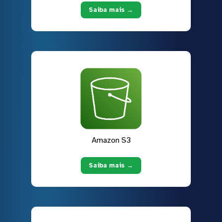
Saiba mais →
Amazon S3
Saiba mais →