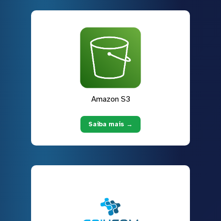
Amazon S3
Saiba mais →