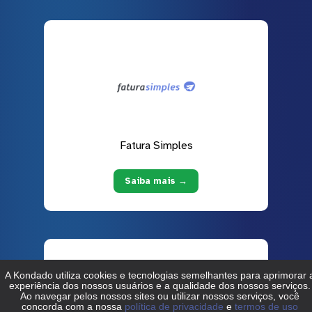
Fatura Simples
Saiba mais →