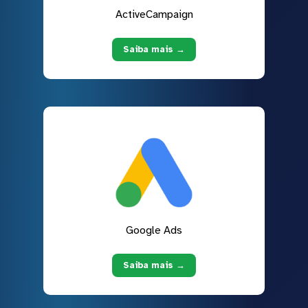
ActiveCampaign
Saiba mais →
Google Ads
Saiba mais →