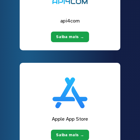
api4com
Saiba mais →
Apple App Store
Saiba mais →