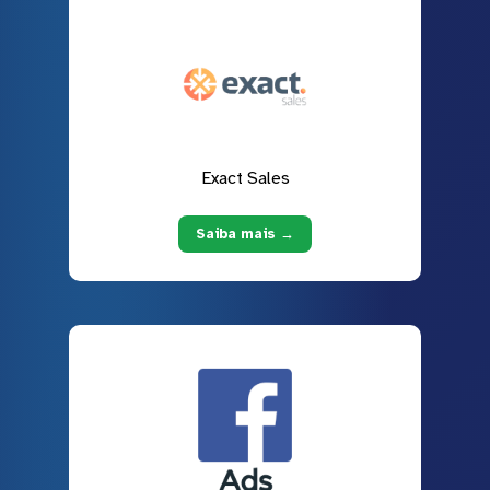
Exact Sales
Saiba mais →