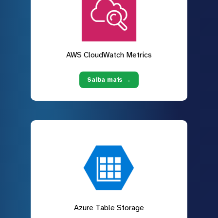
AWS CloudWatch Metrics
Saiba mais →
Azure Table Storage