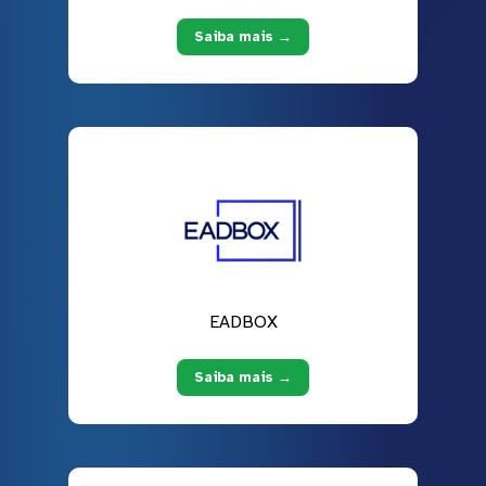
Saiba mais →
EADBOX
Saiba mais →