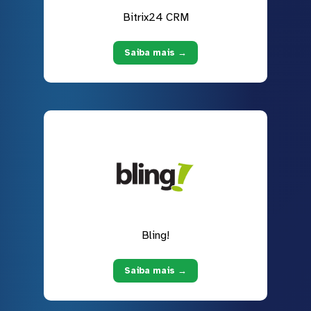
Bitrix24 CRM
Saiba mais →
Bling!
Saiba mais →