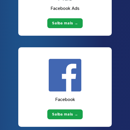
Facebook Ads
Saiba mais →
Facebook
Saiba mais →