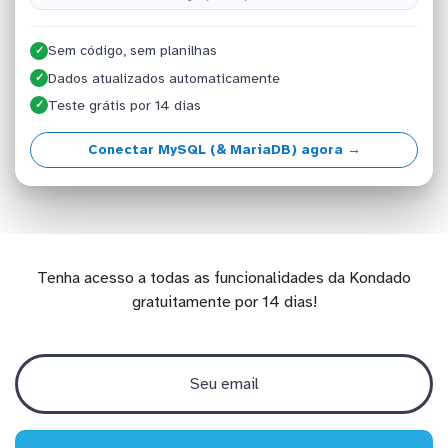
Sem código, sem planilhas
✓
Dados atualizados automaticamente
✓
Teste grátis por 14 dias
✓
Conectar MySQL (& MariaDB) agora →
Tenha acesso a todas as funcionalidades da Kondado
gratuitamente por 14 dias!