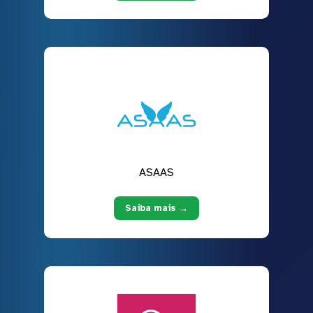
ASAAS
Saiba mais →