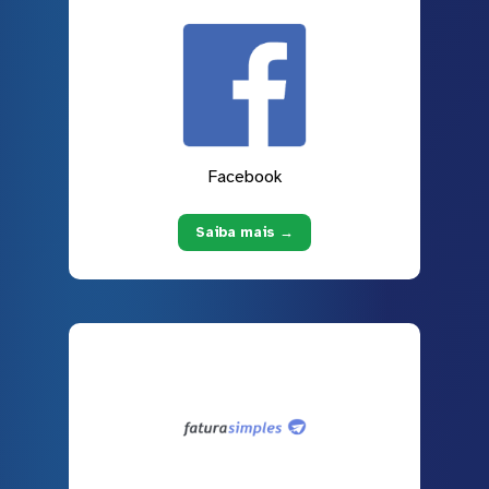
Facebook
Saiba mais →