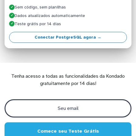
Sem código, sem planilhas
✓
Dados atualizados automaticamente
✓
Teste grátis por 14 dias
✓
Conectar PostgreSQL agora →
Tenha acesso a todas as funcionalidades da Kondado
gratuitamente por 14 dias!
Comece seu Teste Grátis