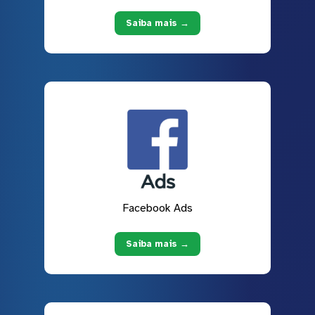
Saiba mais →
Facebook Ads
Saiba mais →