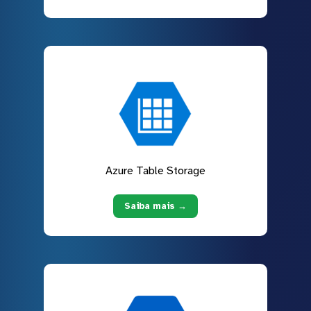
Azure Table Storage
Saiba mais →