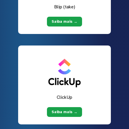
Blip (take)
Saiba mais →
ClickUp
Saiba mais →