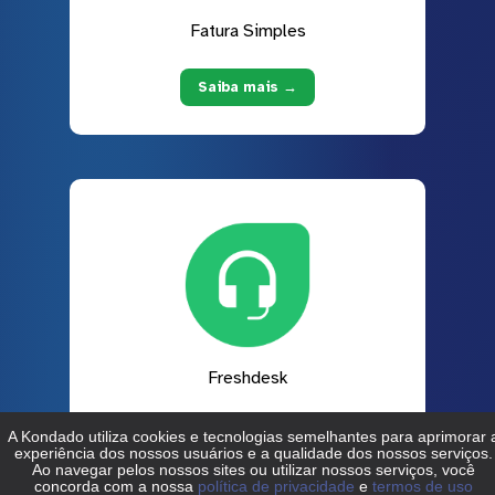
Fatura Simples
Saiba mais →
Freshdesk
Saiba mais →