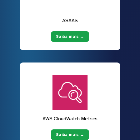
ASAAS
Saiba mais →
AWS CloudWatch Metrics
Saiba mais →