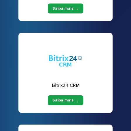
Saiba mais →
Bitrix24 CRM
Saiba mais →