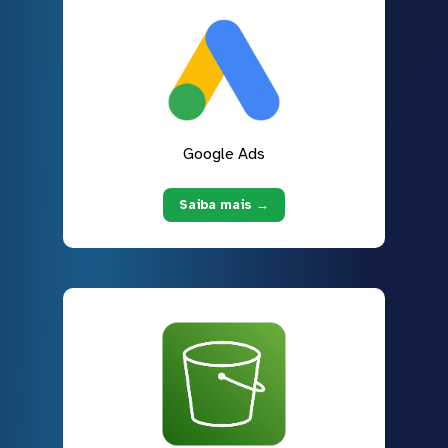
Google Ads
Saiba mais →