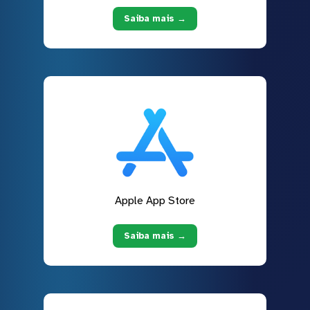
Saiba mais →
Apple App Store
Saiba mais →