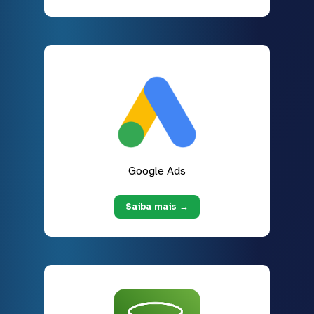
Google Ads
Saiba mais →