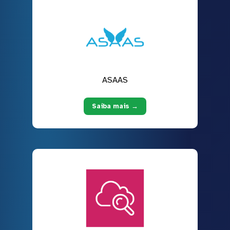
ASAAS
Saiba mais →