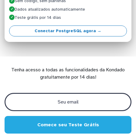
Sem código, sem planilhas
✓
Dados atualizados automaticamente
✓
Teste grátis por 14 dias
✓
Conectar PostgreSQL agora →
Tenha acesso a todas as funcionalidades da Kondado
gratuitamente por 14 dias!
Comece seu Teste Grátis