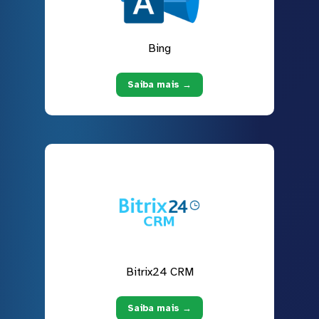
Bing
Saiba mais →
Bitrix24 CRM
Saiba mais →