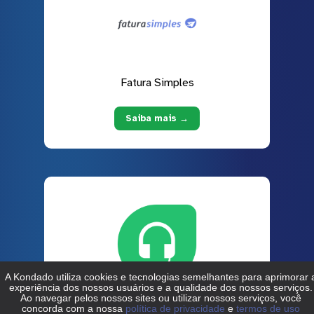
Fatura Simples
Saiba mais →
Freshdesk