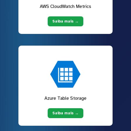
AWS CloudWatch Metrics
Saiba mais →
Azure Table Storage
Saiba mais →