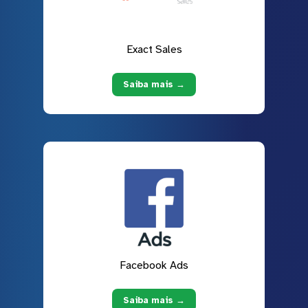
Exact Sales
Saiba mais →
Facebook Ads
Saiba mais →