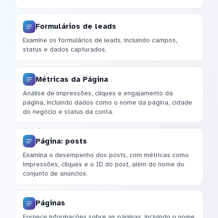
Formulários de leads
Examine os formulários de leads, incluindo campos,
status e dados capturados.
Métricas da Página
Análise de impressões, cliques e engajamento da
página, incluindo dados como o nome da página, cidade
do negócio e status da conta.
Página: posts
Examina o desempenho dos posts, com métricas como
impressões, cliques e o ID do post, além do nome do
conjunto de anúncios.
Páginas
Fornece informações sobre as páginas, incluindo o nome