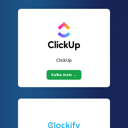
ClickUp
Saiba mais →