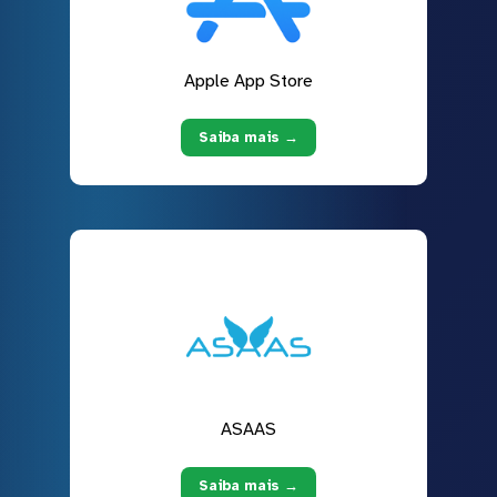
Apple App Store
Saiba mais →
ASAAS
Saiba mais →