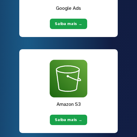
Google Ads
Saiba mais →
Amazon S3
Saiba mais →