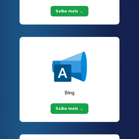
Saiba mais →
Bing
Saiba mais →