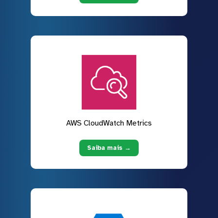
AWS CloudWatch Metrics
Saiba mais →