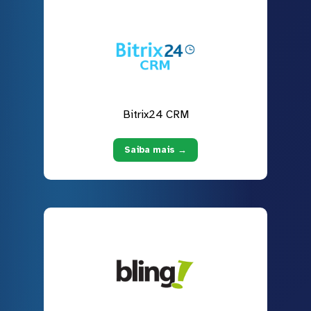
Bitrix24 CRM
Saiba mais →