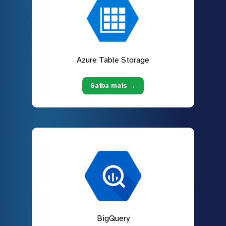
Azure Table Storage
Saiba mais →
BigQuery