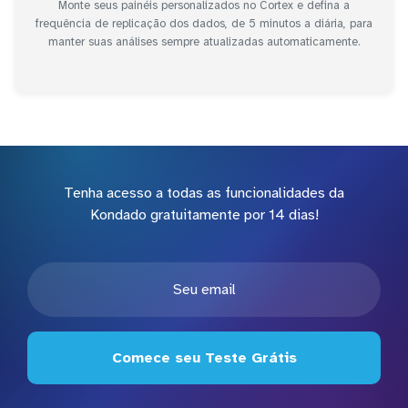
Monte seus painéis personalizados no Cortex e defina a
frequência de replicação dos dados, de 5 minutos a diária, para
manter suas análises sempre atualizadas automaticamente.
Tenha acesso a todas as funcionalidades da
Kondado gratuitamente por 14 dias!
Comece seu Teste Grátis