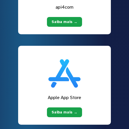
api4com
Saiba mais →
Apple App Store
Saiba mais →