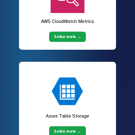
AWS CloudWatch Metrics
Saiba mais →
Azure Table Storage
Saiba mais →