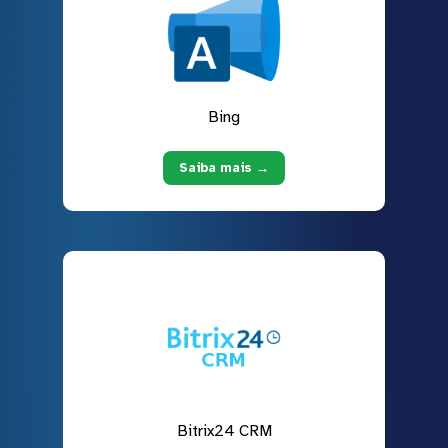
Bing
Saiba mais →
Bitrix24 CRM