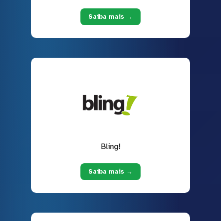
Saiba mais →
Bling!
Saiba mais →