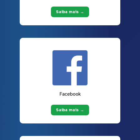
Saiba mais →
Facebook
Saiba mais →