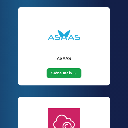
ASAAS
Saiba mais →