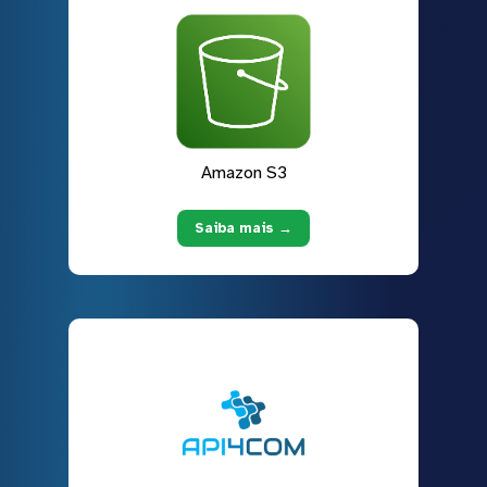
Amazon S3
Saiba mais →