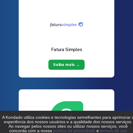
Fatura Simples
Saiba mais →