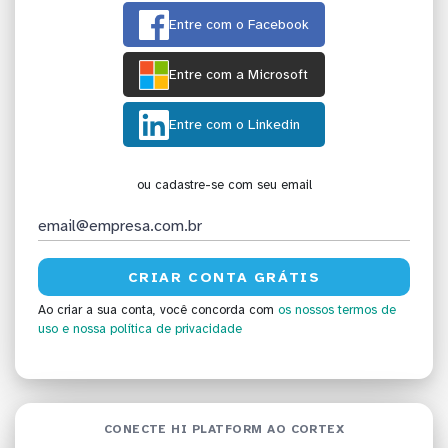
Entre com o Facebook
Entre com a Microsoft
Entre com o Linkedin
ou cadastre-se com seu email
Ao criar a sua conta, você concorda com
os nossos termos de
uso
e nossa política de privacidade
CONECTE HI PLATFORM AO CORTEX