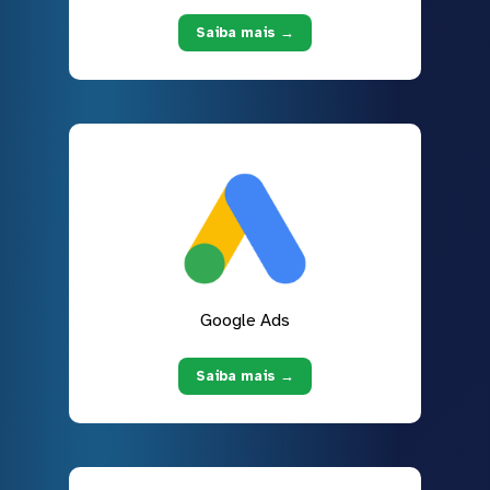
Saiba mais →
Google Ads
Saiba mais →