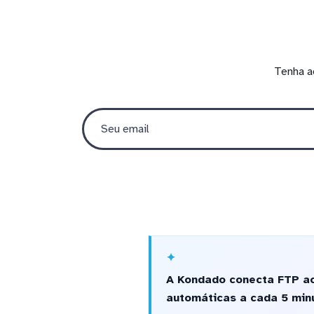
Tenha a
A Kondado conecta FTP ao
automáticas a cada 5 minu