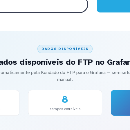
DADOS DISPONÍVEIS
ados disponíveis do FTP no Grafa
automaticamente pela Kondado do FTP para o Grafana — sem s
manual.
8
l
campos extraíveis