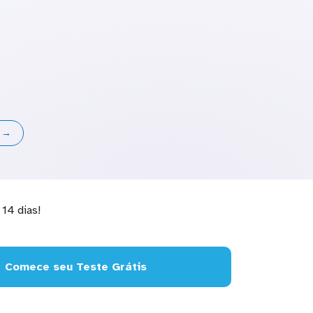
s →
14 dias!
Comece seu Teste Grátis