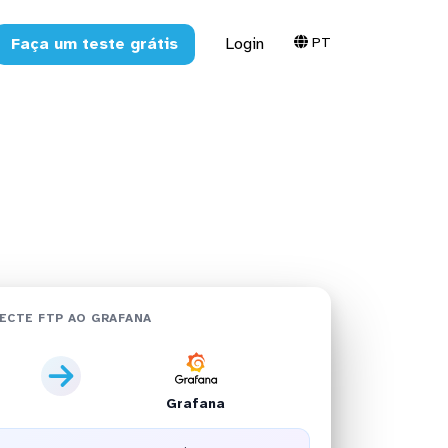
PT
Faça um teste grátis
Login
m minutos
ECTE FTP AO GRAFANA
Grafana