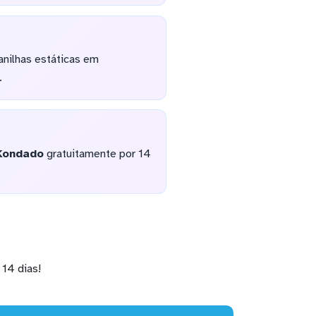
nilhas estáticas em
.
Kondado
gratuitamente por 14
14 dias!