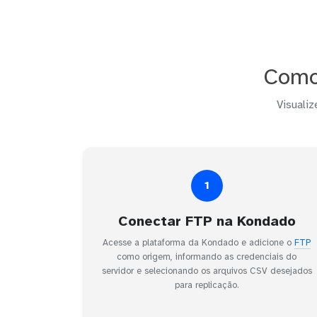
Como
Visualiz
1
Conectar FTP na Kondado
Acesse a plataforma da Kondado e adicione o
FTP
como origem, informando as credenciais do
servidor e selecionando os arquivos CSV desejados
para replicação.