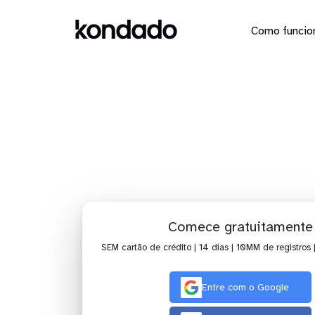
Como funcio
Dashboar
Comece gratuitamente
SEM cartão de crédito | 14 dias | 10MM de registros 
Entre com o Google