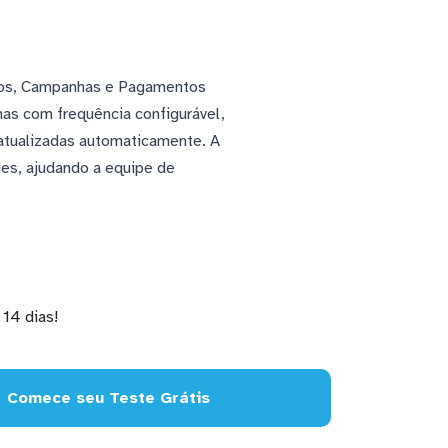
idos, Campanhas e Pagamentos
s com frequência configurável,
 atualizadas automaticamente. A
ues, ajudando a equipe de
14 dias!
Comece seu Teste Grátis