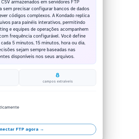
s CSV armazenados em servidores FTP
a sem precisar configurar bancos de dados
rever códigos complexos. A Kondado replica
ivos para painéis interativos, permitindo
eting e equipes de operações acompanhem
com frequência configurável. Você define
 cada 5 minutos, 15 minutos, hora ou dia,
ecisões sejam sempre baseadas nas
ntes disponíveis nos seus arquivos.
8
campos extraíveis
ticamente
nectar FTP agora →