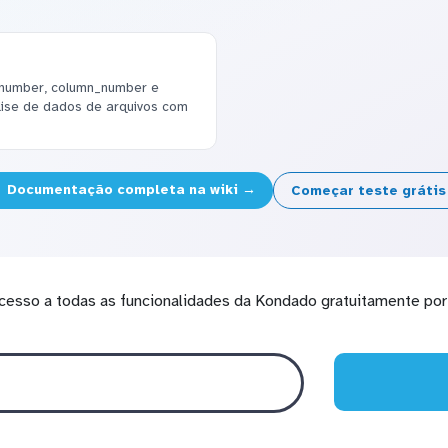
number, column_number e
lise de dados de arquivos com
Documentação completa na wiki →
Começar teste gráti
cesso a todas as funcionalidades da Kondado gratuitamente por 