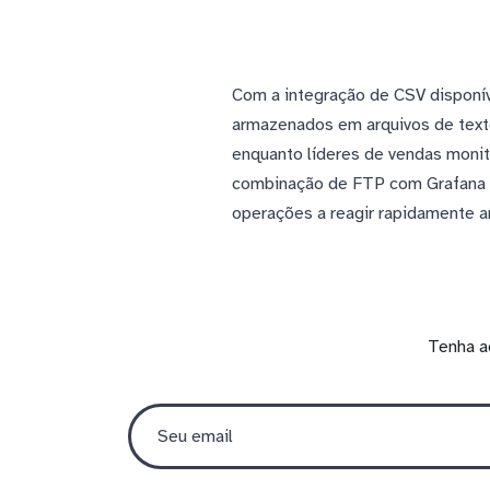
Com a integração de CSV disponí
armazenados em arquivos de tex
enquanto líderes de vendas monit
combinação de FTP com Grafana pe
operações a reagir rapidamente 
Tenha a