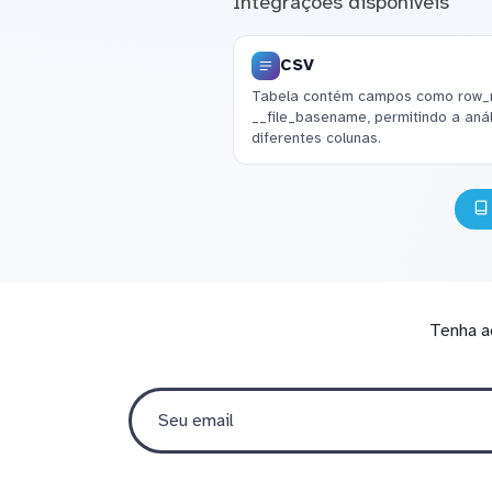
Integrações disponíveis
CSV
Tabela contém campos como row_
__file_basename, permitindo a aná
diferentes colunas.
Tenha a