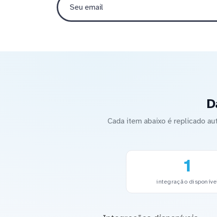
D
Cada item abaixo é replicado 
1
integração disponíve