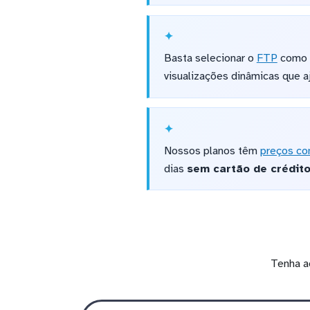
Basta selecionar o
FTP
como o
visualizações dinâmicas que a
Nossos planos têm
preços co
dias
sem cartão de crédit
Tenha a