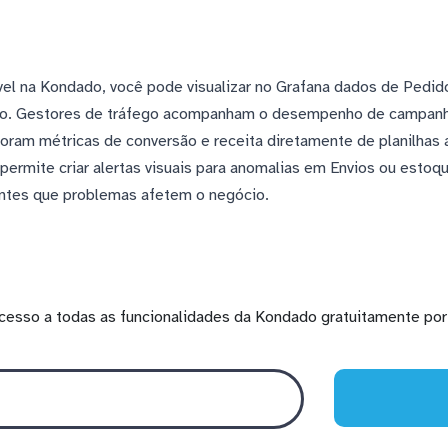
vel na Kondado, você pode visualizar no Grafana dados de Ped
to. Gestores de tráfego acompanham o desempenho de campanha
oram métricas de conversão e receita diretamente de planilhas
rmite criar alertas visuais para anomalias em Envios ou estoq
antes que problemas afetem o negócio.
cesso a todas as funcionalidades da Kondado gratuitamente por 