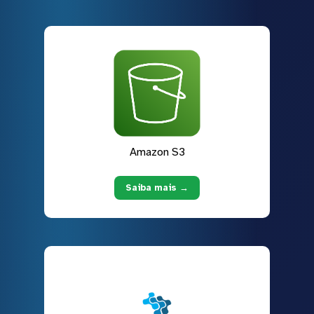
Amazon S3
Saiba mais →