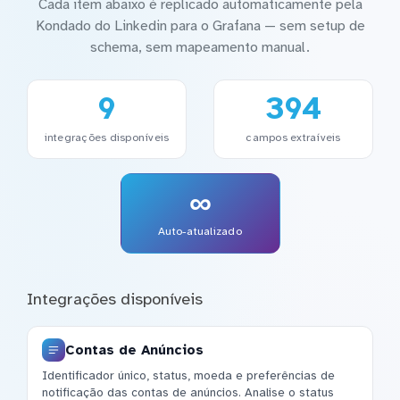
Cada item abaixo é replicado automaticamente pela
Kondado do Linkedin para o Grafana — sem setup de
schema, sem mapeamento manual.
9
394
integrações disponíveis
campos extraíveis
∞
Auto-atualizado
Integrações disponíveis
Contas de Anúncios
Identificador único, status, moeda e preferências de
notificação das contas de anúncios. Analise o status