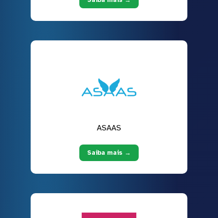
ASAAS
Saiba mais →