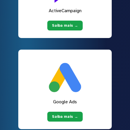
ActiveCampaign
Saiba mais →
Google Ads
Saiba mais →