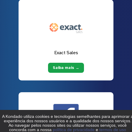
Exact Sales
Saiba mais →