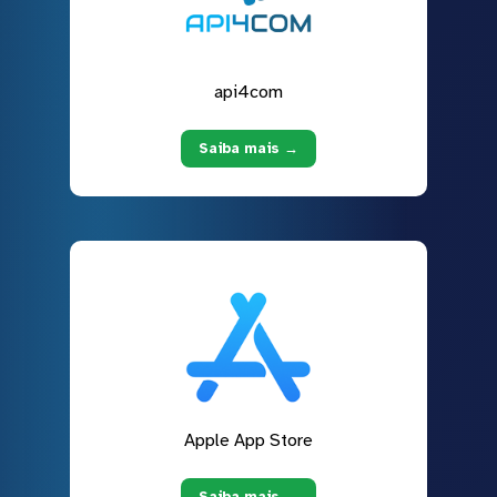
api4com
Saiba mais →
Apple App Store
Saiba mais →