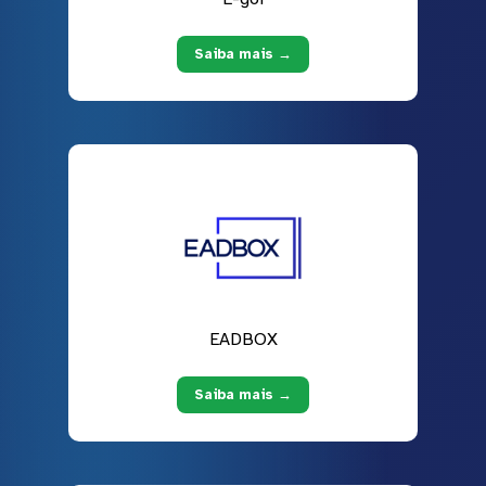
Saiba mais →
EADBOX
Saiba mais →