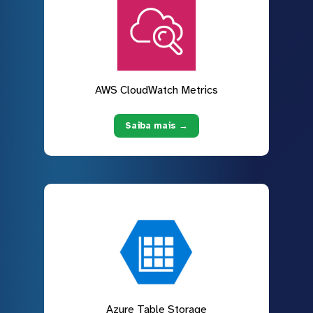
AWS CloudWatch Metrics
Saiba mais →
Azure Table Storage