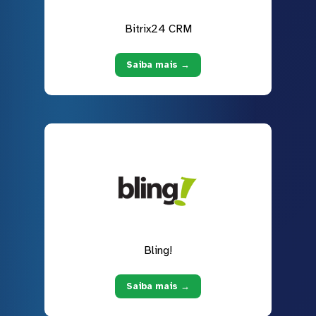
Bitrix24 CRM
Saiba mais →
Bling!
Saiba mais →