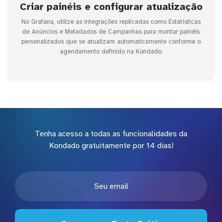
Criar painéis e configurar atualização
No Grafana, utilize as integrações replicadas como Estatísticas
de Anúncios e Metadados de Campanhas para montar painéis
personalizados que se atualizam automaticamente conforme o
agendamento definido na Kondado.
Tenha acesso a todas as funcionalidades da
Kondado gratuitamente por 14 dias!