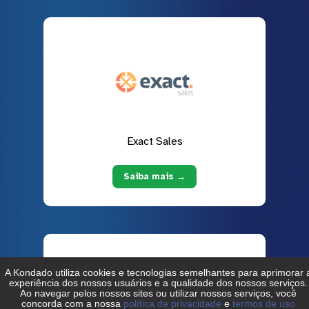
Exact Sales
Saiba mais →