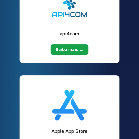
api4com
Saiba mais →
Apple App Store