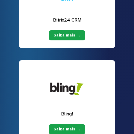
Bitrix24 CRM
Saiba mais →
Bling!
Saiba mais →