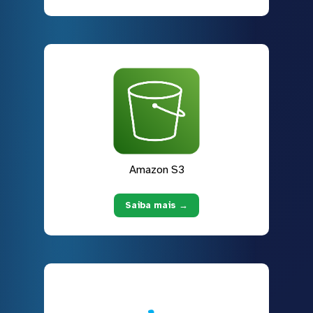
Amazon S3
Saiba mais →