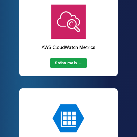
AWS CloudWatch Metrics
Saiba mais →