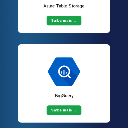
Azure Table Storage
Saiba mais →
BigQuery
Saiba mais →