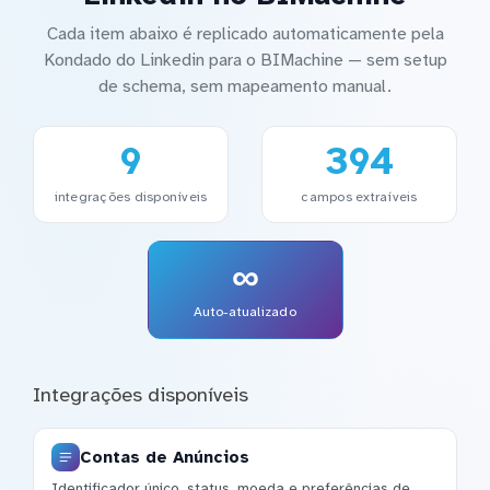
Cada item abaixo é replicado automaticamente pela
Kondado do Linkedin para o BIMachine — sem setup
de schema, sem mapeamento manual.
9
394
integrações disponíveis
campos extraíveis
∞
Auto-atualizado
Integrações disponíveis
Contas de Anúncios
Identificador único, status, moeda e preferências de