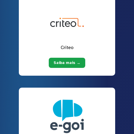
Criteo
Saiba mais →