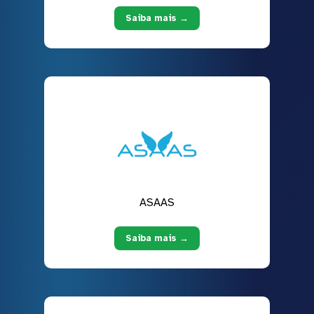
Saiba mais →
ASAAS
Saiba mais →