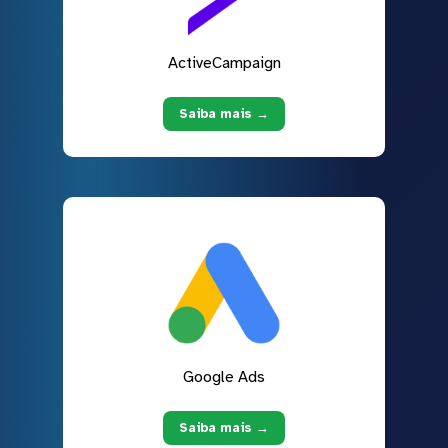
ActiveCampaign
Saiba mais →
Google Ads
Saiba mais →