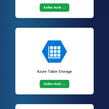
Saiba mais →
Azure Table Storage
Saiba mais →