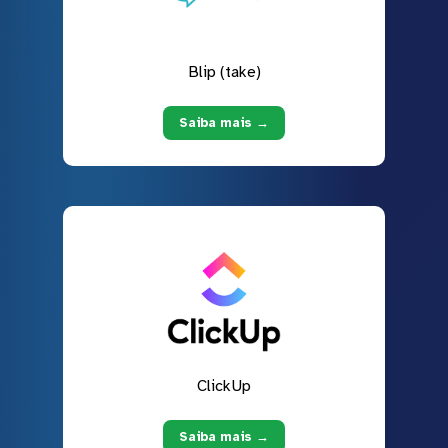
Blip (take)
Saiba mais →
ClickUp
Saiba mais →