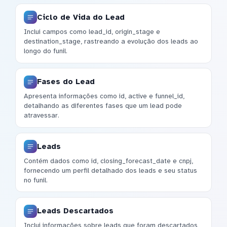
Ciclo de Vida do Lead
Inclui campos como lead_id, origin_stage e
destination_stage, rastreando a evolução dos leads ao
longo do funil.
Fases do Lead
Apresenta informações como id, active e funnel_id,
detalhando as diferentes fases que um lead pode
atravessar.
Leads
Contém dados como id, closing_forecast_date e cnpj,
fornecendo um perfil detalhado dos leads e seu status
no funil.
Leads Descartados
Inclui informações sobre leads que foram descartados,