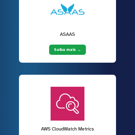
ASAAS
Saiba mais →
AWS CloudWatch Metrics