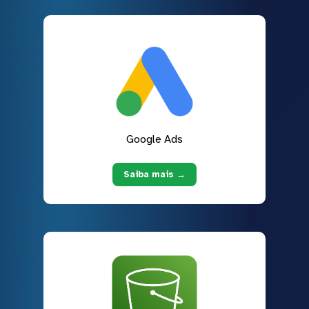
Google Ads
Saiba mais →