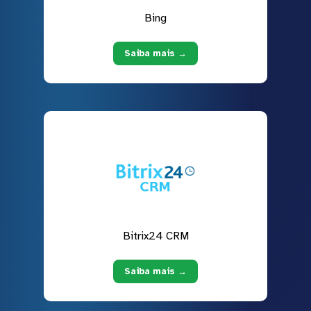
Bing
Saiba mais →
Bitrix24 CRM
Saiba mais →