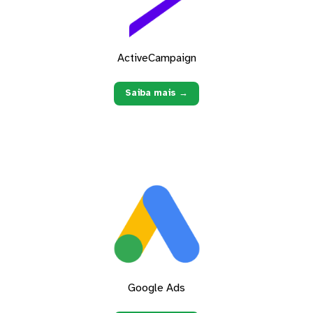
ActiveCampaign
Saiba mais →
Google Ads