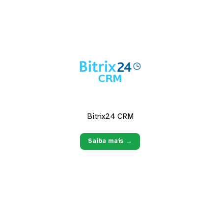
Bitrix24 CRM
Saiba mais →