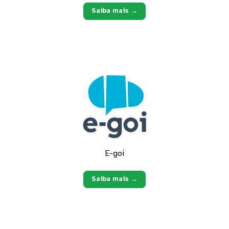
Saiba mais →
E-goi
Saiba mais →