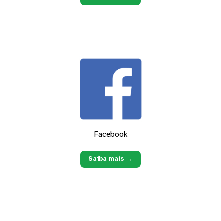
Facebook
Saiba mais →