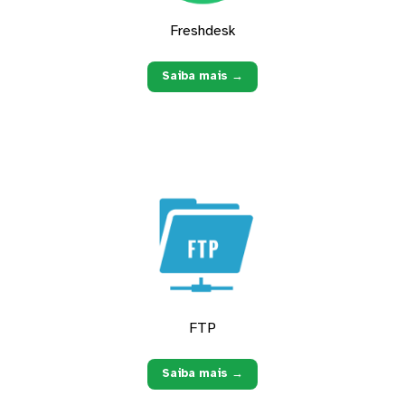
Freshdesk
Saiba mais →
FTP
Saiba mais →