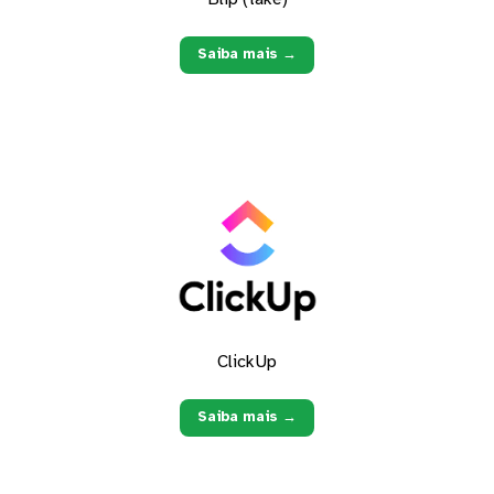
Saiba mais →
ClickUp
Saiba mais →