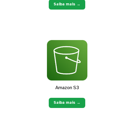
Saiba mais →
Amazon S3
Saiba mais →