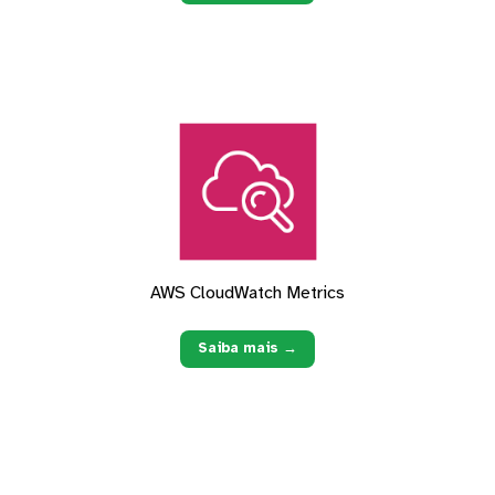
AWS CloudWatch Metrics
Saiba mais →