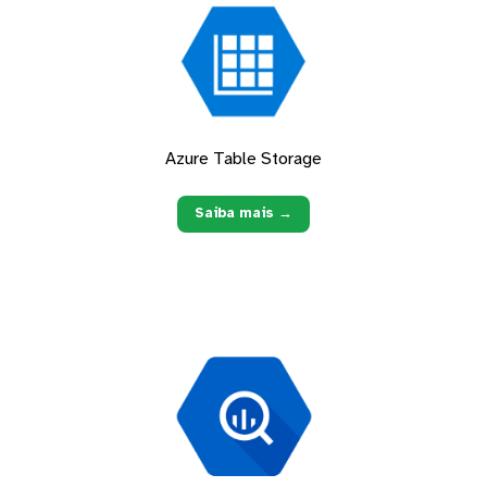
Azure Table Storage
Saiba mais →