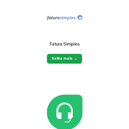
Fatura Simples
Saiba mais →