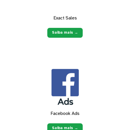
Exact Sales
Saiba mais →
Facebook Ads
Saiba mais →