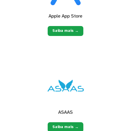
Apple App Store
Saiba mais →
ASAAS
Saiba mais →