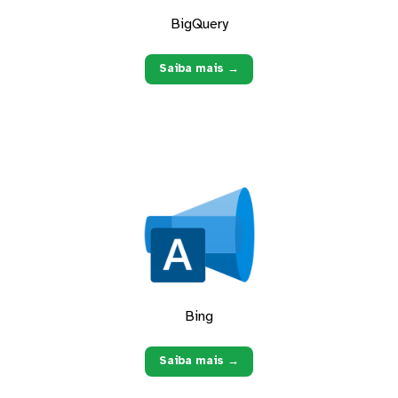
BigQuery
Saiba mais →
Bing
Saiba mais →