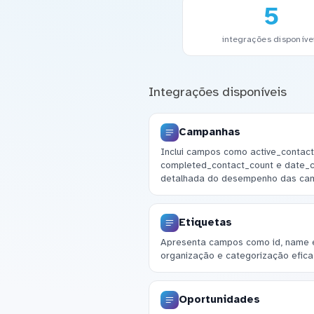
5
integrações disponíve
Integrações disponíveis
Campanhas
Inclui campos como active_contact
completed_contact_count e date_cr
detalhada do desempenho das ca
Etiquetas
Apresenta campos como id, name e 
organização e categorização efica
Oportunidades