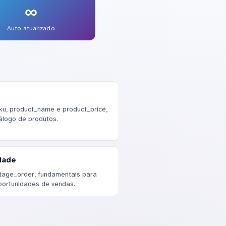
∞
Auto-atualizado
ku, product_name e product_price,
álogo de produtos.
dade
stage_order, fundamentais para
ortunidades de vendas.