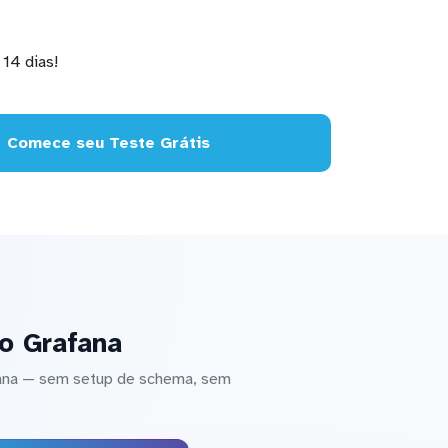
14 dias!
Comece seu Teste Grátis
no Grafana
fana — sem setup de schema, sem