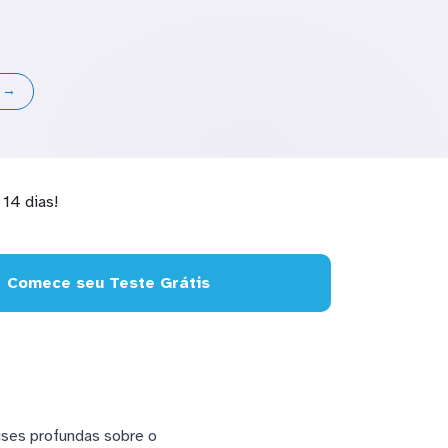
s →
14 dias!
Comece seu Teste Grátis
lises profundas sobre o