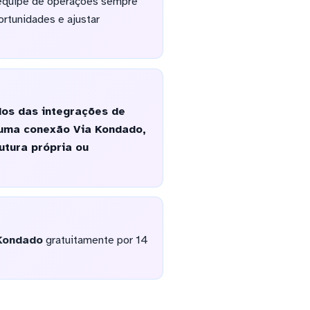
a equipe de operações sempre
ortunidades e ajustar
dos das integrações de
 uma conexão Via Kondado,
utura própria ou
Kondado
gratuitamente por 14