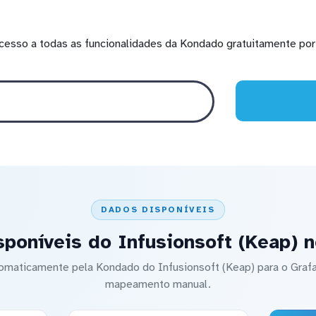
cesso a todas as funcionalidades da Kondado gratuitamente por 
DADOS DISPONÍVEIS
poníveis do Infusionsoft (Keap) 
utomaticamente pela Kondado do Infusionsoft (Keap) para o Gra
mapeamento manual.