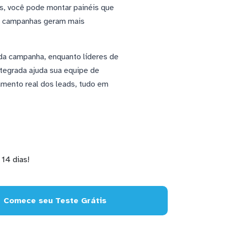
s, você pode montar painéis que
is campanhas geram mais
da campanha, enquanto líderes de
tegrada ajuda sua equipe de
amento real dos leads, tudo em
14 dias!
Comece seu Teste Grátis