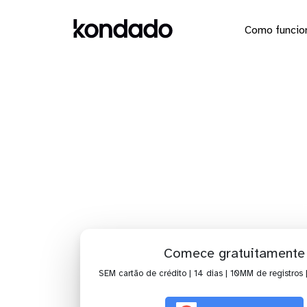
Como funcio
Dashbo
Comece gratuitamente
SEM cartão de crédito | 14 dias | 10MM de registros 