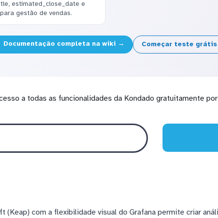
tle, estimated_close_date e
 para gestão de vendas.
Documentação completa na wiki →
Começar teste gráti
cesso a todas as funcionalidades da Kondado gratuitamente por 
 (Keap) com a flexibilidade visual do Grafana permite criar aná