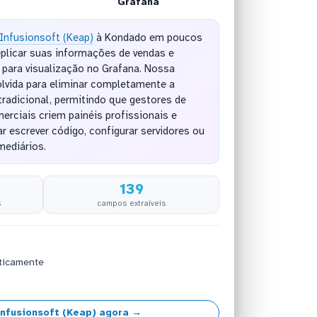
Grafana
Infusionsoft (Keap)
à Kondado em poucos
plicar suas informações de vendas e
 para visualização no Grafana. Nossa
olvida para eliminar completamente a
radicional, permitindo que gestores de
erciais criem painéis profissionais e
r escrever código, configurar servidores ou
mediários.
139
s
campos extraíveis
ticamente
nfusionsoft (Keap) agora →