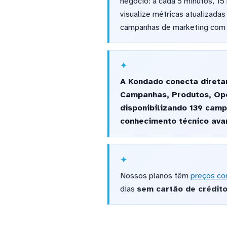
negócio: a cada 5 minutos, 15
visualize métricas atualizadas
campanhas de marketing com a
A Kondado conecta direta
Campanhas, Produtos, Opo
disponibilizando 139 camp
conhecimento técnico ava
Nossos planos têm
preços co
dias
sem cartão de crédit