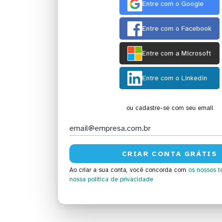
Entre com o Google
Entre com o Facebook
Entre com a Microsoft
Entre com o Linkedin
ou cadastre-se com seu email
Ao criar a sua conta, você concorda com
os nossos t
nossa política de privacidade