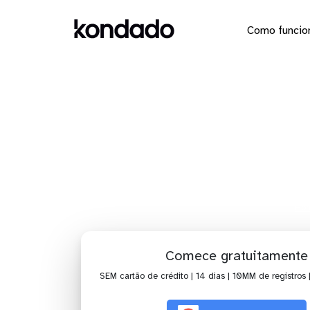
Como funcio
Dashbo
M
Ho
Comece gratuitamente
SEM cartão de crédito | 14 dias | 10MM de registros 