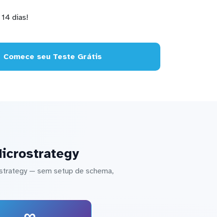
14 dias!
Comece seu Teste Grátis
Microstrategy
ostrategy — sem setup de schema,
∞