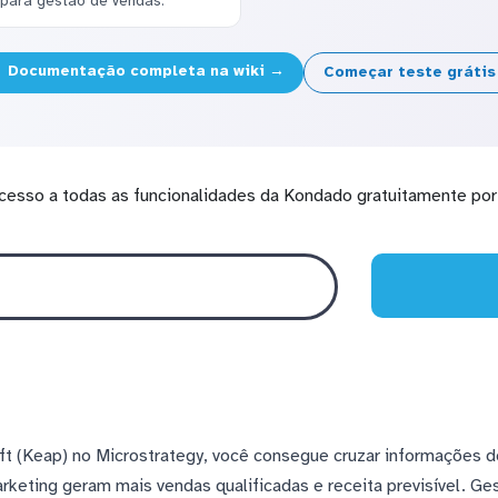
 para gestão de vendas.
Documentação completa na wiki →
Começar teste gráti
cesso a todas as funcionalidades da Kondado gratuitamente por 
ft (Keap) no Microstrategy, você consegue cruzar informações
arketing geram mais vendas qualificadas e receita previsível. G