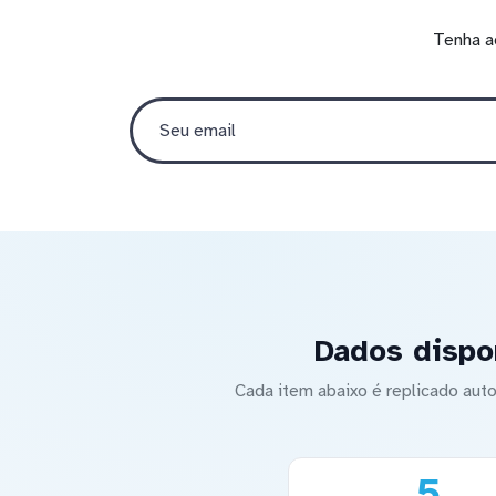
Tenha a
Dados dispon
Cada item abaixo é replicado au
5