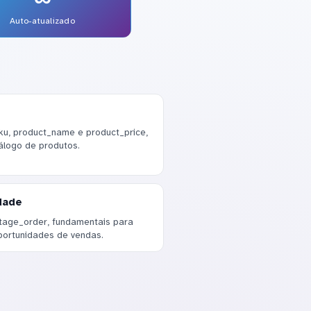
Auto-atualizado
ku, product_name e product_price,
álogo de produtos.
dade
stage_order, fundamentais para
ortunidades de vendas.