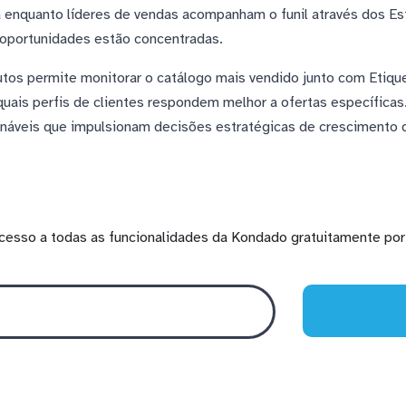
nquanto líderes de vendas acompanham o funil através dos Es
 oportunidades estão concentradas.
utos permite monitorar o catálogo mais vendido junto com Etiq
uais perfis de clientes respondem melhor a ofertas específicas.
náveis que impulsionam decisões estratégicas de crescimento d
cesso a todas as funcionalidades da Kondado gratuitamente por 