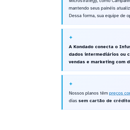
Microstrategy, como Campanha
mantendo seus painéis atualiz
Dessa forma, sua equipe de o
A Kondado conecta o Infu
dados intermediários ou c
vendas e marketing com d
Nossos planos têm
preços co
dias
sem cartão de crédit