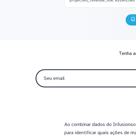
projected_revenue_low, essenciais
Tenha a
Ao combinar dados do Infusionso
para identificar quais ações de m