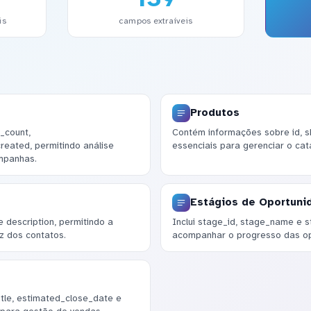
is
campos extraíveis
Produtos
_count,
Contém informações sobre id, s
eated, permitindo análise
essenciais para gerenciar o cat
mpanhas.
Estágios de Oportuni
description, permitindo a
Inclui stage_id, stage_name e 
z dos contatos.
acompanhar o progresso das op
tle, estimated_close_date e