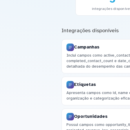
integrações disponíve
Integrações disponíveis
Campanhas
Inclui campos como active_contact
completed_contact_count e date_cr
detalhada do desempenho das ca
Etiquetas
Apresenta campos como id, name e 
organização e categorização efica
Oportunidades
Possui campos como opportunity_ti