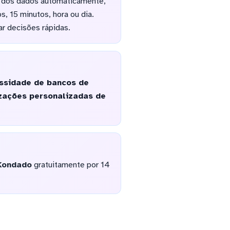
o dos dados automaticamente,
, 15 minutos, hora ou dia.
r decisões rápidas.
essidade de bancos de
izações personalizadas de
Kondado
gratuitamente por 14