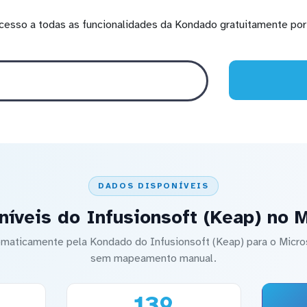
cesso a todas as funcionalidades da Kondado gratuitamente por 
DADOS DISPONÍVEIS
íveis do Infusionsoft (Keap) no 
tomaticamente pela Kondado do Infusionsoft (Keap) para o Micr
sem mapeamento manual.
139