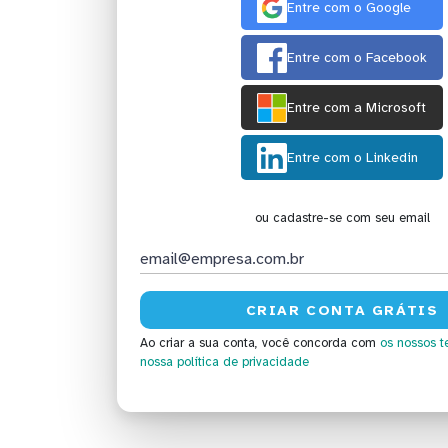
Entre com o Google
Entre com o Facebook
Entre com a Microsoft
Entre com o Linkedin
ou cadastre-se com seu email
Ao criar a sua conta, você concorda com
os nossos t
nossa política de privacidade