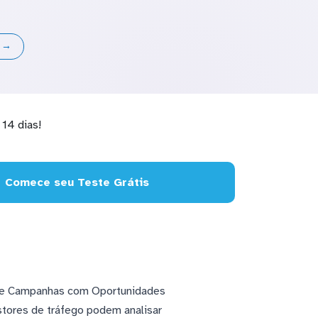
s →
14 dias!
Comece seu Teste Grátis
 de Campanhas com Oportunidades
estores de tráfego podem analisar