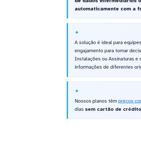
de dados intermediários 
automaticamente com a fre
A solução é ideal para equipe
engajamento para tomar decisõ
Instalações ou Assinaturas e 
informações de diferentes ori
Nossos planos têm
preços co
dias
sem cartão de crédit