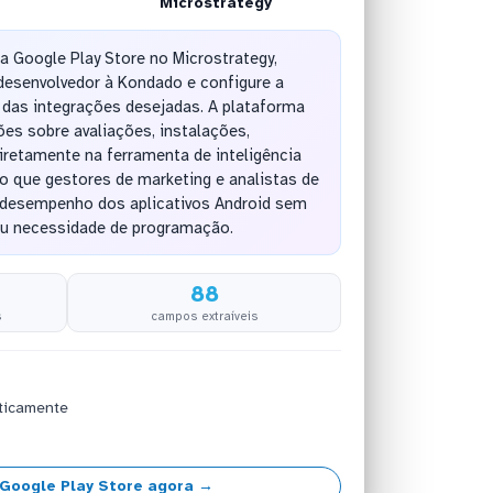
Microstrategy
da Google Play Store no Microstrategy,
desenvolvedor à Kondado e configure a
 das integrações desejadas. A plataforma
ões sobre avaliações, instalações,
iretamente na ferramenta de inteligência
o que gestores de marketing e analistas de
esempenho dos aplicativos Android sem
u necessidade de programação.
88
s
campos extraíveis
ticamente
Google Play Store agora →