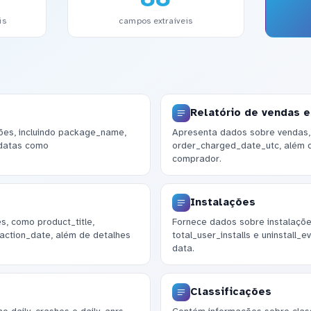
is
campos extraíveis
Relatório de vendas 
ões, incluindo package_name,
Apresenta dados sobre vendas, 
 datas como
order_charged_date_utc, além 
comprador.
Instalações
s, como product_title,
Fornece dados sobre instalações,
action_date, além de detalhes
total_user_installs e uninstall_
data.
Classificações