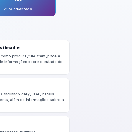
Auto-atualizado
estimadas
como product_title, item_price e
de informações sobre o estado do
 incluindo daily_user_installs,
events, além de informações sobre a