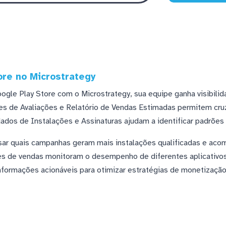
ore no Microstrategy
ogle Play Store com o Microstrategy, sua equipe ganha visibilid
ções de Avaliações e Relatório de Vendas Estimadas permitem cru
dados de Instalações e Assinaturas ajudam a identificar padrões
ar quais campanhas geram mais instalações qualificadas e aco
res de vendas monitoram o desempenho de diferentes aplicativ
formações acionáveis para otimizar estratégias de monetização