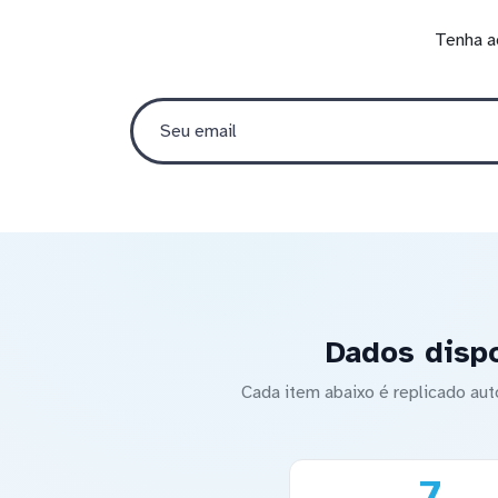
Tenha a
Dados dispo
Cada item abaixo é replicado a
7