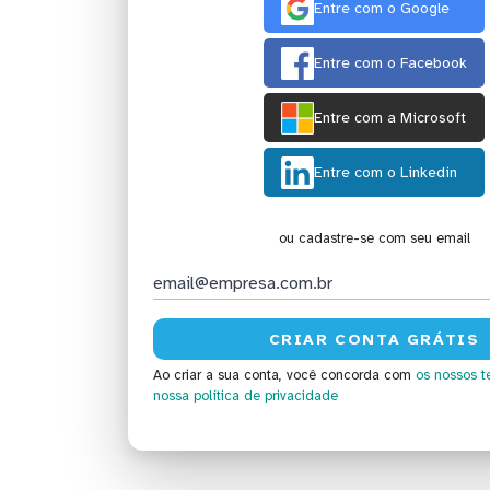
Entre com o Google
Entre com o Facebook
Entre com a Microsoft
Entre com o Linkedin
ou cadastre-se com seu email
Ao criar a sua conta, você concorda com
os nossos t
nossa política de privacidade