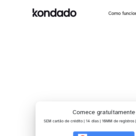
Como funcio
Dashb
M
H
Comece gratuitamente
SEM cartão de crédito | 14 dias | 10MM de registros 