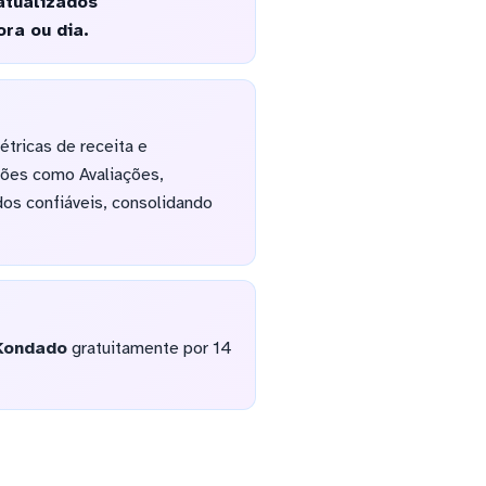
atualizados
ra ou dia.
tricas de receita e
ções como Avaliações,
dos confiáveis, consolidando
Kondado
gratuitamente por 14