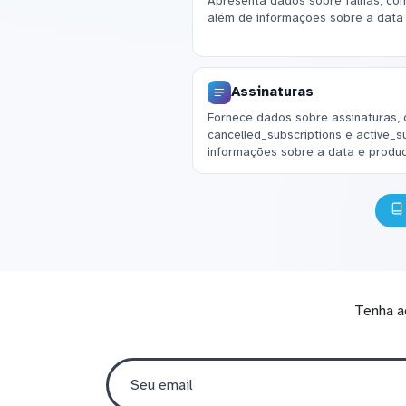
Apresenta dados sobre falhas, com
além de informações sobre a dat
Assinaturas
Fornece dados sobre assinaturas, 
cancelled_subscriptions e active_s
informações sobre a data e produc
Tenha a