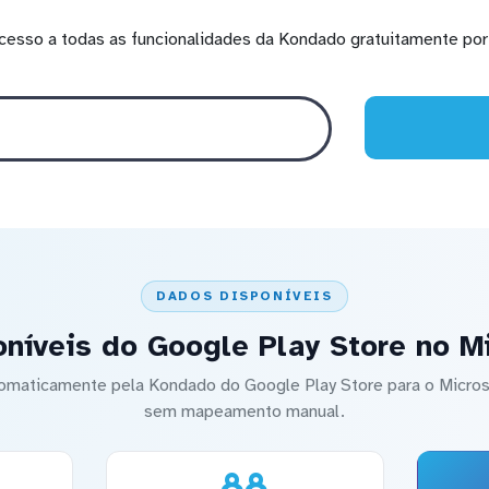
cesso a todas as funcionalidades da Kondado gratuitamente por 
DADOS DISPONÍVEIS
níveis do Google Play Store no M
utomaticamente pela Kondado do Google Play Store para o Micro
sem mapeamento manual.
88