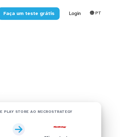
PT
Faça um teste grátis
Login
ore no
os
egy
E PLAY STORE AO MICROSTRATEGY