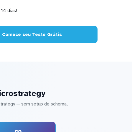
14 dias!
Comece seu Teste Grátis
icrostrategy
strategy — sem setup de schema,
∞