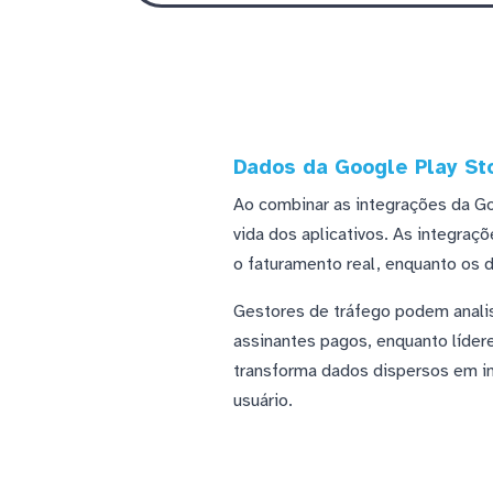
Dados da Google Play St
Ao combinar as integrações da Go
vida dos aplicativos. As integra
o faturamento real, enquanto os 
Gestores de tráfego podem analis
assinantes pagos, enquanto líde
transforma dados dispersos em in
usuário.