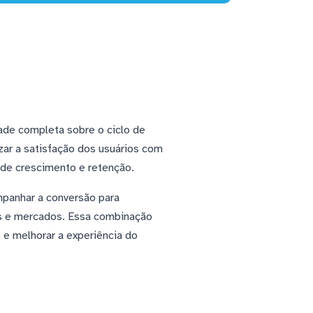
ade completa sobre o ciclo de
zar a satisfação dos usuários com
 de crescimento e retenção.
mpanhar a conversão para
os e mercados. Essa combinação
 e melhorar a experiência do