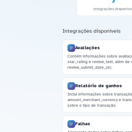
integrações disponíve
Integrações disponíveis
Avaliações
Contém informações sobre avaliaç
star_rating e review_text, além de
review_submit_date_utc.
Relatório de ganhos
Inclui informações sobre transaçõe
amount_merchant_currency e trans
sobre o tipo de transação.
Falhas