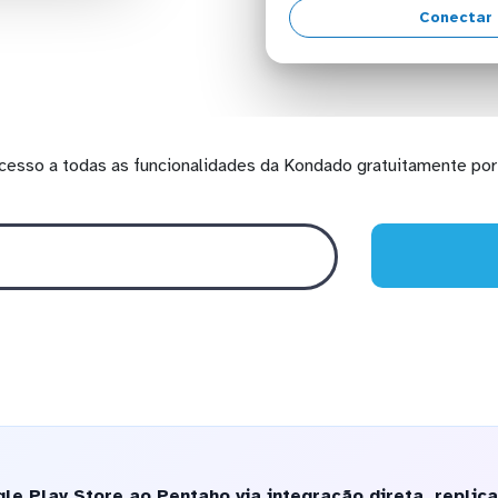
Conectar 
cesso a todas as funcionalidades da Kondado gratuitamente por 
e Play Store ao Pentaho via integração direta, replic