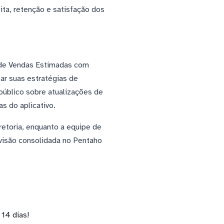
ita, retenção e satisfação dos
 de Vendas Estimadas com
ar suas estratégias de
público sobre atualizações de
s do aplicativo.
retoria, enquanto a equipe de
 visão consolidada no Pentaho
14 dias!