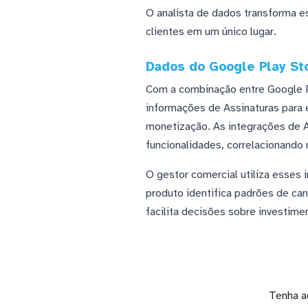
O analista de dados transforma es
clientes em um único lugar.
Dados do Google Play St
Com a combinação entre Google P
informações de Assinaturas para e
monetização. As integrações de A
funcionalidades, correlacionando
O gestor comercial utiliza esses 
produto identifica padrões de ca
facilita decisões sobre investime
Tenha a