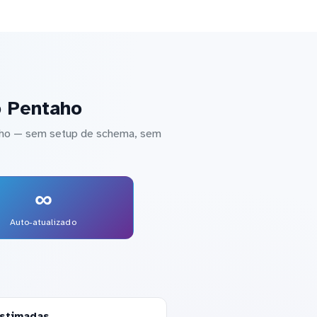
o Pentaho
taho — sem setup de schema, sem
∞
Auto-atualizado
estimadas