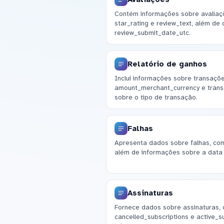
Contém informações sobre avaliaç
star_rating e review_text, além de
review_submit_date_utc.
Relatório de ganhos
Inclui informações sobre transaçõe
amount_merchant_currency e trans
sobre o tipo de transação.
Falhas
Apresenta dados sobre falhas, com
além de informações sobre a dat
Assinaturas
Fornece dados sobre assinaturas, 
cancelled_subscriptions e active_s