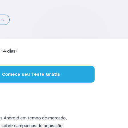
s →
14 dias!
Comece seu Teste Grátis
os Android em tempo de mercado,
s sobre campanhas de aquisição.