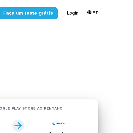
PT
Faça um teste grátis
Login
no Pentaho
OGLE PLAY STORE AO PENTAHO