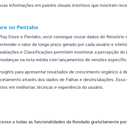
sas informações em painéis visuais intuitivos que mostram rece
ore no Pentaho
lay Store e Pentaho, você consegue cruzar dados do Relatório
ntender o valor de longo prazo gerado por cada usuário e otimiz
valiações e Classificações permitem monitorar a percepção do 
 mudanças na nota média com lançamentos de versões específica
insights para apresentar resultados de crescimento orgânico à di
ncelamento através dos dados de Falhas e desinstalações. Essa
ntos em melhorias técnicas e experiência do usuário.
cesso a todas as funcionalidades da Kondado gratuitamente por 