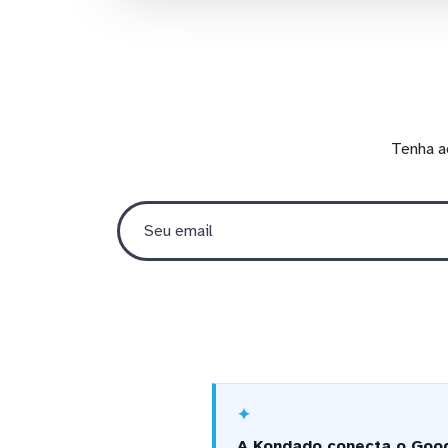
Tenha a
A Kondado conecta o Googl