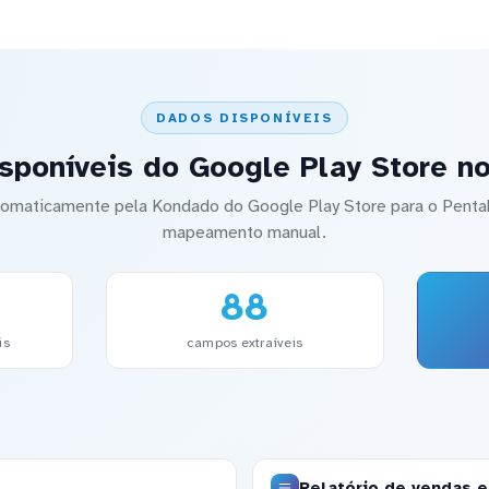
DADOS DISPONÍVEIS
sponíveis do Google Play Store n
utomaticamente pela Kondado do Google Play Store para o Pen
mapeamento manual.
88
is
campos extraíveis
Relatório de vendas 