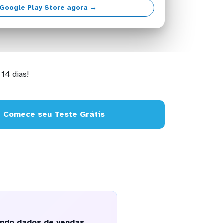
Google Play Store agora →
14 dias!
Comece seu Teste Grátis
ando dados de vendas,