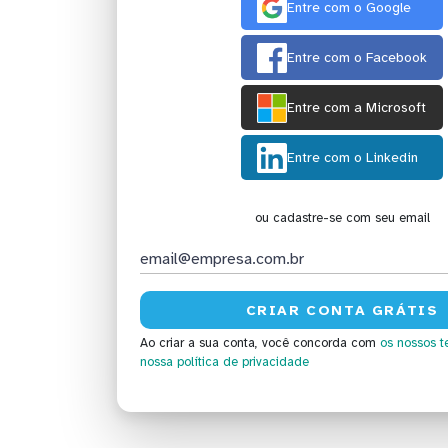
Entre com o Google
Entre com o Facebook
Entre com a Microsoft
Entre com o Linkedin
ou cadastre-se com seu email
Ao criar a sua conta, você concorda com
os nossos t
nossa política de privacidade