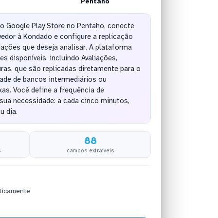
Pentaho
do Google Play Store no Pentaho, conecte
edor à Kondado e configure a replicação
ações que deseja analisar. A plataforma
s disponíveis, incluindo Avaliações,
ras, que são replicadas diretamente para o
de de bancos intermediários ou
as. Você define a frequência de
sua necessidade: a cada cinco minutos,
u dia.
88
s
campos extraíveis
ticamente