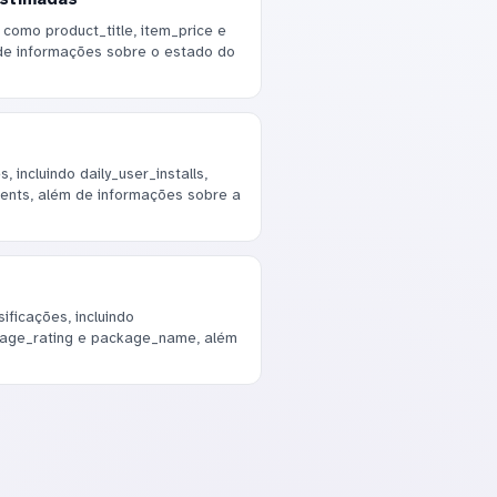
como product_title, item_price e
de informações sobre o estado do
 incluindo daily_user_installs,
events, além de informações sobre a
ficações, incluindo
erage_rating e package_name, além