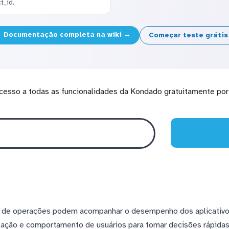
t_id.
Documentação completa na wiki →
Começar teste gráti
cesso a todas as funcionalidades da Kondado gratuitamente por 
pe de operações podem acompanhar o desempenho dos aplicativ
alação e comportamento de usuários para tomar decisões rápida