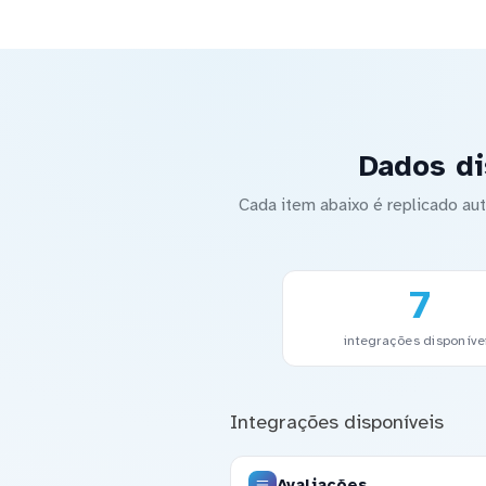
Dados di
Cada item abaixo é replicado a
7
integrações disponíve
Integrações disponíveis
Avaliações